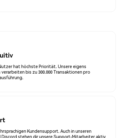
uitiv
Nutzer hat höchste Priorität. Unsere eigens
 verarbeiten bis zu 300.000 Transaktionen pro
rausführung.
rt
ehrsprachigen Kundensupport. Auch in unseren
Discord stehen dir unsere Support-Mitarbeiter aktiv