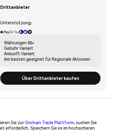
Drittanbieter
Unterstützung:
Währungen
50+
Gebühr
Variiert
Ankunft
Variiert
Am besten geeignet für
Regionale Aktionen
Über Drittanbieter kaufen
ieren Sie zur
Onchain Trade Plattform
, suchen Sie
 erforderlich. Speichern Sie es im hochsicheren