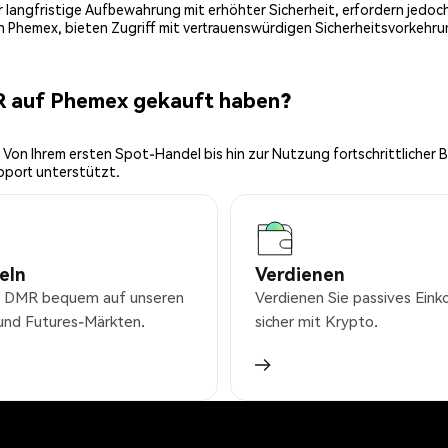
 für langfristige Aufbewahrung mit erhöhter Sicherheit, erfordern jed
on Phemex, bieten Zugriff mit vertrauenswürdigen Sicherheitsvorkehru
R auf Phemex gekauft haben?
 Von Ihrem ersten Spot-Handel bis hin zur Nutzung fortschrittlicher 
pport unterstützt.
eln
Verdienen
 DMR bequem auf unseren
Verdienen Sie passives Ei
und Futures-Märkten.
sicher mit Krypto.