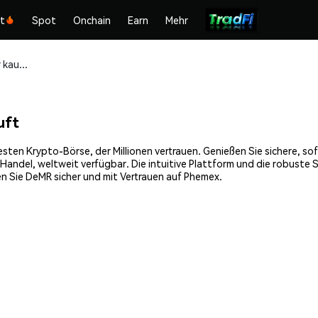
kt
Spot
Onchain
Earn
Mehr
DeMR (DMR) sicher kaufen und speichern
uft
sten Krypto-Börse, der Millionen vertrauen. Genießen Sie sichere, s
Handel, weltweit verfügbar. Die intuitive Plattform und die robuste
n Sie DeMR sicher und mit Vertrauen auf Phemex.