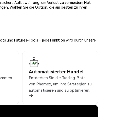
och sichere Aufbewahrung, um Verlust zu vermeiden; Hot
ngen. Wählen Sie die Option, die am besten zu Ihren
Bots und Futures-Tools – jede Funktion wird durch unsere
Automatisierter Handel
nkommen
Entdecken Sie die Trading-Bots
von Phemex, um Ihre Strategien zu
automatisieren und zu optimieren.