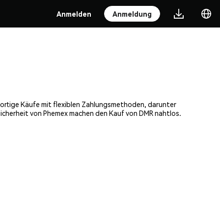
Anmelden
Anmeldung
ofortige Käufe mit flexiblen Zahlungsmethoden, darunter
 Sicherheit von Phemex machen den Kauf von DMR nahtlos.