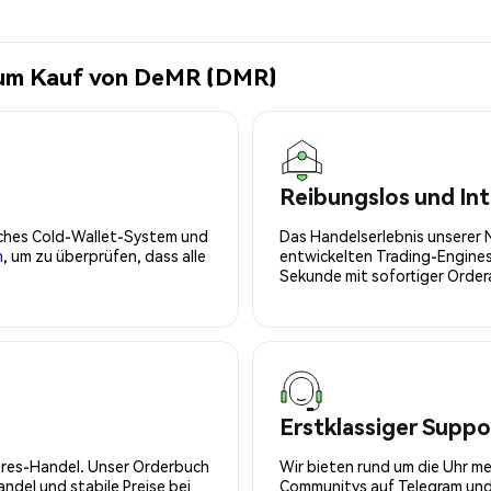
zum Kauf von DeMR (DMR)
Reibungslos und Int
isches Cold-Wallet-System und
Das Handelserlebnis unserer 
n
, um zu überprüfen, dass alle
entwickelten Trading-Engines
Sekunde mit sofortiger Orde
Erstklassiger Suppo
tures-Handel. Unser Orderbuch
Wir bieten rund um die Uhr m
del und stabile Preise bei
Communitys auf Telegram und 