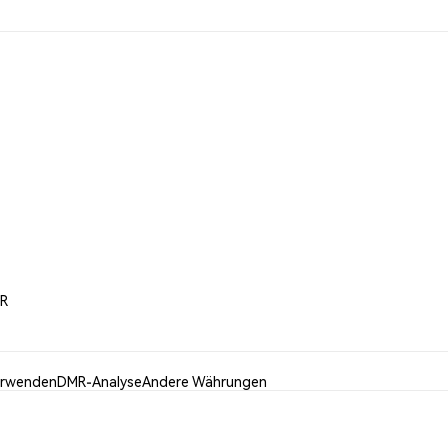
MR
erwenden
DMR-Analyse
Andere Währungen