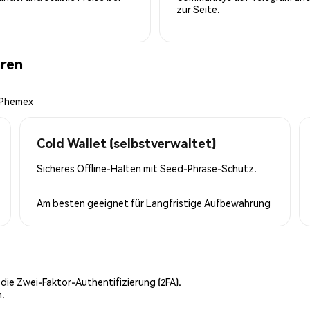
zur Seite.
ren
n Phemex
Cold Wallet (selbstverwaltet)
Sicheres Offline-Halten mit Seed-Phrase-Schutz.
Am besten geeignet für
Langfristige Aufbewahrung
 die Zwei-Faktor-Authentifizierung (2FA).
n.