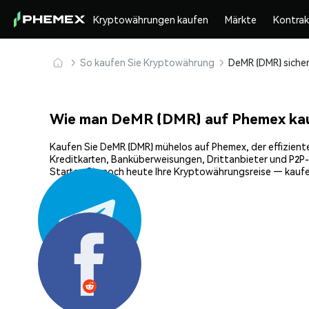
Kryptowährungen kaufen
Märkte
Kontra
So kaufen Sie Kryptowährung
Wie man DeMR (DMR) auf Phemex ka
Kaufen Sie DeMR (DMR) mühelos auf Phemex, der effiziente
Kreditkarten, Banküberweisungen, Drittanbieter und P2P-
Starten Sie noch heute Ihre Kryptowährungsreise — kaufe
Teilen: