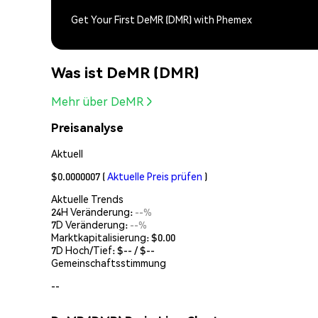
Get Your First DeMR (DMR) with Phemex
Was ist DeMR (DMR)
Mehr über DeMR
Preisanalyse
Aktuell
$0.0000007
(
Aktuelle Preis prüfen
)
Aktuelle Trends
24H Veränderung:
--%
7D Veränderung:
--%
Marktkapitalisierung:
$0.00
7D Hoch/Tief: $
--
/ $
--
Gemeinschaftsstimmung
--