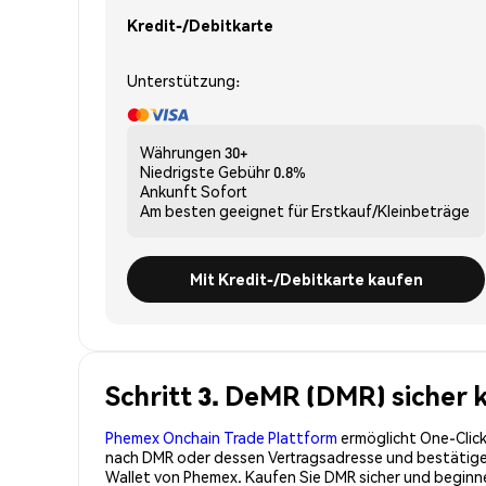
Kredit-/Debitkarte
Unterstützung:
Währungen
30+
Niedrigste Gebühr
0.8%
Ankunft
Sofort
Am besten geeignet für
Erstkauf/Kleinbeträge
Mit Kredit-/Debitkarte kaufen
Schritt 3. DeMR (DMR) sicher 
Phemex Onchain Trade Plattform
ermöglicht One-Click
nach DMR oder dessen Vertragsadresse und bestätigen 
Wallet von Phemex. Kaufen Sie DMR sicher und begin