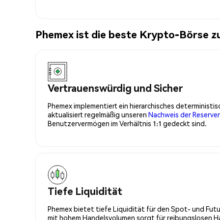
Phemex ist die beste Krypto-Börse 
Vertrauenswürdig und Sicher
Phemex implementiert ein hierarchisches determinist
aktualisiert regelmäßig unseren
Nachweis der Reserve
Benutzervermögen im Verhältnis 1:1 gedeckt sind.
Tiefe Liquidität
Phemex bietet tiefe Liquidität für den Spot- und Fu
mit hohem Handelsvolumen sorgt für reibungslosen Han