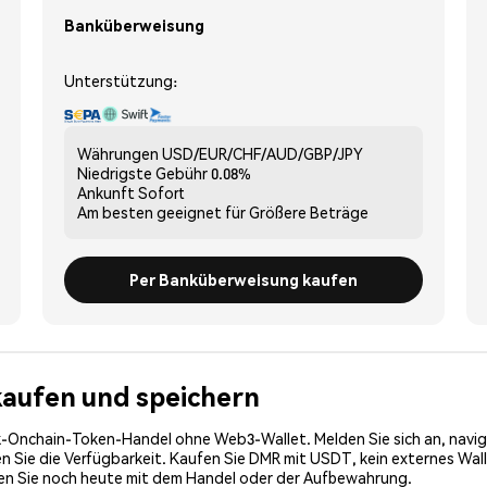
Banküberweisung
Unterstützung:
Währungen
USD/EUR/CHF/AUD/GBP/JPY
Niedrigste Gebühr
0.08%
Ankunft
Sofort
Am besten geeignet für
Größere Beträge
Per Banküberweisung kaufen
kaufen und speichern
-Onchain-Token-Handel ohne Web3-Wallet. Melden Sie sich an, navig
Sie die Verfügbarkeit. Kaufen Sie DMR mit USDT, kein externes Wallet
nen Sie noch heute mit dem Handel oder der Aufbewahrung.