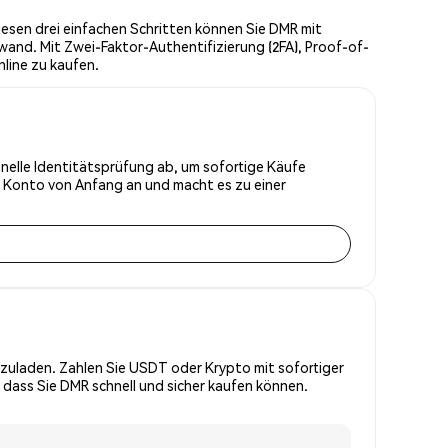
esen drei einfachen Schritten können Sie DMR mit
wand. Mit Zwei-Faktor-Authentifizierung (2FA), Proof-of-
line zu kaufen.
hnelle Identitätsprüfung ab, um sofortige Käufe
r Konto von Anfang an und macht es zu einer
zuladen. Zahlen Sie USDT oder Krypto mit sofortiger
 dass Sie DMR schnell und sicher kaufen können.