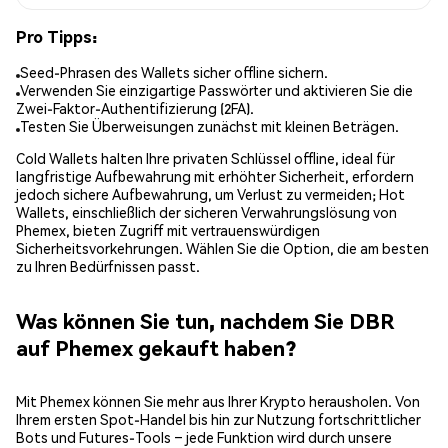
Pro Tipps:
Seed-Phrasen des Wallets sicher offline sichern.
Verwenden Sie einzigartige Passwörter und aktivieren Sie die
Zwei-Faktor-Authentifizierung (2FA).
Testen Sie Überweisungen zunächst mit kleinen Beträgen.
Cold Wallets halten Ihre privaten Schlüssel offline, ideal für
langfristige Aufbewahrung mit erhöhter Sicherheit, erfordern
jedoch sichere Aufbewahrung, um Verlust zu vermeiden; Hot
Wallets, einschließlich der sicheren Verwahrungslösung von
Phemex, bieten Zugriff mit vertrauenswürdigen
Sicherheitsvorkehrungen. Wählen Sie die Option, die am besten
zu Ihren Bedürfnissen passt.
Was können Sie tun, nachdem Sie DBR
auf Phemex gekauft haben?
Mit Phemex können Sie mehr aus Ihrer Krypto herausholen. Von
Ihrem ersten Spot-Handel bis hin zur Nutzung fortschrittlicher
Bots und Futures-Tools – jede Funktion wird durch unsere