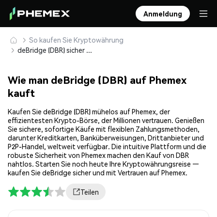
Anmeldung
So kaufen Sie Kryptowährung
deBridge (DBR) sicher kaufen und speichern
Wie man deBridge (DBR) auf Phemex
kauft
Kaufen Sie deBridge (DBR) mühelos auf Phemex, der
effizientesten Krypto-Börse, der Millionen vertrauen. Genießen
Sie sichere, sofortige Käufe mit flexiblen Zahlungsmethoden,
darunter Kreditkarten, Banküberweisungen, Drittanbieter und
P2P-Handel, weltweit verfügbar. Die intuitive Plattform und die
robuste Sicherheit von Phemex machen den Kauf von DBR
nahtlos. Starten Sie noch heute Ihre Kryptowährungsreise —
kaufen Sie deBridge sicher und mit Vertrauen auf Phemex.
Teilen