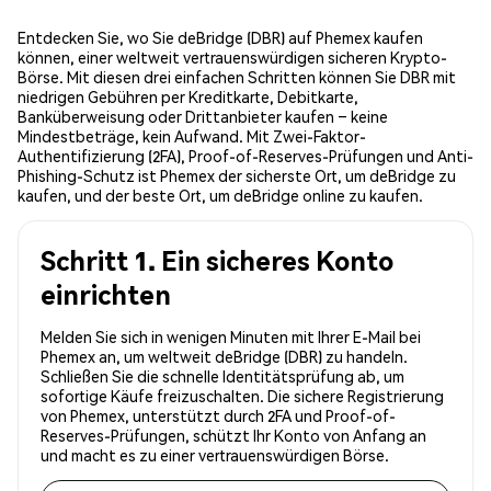
Entdecken Sie, wo Sie deBridge (DBR) auf Phemex kaufen
können, einer weltweit vertrauenswürdigen sicheren Krypto-
Börse. Mit diesen drei einfachen Schritten können Sie DBR mit
niedrigen Gebühren per Kreditkarte, Debitkarte,
Banküberweisung oder Drittanbieter kaufen – keine
Mindestbeträge, kein Aufwand. Mit Zwei-Faktor-
Authentifizierung (2FA), Proof-of-Reserves-Prüfungen und Anti-
Phishing-Schutz ist Phemex der sicherste Ort, um deBridge zu
kaufen, und der beste Ort, um deBridge online zu kaufen.
Schritt 1. Ein sicheres Konto
einrichten
Melden Sie sich in wenigen Minuten mit Ihrer E-Mail bei
Phemex an, um weltweit deBridge (DBR) zu handeln.
Schließen Sie die schnelle Identitätsprüfung ab, um
sofortige Käufe freizuschalten. Die sichere Registrierung
von Phemex, unterstützt durch 2FA und Proof-of-
Reserves-Prüfungen, schützt Ihr Konto von Anfang an
und macht es zu einer vertrauenswürdigen Börse.