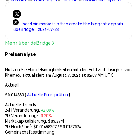
Uncertain markets often create the biggest opportu
@deBridge · 2026-07-28
Mehr über deBridge
Preisanalyse
Nutzen Sie Handelsmöglichkeiten mit den Echtzeit-Insights von
Phemex, aktualisiert am August 7, 2026 at 02:07 AM UTC
Aktuell
$0.014383
(
Aktuelle Preis prüfen
)
Aktuelle Trends
24H Veränderung:
+2.80%
7D Veränderung:
-0.20%
Marktkapitalisierung:
$85.27M
7D Hoch/Tief: $
0.01458207
/ $
0.0137074
Gemeinschaftsstimmung