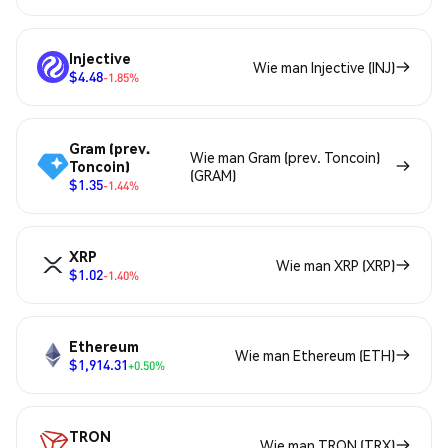
Injective
Wie man Injective (INJ)
$4.48
-1.85%
Gram (prev.
Wie man Gram (prev. Toncoin)
Toncoin)
(GRAM)
$1.35
-1.44%
XRP
Wie man XRP (XRP)
$1.02
-1.40%
Ethereum
Wie man Ethereum (ETH)
$1,914.31
+0.50%
TRON
Wie man TRON (TRX)