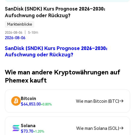
SanDisk (SNDK) Kurs Prognose 2026–2030: 
Aufschwung oder Rückzug?
Markteinblicke
2026-08-06
|
5-10m
2026-08-06
SanDisk (SNDK) Kurs Prognose 2026–2030:
Aufschwung oder Rückzug?
Wie man andere Kryptowährungen auf
Phemex kauft
Bitcoin
Wie man Bitcoin (BTC)
$64,853.00
+0.80%
Solana
Wie man Solana (SOL)
$73.70
+1.20%