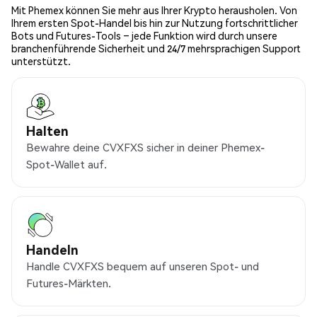
Mit Phemex können Sie mehr aus Ihrer Krypto herausholen. Von
Ihrem ersten Spot-Handel bis hin zur Nutzung fortschrittlicher
Bots und Futures-Tools – jede Funktion wird durch unsere
branchenführende Sicherheit und 24/7 mehrsprachigen Support
unterstützt.
Halten
Bewahre deine CVXFXS sicher in deiner Phemex-
Spot-Wallet auf.
Handeln
Handle CVXFXS bequem auf unseren Spot- und
Futures-Märkten.