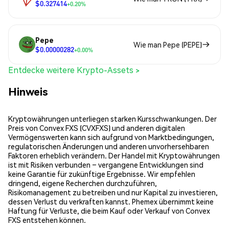
$0.327414
+0.20%
Pepe
Wie man Pepe (PEPE)
$0.00000282
+0.00%
Entdecke weitere Krypto-Assets >
Hinweis
Kryptowährungen unterliegen starken Kursschwankungen. Der
Preis von Convex FXS (CVXFXS) und anderen digitalen
Vermögenswerten kann sich aufgrund von Marktbedingungen,
regulatorischen Änderungen und anderen unvorhersehbaren
Faktoren erheblich verändern. Der Handel mit Kryptowährungen
ist mit Risiken verbunden – vergangene Entwicklungen sind
keine Garantie für zukünftige Ergebnisse. Wir empfehlen
dringend, eigene Recherchen durchzuführen,
Risikomanagement zu betreiben und nur Kapital zu investieren,
dessen Verlust du verkraften kannst. Phemex übernimmt keine
Haftung für Verluste, die beim Kauf oder Verkauf von Convex
FXS entstehen können.