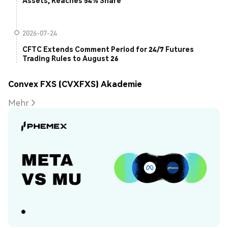
Assets, Reaches 54% Share
2026-07-24
CFTC Extends Comment Period for 24/7 Futures
Trading Rules to August 26
Convex FXS (CVXFXS) Akademie
Mehr