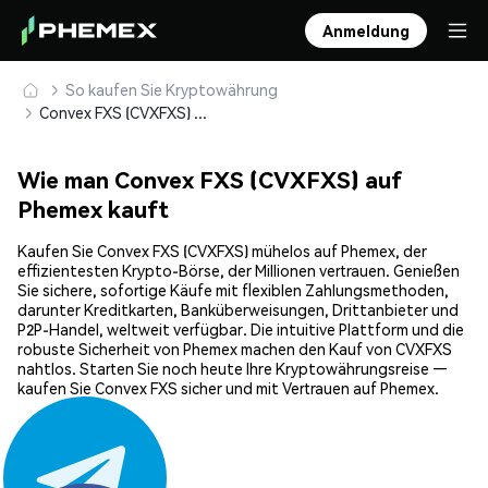
Anmeldung
So kaufen Sie Kryptowährung
Convex FXS (CVXFXS) sicher kaufen und speichern
Wie man Convex FXS (CVXFXS) auf
Phemex kauft
Kaufen Sie Convex FXS (CVXFXS) mühelos auf Phemex, der
effizientesten Krypto-Börse, der Millionen vertrauen. Genießen
Sie sichere, sofortige Käufe mit flexiblen Zahlungsmethoden,
darunter Kreditkarten, Banküberweisungen, Drittanbieter und
P2P-Handel, weltweit verfügbar. Die intuitive Plattform und die
robuste Sicherheit von Phemex machen den Kauf von CVXFXS
nahtlos. Starten Sie noch heute Ihre Kryptowährungsreise —
kaufen Sie Convex FXS sicher und mit Vertrauen auf Phemex.