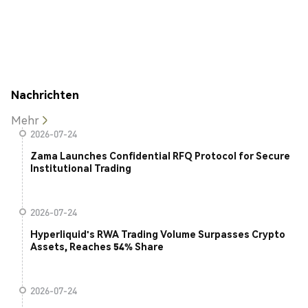
Nachrichten
Mehr
2026-07-24
Zama Launches Confidential RFQ Protocol for Secure
Institutional Trading
2026-07-24
Hyperliquid's RWA Trading Volume Surpasses Crypto
Assets, Reaches 54% Share
2026-07-24