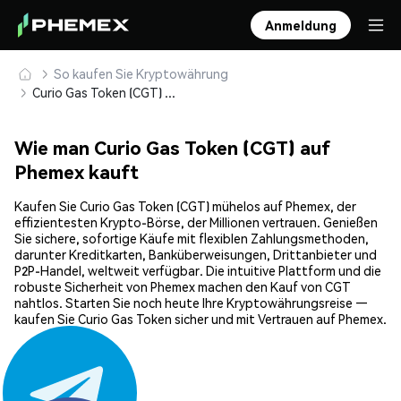
Anmeldung
So kaufen Sie Kryptowährung
Curio Gas Token (CGT) sicher kaufen und speichern
Wie man Curio Gas Token (CGT) auf
Phemex kauft
Kaufen Sie Curio Gas Token (CGT) mühelos auf Phemex, der
effizientesten Krypto-Börse, der Millionen vertrauen. Genießen
Sie sichere, sofortige Käufe mit flexiblen Zahlungsmethoden,
darunter Kreditkarten, Banküberweisungen, Drittanbieter und
P2P-Handel, weltweit verfügbar. Die intuitive Plattform und die
robuste Sicherheit von Phemex machen den Kauf von CGT
nahtlos. Starten Sie noch heute Ihre Kryptowährungsreise —
kaufen Sie Curio Gas Token sicher und mit Vertrauen auf Phemex.