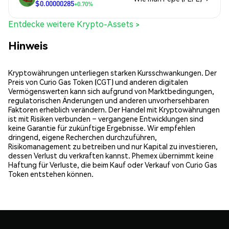
$0.00000285
+0.70%
Entdecke weitere Krypto-Assets >
Hinweis
Kryptowährungen unterliegen starken Kursschwankungen. Der
Preis von Curio Gas Token (CGT) und anderen digitalen
Vermögenswerten kann sich aufgrund von Marktbedingungen,
regulatorischen Änderungen und anderen unvorhersehbaren
Faktoren erheblich verändern. Der Handel mit Kryptowährungen
ist mit Risiken verbunden – vergangene Entwicklungen sind
keine Garantie für zukünftige Ergebnisse. Wir empfehlen
dringend, eigene Recherchen durchzuführen,
Risikomanagement zu betreiben und nur Kapital zu investieren,
dessen Verlust du verkraften kannst. Phemex übernimmt keine
Haftung für Verluste, die beim Kauf oder Verkauf von Curio Gas
Token entstehen können.