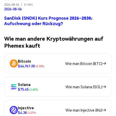
2026-08-06
|
5-10m
2026-08-06
SanDisk (SNDK) Kurs Prognose 2026–2030:
Aufschwung oder Rückzug?
Wie man andere Kryptowährungen auf
Phemex kauft
Bitcoin
Wie man Bitcoin (BTC)
$64,961.00
-0.10%
Solana
Wie man Solana (SOL)
$75.45
+2.40%
Injective
Wie man Injective (INJ)
$4.38
-3.27%