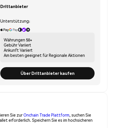
Drittanbieter
Unterstützung:
Währungen
50+
Gebühr
Variiert
Ankunft
Variiert
Am besten geeignet für
Regionale Aktionen
Über Drittanbieter kaufen
ieren Sie zur
Onchain Trade Plattform
, suchen Sie
et erforderlich. Speichern Sie es im hochsicheren