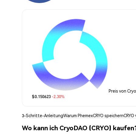
Preis von Cr
$0.150623
-2.30%
3-Schritte-Anleitung
Warum Phemex
CRYO speichern
CRYO 
Wo kann ich CryoDAO (CRYO) kaufen