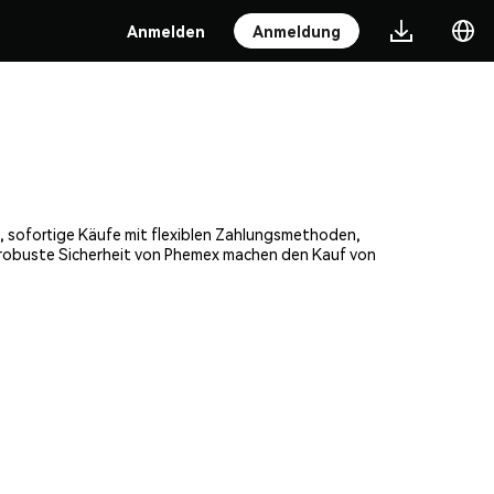
Anmelden
Anmeldung
e, sofortige Käufe mit flexiblen Zahlungsmethoden,
e robuste Sicherheit von Phemex machen den Kauf von