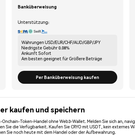
Banküberweisung
Unterstützung:
Währungen
USD/EUR/CHF/AUD/GBP/JPY
Niedrigste Gebühr
0.08%
Ankunft
Sofort
Am besten geeignet für
Größere Beträge
Per Banküberweisung kaufen
her kaufen und speichern
-Onchain-Token-Handel ohne Web3-Wallet. Melden Sie sich an, navig
 Sie die Verfügbarkeit. Kaufen Sie CRYO mit USDT, kein externes Wall
nen Sie noch heute mit dem Handel oder der Aufbewahrung.