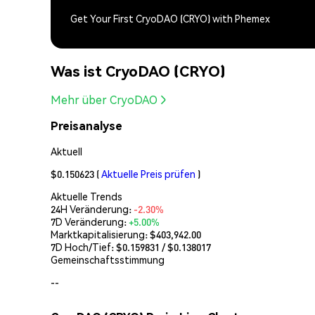
Get Your First CryoDAO (CRYO) with Phemex
Was ist CryoDAO (CRYO)
Mehr über CryoDAO
Preisanalyse
Aktuell
$0.150623
(
Aktuelle Preis prüfen
)
Aktuelle Trends
24H Veränderung:
-2.30%
7D Veränderung:
+5.00%
Marktkapitalisierung:
$403,942.00
7D Hoch/Tief: $
0.159831
/ $
0.138017
Gemeinschaftsstimmung
--