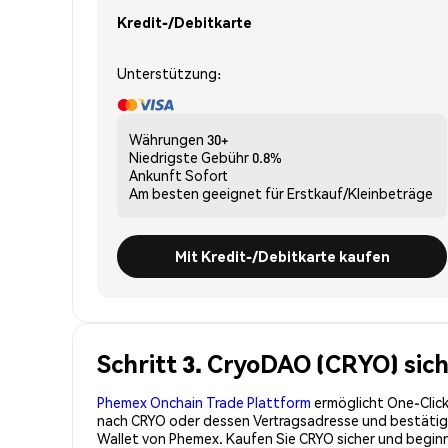
Kredit-/Debitkarte
Unterstützung:
Währungen
30+
Niedrigste Gebühr
0.8%
Ankunft
Sofort
Am besten geeignet für
Erstkauf/Kleinbeträge
Mit Kredit-/Debitkarte kaufen
Schritt 3. CryoDAO (CRYO) sic
Phemex Onchain Trade Plattform
ermöglicht One-Click
nach CRYO oder dessen Vertragsadresse und bestätigen
Wallet von Phemex. Kaufen Sie CRYO sicher und begin