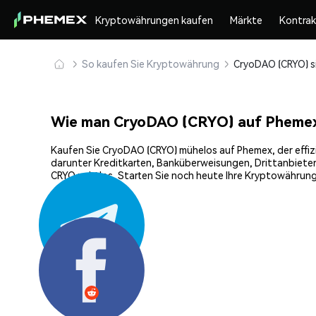
Kryptowährungen kaufen
Märkte
Kontra
So kaufen Sie Kryptowährung
Wie man CryoDAO (CRYO) auf Phemex
Kaufen Sie CryoDAO (CRYO) mühelos auf Phemex, der effizi
darunter Kreditkarten, Banküberweisungen, Drittanbieter
CRYO nahtlos. Starten Sie noch heute Ihre Kryptowährung
Teilen: