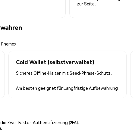
zur Seite.
ewahren
n Phemex
Cold Wallet (selbstverwaltet)
Sicheres Offline-Halten mit Seed-Phrase-Schutz.
Am besten geeignet für
Langfristige Aufbewahrung
 die Zwei-Faktor-Authentifizierung (2FA).
n.