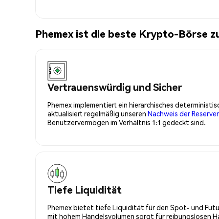
Phemex ist die beste Krypto-Börse 
Vertrauenswürdig und Sicher
Phemex implementiert ein hierarchisches determinist
aktualisiert regelmäßig unseren
Nachweis der Reserve
Benutzervermögen im Verhältnis 1:1 gedeckt sind.
Tiefe Liquidität
Phemex bietet tiefe Liquidität für den Spot- und Fu
mit hohem Handelsvolumen sorgt für reibungslosen Han