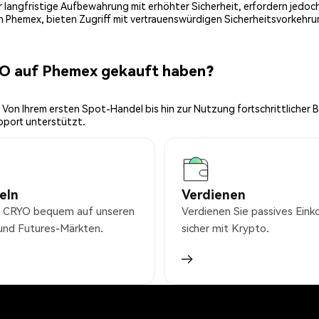
 für langfristige Aufbewahrung mit erhöhter Sicherheit, erfordern jed
on Phemex, bieten Zugriff mit vertrauenswürdigen Sicherheitsvorkehru
YO auf Phemex gekauft haben?
 Von Ihrem ersten Spot-Handel bis hin zur Nutzung fortschrittlicher 
pport unterstützt.
eln
Verdienen
 CRYO bequem auf unseren
Verdienen Sie passives Ei
und Futures-Märkten.
sicher mit Krypto.