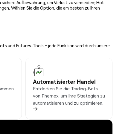
och sichere Aufbewahrung, um Verlust zu vermeiden; Hot
ngen. Wählen Sie die Option, die am besten zu Ihren
Bots und Futures-Tools – jede Funktion wird durch unsere
Automatisierter Handel
nkommen
Entdecken Sie die Trading-Bots
von Phemex, um Ihre Strategien zu
automatisieren und zu optimieren.