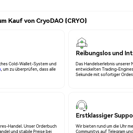
zum Kauf von CryoDAO (CRYO)
Reibungslos und Int
isches Cold-Wallet-System und
Das Handelserlebnis unserer 
n
, um zu überprüfen, dass alle
entwickelten Trading-Engines
Sekunde mit sofortiger Orde
Erstklassiger Suppo
tures-Handel. Unser Orderbuch
Wir bieten rund um die Uhr m
del und stabile Preise bei
Communitys auf Telegram und 