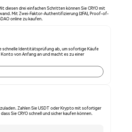
t diesen drei einfachen Schritten können Sie CRYO mit
wand. Mit Zwei-Faktor-Authentifizierung (2FA), Proof-of-
oDAO online zu kaufen.
ie schnelle Identitätsprüfung ab, um sofortige Käufe
r Konto von Anfang an und macht es zu einer
zuladen. Zahlen Sie USDT oder Krypto mit sofortiger
 dass Sie CRYO schnell und sicher kaufen können.