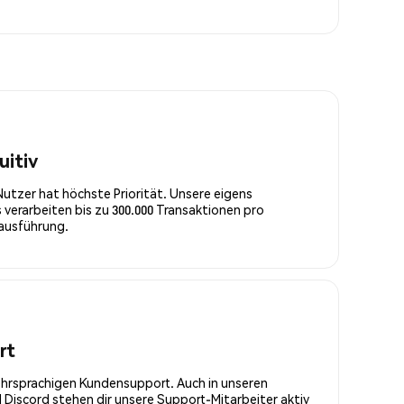
uitiv
Nutzer hat höchste Priorität. Unsere eigens
 verarbeiten bis zu 300.000 Transaktionen pro
rausführung.
rt
ehrsprachigen Kundensupport. Auch in unseren
Discord stehen dir unsere Support-Mitarbeiter aktiv