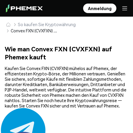
Anmeldung
So kaufen Sie Kryptowährung
Convex FXN (CVXFXN) sicher kaufen und speichern
Wie man Convex FXN (CVXFXN) auf
Phemex kauft
Kaufen Sie Convex FXN (CVXFXN) mühelos auf Phemex, der
effizientesten Krypto-Börse, der Millionen vertrauen. Genießen
Sie sichere, sofortige Käufe mit flexiblen Zahlungsmethoden,
darunter Kreditkarten, Banküberweisungen, Drittanbieter und
P2P-Handel, weltweit verfügbar. Die intuitive Plattform und die
robuste Sicherheit von Phemex machen den Kauf von CVXFXN
nahtlos. Starten Sie noch heute Ihre Kryptowährungsreise —
kaufen Sie Convex FXN sicher und mit Vertrauen auf Phemex.