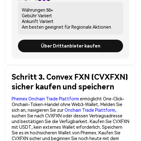
Währungen
50+
Gebühr
Variiert
Ankunft
Variiert
Am besten geeignet für
Regionale Aktionen
Über Drittanbieter kaufen
Schritt 3. Convex FXN (CVXFXN)
sicher kaufen und speichern
Phemex Onchain Trade Plattform
ermöglicht One-Click-
Onchain-Token-Handel ohne Web3-Wallet. Melden Sie
sich an, navigieren Sie zur
Onchain Trade Plattform
,
suchen Sie nach CVXFXN oder dessen Vertragsadresse
und bestätigen Sie die Verfügbarkeit. Kaufen Sie CVXFXN
mit USDT, kein externes Wallet erforderlich. Speichern
Sie es im hochsicheren Wallet von Phemex. Kaufen Sie
CVXFXN sicher und beginnen Sie noch heute mit dem