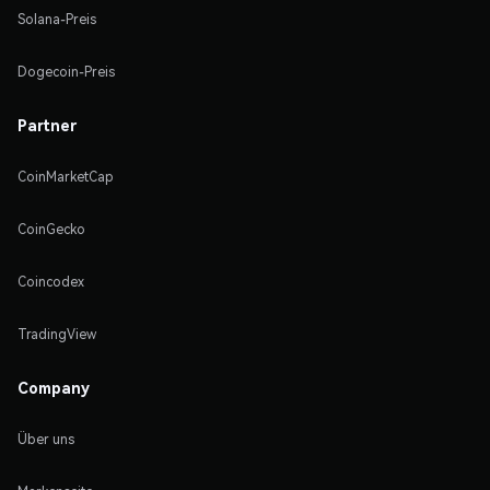
Solana-Preis
Dogecoin-Preis
Partner
CoinMarketCap
CoinGecko
Coincodex
TradingView
Company
Über uns