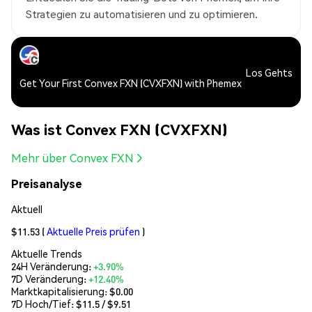
Strategien zu automatisieren und zu optimieren.
Los Gehts
Get Your First Convex FXN (CVXFXN) with Phemex
Was ist Convex FXN (CVXFXN)
Mehr über Convex FXN
Preisanalyse
Aktuell
$11.53
(
Aktuelle Preis prüfen
)
Aktuelle Trends
24H Veränderung:
+3.90%
7D Veränderung:
+12.40%
Marktkapitalisierung:
$0.00
7D Hoch/Tief: $
11.5
/ $
9.51