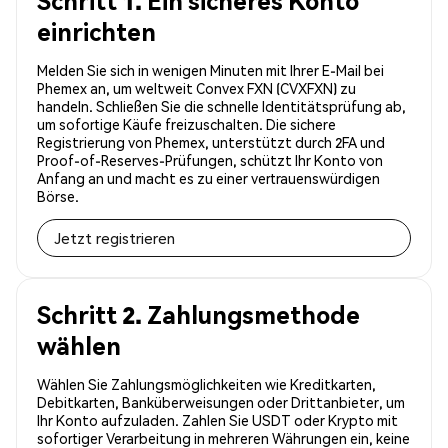
Schritt 1. Ein sicheres Konto
einrichten
Melden Sie sich in wenigen Minuten mit Ihrer E-Mail bei
Phemex an, um weltweit Convex FXN (CVXFXN) zu
handeln. Schließen Sie die schnelle Identitätsprüfung ab,
um sofortige Käufe freizuschalten. Die sichere
Registrierung von Phemex, unterstützt durch 2FA und
Proof-of-Reserves-Prüfungen, schützt Ihr Konto von
Anfang an und macht es zu einer vertrauenswürdigen
Börse.
Jetzt registrieren
Schritt 2. Zahlungsmethode
wählen
Wählen Sie Zahlungsmöglichkeiten wie Kreditkarten,
Debitkarten, Banküberweisungen oder Drittanbieter, um
Ihr Konto aufzuladen. Zahlen Sie USDT oder Krypto mit
sofortiger Verarbeitung in mehreren Währungen ein, keine