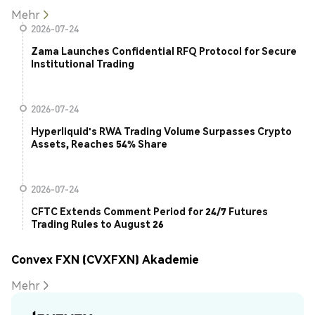
Mehr
2026-07-24
Zama Launches Confidential RFQ Protocol for Secure
Institutional Trading
2026-07-24
Hyperliquid's RWA Trading Volume Surpasses Crypto
Assets, Reaches 54% Share
2026-07-24
CFTC Extends Comment Period for 24/7 Futures
Trading Rules to August 26
Convex FXN (CVXFXN) Akademie
Mehr