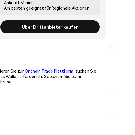
Ankunft
Variiert
Am besten geeignet für
Regionale Aktionen
Über Drittanbieter kaufen
ieren Sie zur
Onchain Trade Plattform
, suchen Sie
 Wallet erforderlich. Speichern Sie es im
ahrung.