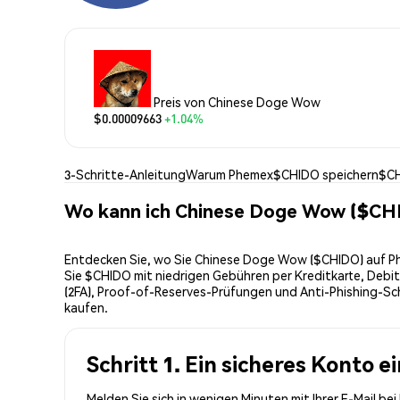
Preis von Chinese Doge Wow
$0.00009663
+1.04%
3-Schritte-Anleitung
Warum Phemex
$CHIDO speichern
$CH
Wo kann ich Chinese Doge Wow ($CH
Entdecken Sie, wo Sie Chinese Doge Wow ($CHIDO) auf Phe
Sie $CHIDO mit niedrigen Gebühren per Kreditkarte, Debi
(2FA), Proof-of-Reserves-Prüfungen und Anti-Phishing-Sc
kaufen.
Schritt 1. Ein sicheres Konto e
Melden Sie sich in wenigen Minuten mit Ihrer E-Mail b