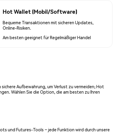
Hot Wallet (Mobil/Software)
Bequeme Transaktionen mit sicheren Updates,
Online-Risiken.
Am besten geeignet für
Regelmäßiger Handel
och sichere Aufbewahrung, um Verlust zu vermeiden; Hot
ngen. Wählen Sie die Option, die am besten zu Ihren
Bots und Futures-Tools – jede Funktion wird durch unsere