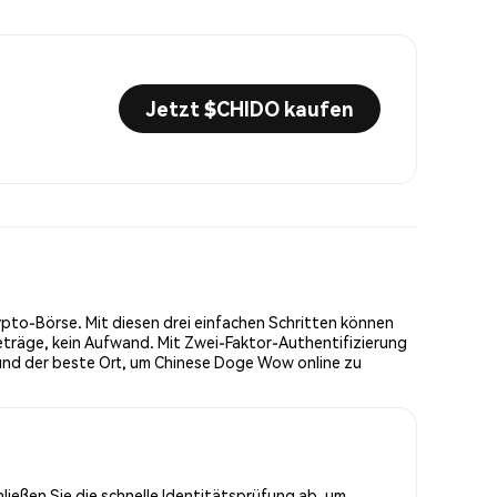
Jetzt $CHIDO kaufen
pto-Börse. Mit diesen drei einfachen Schritten können
eträge, kein Aufwand. Mit Zwei-Faktor-Authentifizierung
und der beste Ort, um Chinese Doge Wow online zu
ließen Sie die schnelle Identitätsprüfung ab, um