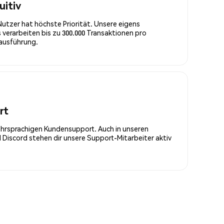
uitiv
Nutzer hat höchste Priorität. Unsere eigens
 verarbeiten bis zu 300.000 Transaktionen pro
rausführung.
rt
ehrsprachigen Kundensupport. Auch in unseren
Discord stehen dir unsere Support-Mitarbeiter aktiv