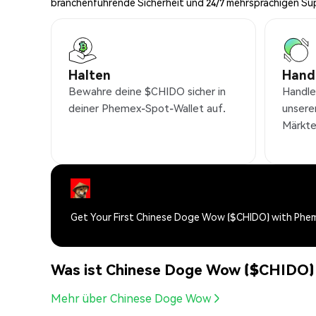
branchenführende Sicherheit und 24/7 mehrsprachigen Su
Halten
Hand
Bewahre deine $CHIDO sicher in
Handl
deiner Phemex-Spot-Wallet auf.
unsere
Märkte
Get Your First Chinese Doge Wow ($CHIDO) with Phe
Was ist Chinese Doge Wow ($CHIDO)
Mehr über Chinese Doge Wow