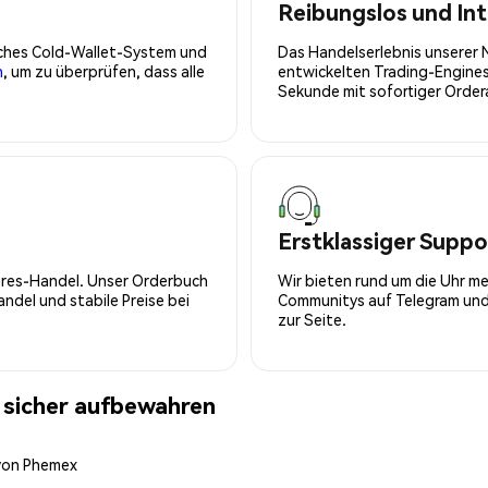
Reibungslos und Int
isches Cold-Wallet-System und
Das Handelserlebnis unserer 
n
, um zu überprüfen, dass alle
entwickelten Trading-Engines
Sekunde mit sofortiger Orde
Erstklassiger Suppo
tures-Handel. Unser Orderbuch
Wir bieten rund um die Uhr m
del und stabile Preise bei
Communitys auf Telegram und 
zur Seite.
sicher aufbewahren
 von Phemex