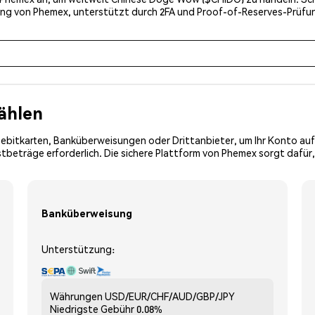
erung von Phemex, unterstützt durch 2FA und Proof-of-Reserves-Prüf
ählen
Debitkarten, Banküberweisungen oder Drittanbieter, um Ihr Konto auf
tbeträge erforderlich. Die sichere Plattform von Phemex sorgt dafür,
Banküberweisung
Unterstützung:
Währungen
USD/EUR/CHF/AUD/GBP/JPY
Niedrigste Gebühr
0.08%