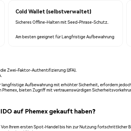
Cold Wallet (selbstverwaltet)
Sicheres Offline-Halten mit Seed-Phrase-Schutz.
Am besten geeignet für
Langfristige Aufbewahrung
 die Zwei-Faktor-Authentifizierung (2FA).
n.
 für langfristige Aufbewahrung mit erhöhter Sicherheit, erfordern jed
on Phemex, bieten Zugriff mit vertrauenswürdigen Sicherheitsvorkehru
HIDO auf Phemex gekauft haben?
 Von Ihrem ersten Spot-Handel bis hin zur Nutzung fortschrittlicher 