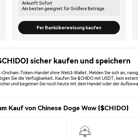
Ankunft
Sofort
Am besten geeignet für
Größere Beträge
Per Banküberweisung kaufen
($CHIDO) sicher kaufen und speichern
-Onchain-Token-Handel ohne Web3-Wallet. Melden Sie sich an, navig
en Sie die Verfügbarkeit. Kaufen Sie $CHIDO mit USDT, kein externes
sicher und beginnen Sie noch heute mit dem Handel oder der Aufbew
zum Kauf von Chinese Doge Wow ($CHIDO)