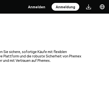
Anmelden
Anmeldung
Sie sichere, sofortige Käufe mit flexiblen
ve Plattform und die robuste Sicherheit von Phemex
r und mit Vertrauen auf Phemex.