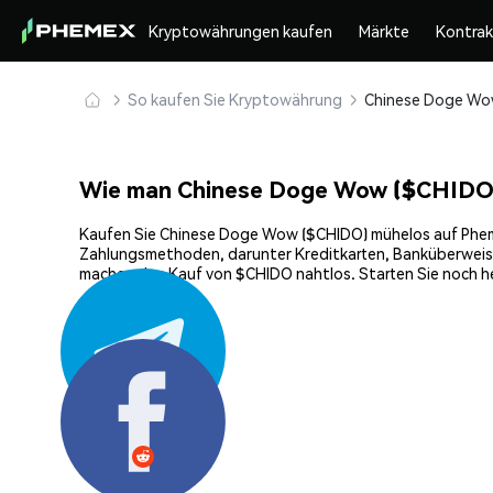
Kryptowährungen kaufen
Märkte
Kontra
So kaufen Sie Kryptowährung
Wie man Chinese Doge Wow ($CHIDO)
Kaufen Sie Chinese Doge Wow ($CHIDO) mühelos auf Phemex,
Zahlungsmethoden, darunter Kreditkarten, Banküberweisun
machen den Kauf von $CHIDO nahtlos. Starten Sie noch h
Teilen: