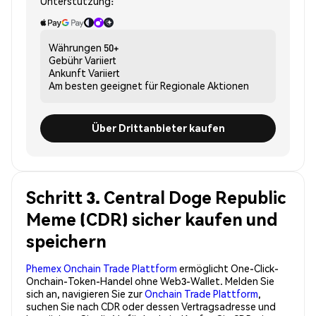
Unterstützung:
Währungen
50+
Gebühr
Variiert
Ankunft
Variiert
Am besten geeignet für
Regionale Aktionen
Über Drittanbieter kaufen
Schritt 3. Central Doge Republic
Meme (CDR) sicher kaufen und
speichern
Phemex Onchain Trade Plattform
ermöglicht One-Click-
Onchain-Token-Handel ohne Web3-Wallet. Melden Sie
sich an, navigieren Sie zur
Onchain Trade Plattform
,
suchen Sie nach CDR oder dessen Vertragsadresse und