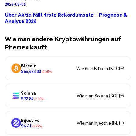
2026-08-06
Uber Aktie fällt trotz Rekordumsatz – Prognose &
Analyse 2024
Wie man andere Kryptowährungen auf
Phemex kauft
Bitcoin
Wie man Bitcoin (BTC)
$64,423.00
-0.60%
Solana
Wie man Solana (SOL)
$72.84
-2.10%
Injective
Wie man Injective (INJ)
$4.61
-5.99%