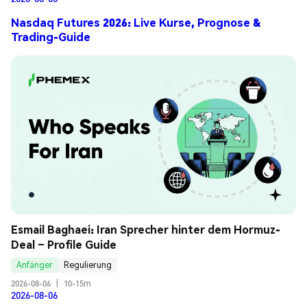
Nasdaq Futures 2026: Live Kurse, Prognose &
Trading-Guide
Esmail Baghaei: Iran Sprecher hinter dem Hormuz-
Deal – Profile Guide
Anfänger
Regulierung
2026-08-06
|
10-15m
2026-08-06