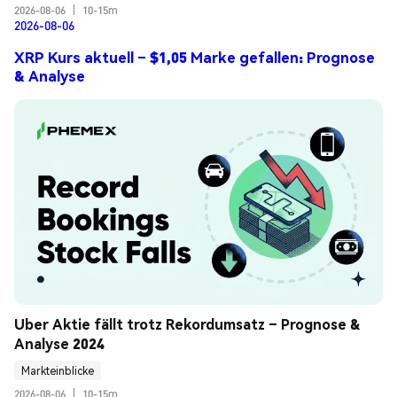
2026-08-06
|
10-15m
2026-08-06
XRP Kurs aktuell – $1,05 Marke gefallen: Prognose
& Analyse
Uber Aktie fällt trotz Rekordumsatz – Prognose & 
Analyse 2024
Markteinblicke
2026-08-06
|
10-15m