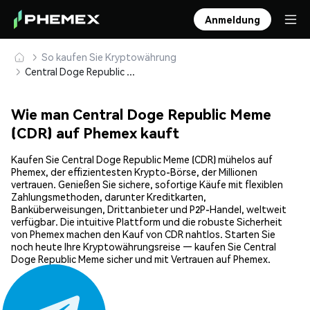
Anmeldung
So kaufen Sie Kryptowährung
Central Doge Republic Meme (CDR) sicher kaufen und speichern
Wie man Central Doge Republic Meme
(CDR) auf Phemex kauft
Kaufen Sie Central Doge Republic Meme (CDR) mühelos auf
Phemex, der effizientesten Krypto-Börse, der Millionen
vertrauen. Genießen Sie sichere, sofortige Käufe mit flexiblen
Zahlungsmethoden, darunter Kreditkarten,
Banküberweisungen, Drittanbieter und P2P-Handel, weltweit
verfügbar. Die intuitive Plattform und die robuste Sicherheit
von Phemex machen den Kauf von CDR nahtlos. Starten Sie
noch heute Ihre Kryptowährungsreise — kaufen Sie Central
Doge Republic Meme sicher und mit Vertrauen auf Phemex.