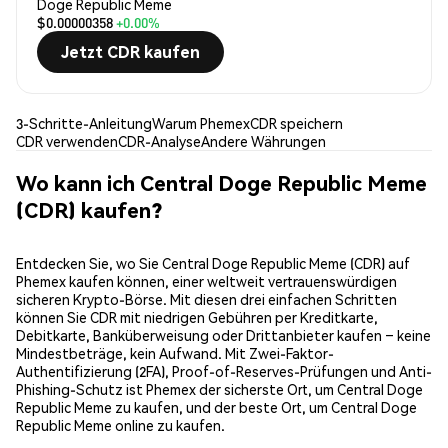
Doge Republic Meme
$0.00000358
+0.00%
Jetzt CDR kaufen
3-Schritte-Anleitung
Warum Phemex
CDR speichern
CDR verwenden
CDR-Analyse
Andere Währungen
Wo kann ich Central Doge Republic Meme
(CDR) kaufen?
Entdecken Sie, wo Sie Central Doge Republic Meme (CDR) auf
Phemex kaufen können, einer weltweit vertrauenswürdigen
sicheren Krypto-Börse. Mit diesen drei einfachen Schritten
können Sie CDR mit niedrigen Gebühren per Kreditkarte,
Debitkarte, Banküberweisung oder Drittanbieter kaufen – keine
Mindestbeträge, kein Aufwand. Mit Zwei-Faktor-
Authentifizierung (2FA), Proof-of-Reserves-Prüfungen und Anti-
Phishing-Schutz ist Phemex der sicherste Ort, um Central Doge
Republic Meme zu kaufen, und der beste Ort, um Central Doge
Republic Meme online zu kaufen.