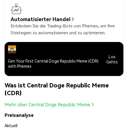
Automatisierter Handel
Entdecken Sie die Trading-Bots von Phemex, um Ihre
Strategien zu automatisieren und zu optimieren.
Los
Get Your First Central Doge Republic Meme (CDR)
Gehts
with Phemex
Was ist Central Doge Republic Meme
(CDR)
Mehr über Central Doge Republic Meme
Preisanalyse
Aktuell