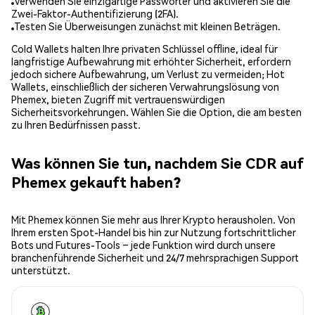
Verwenden Sie einzigartige Passwörter und aktivieren Sie die
Zwei-Faktor-Authentifizierung (2FA).
Testen Sie Überweisungen zunächst mit kleinen Beträgen.
Cold Wallets halten Ihre privaten Schlüssel offline, ideal für
langfristige Aufbewahrung mit erhöhter Sicherheit, erfordern
jedoch sichere Aufbewahrung, um Verlust zu vermeiden; Hot
Wallets, einschließlich der sicheren Verwahrungslösung von
Phemex, bieten Zugriff mit vertrauenswürdigen
Sicherheitsvorkehrungen. Wählen Sie die Option, die am besten
zu Ihren Bedürfnissen passt.
Was können Sie tun, nachdem Sie CDR auf
Phemex gekauft haben?
Mit Phemex können Sie mehr aus Ihrer Krypto herausholen. Von
Ihrem ersten Spot-Handel bis hin zur Nutzung fortschrittlicher
Bots und Futures-Tools – jede Funktion wird durch unsere
branchenführende Sicherheit und 24/7 mehrsprachigen Support
unterstützt.