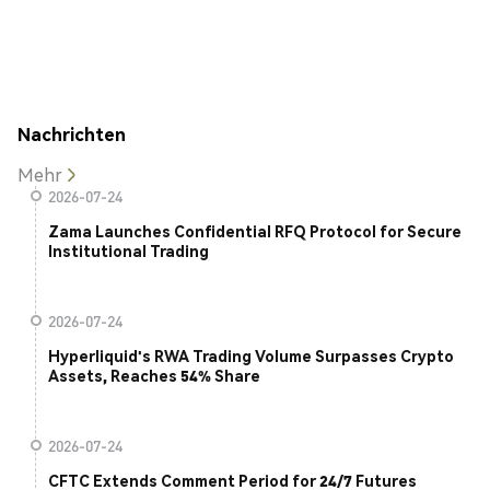
Nachrichten
Mehr
2026-07-24
Zama Launches Confidential RFQ Protocol for Secure
Institutional Trading
2026-07-24
Hyperliquid's RWA Trading Volume Surpasses Crypto
Assets, Reaches 54% Share
2026-07-24
CFTC Extends Comment Period for 24/7 Futures