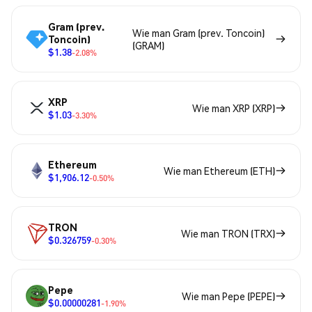
Gram (prev.
Wie man Gram (prev. Toncoin)
Toncoin)
(GRAM)
$1.38
-2.08%
XRP
Wie man XRP (XRP)
$1.03
-3.30%
Ethereum
Wie man Ethereum (ETH)
$1,906.12
-0.50%
TRON
Wie man TRON (TRX)
$0.326759
-0.30%
Pepe
Wie man Pepe (PEPE)
$0.00000281
-1.90%