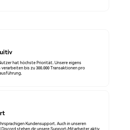
uitiv
Nutzer hat höchste Priorität. Unsere eigens
 verarbeiten bis zu 300.000 Transaktionen pro
rausführung.
rt
ehrsprachigen Kundensupport. Auch in unseren
Discord stehen dir unsere Support-Mitarbeiter aktiv