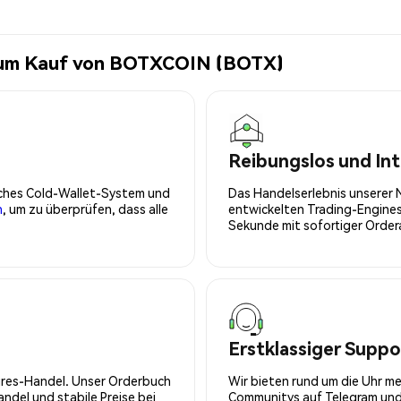
 zum Kauf von BOTXCOIN (BOTX)
Reibungslos und Int
isches Cold-Wallet-System und
Das Handelserlebnis unserer 
n
, um zu überprüfen, dass alle
entwickelten Trading-Engines
Sekunde mit sofortiger Orde
Erstklassiger Suppo
tures-Handel. Unser Orderbuch
Wir bieten rund um die Uhr m
del und stabile Preise bei
Communitys auf Telegram und 