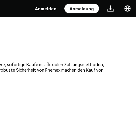
Anmelden
Anmeldung
ere, sofortige Käufe mit flexiblen Zahlungsmethoden,
e robuste Sicherheit von Phemex machen den Kauf von