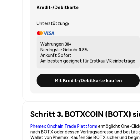
Kredit-/Debitkarte
Unterstützung:
Währungen
30+
Niedrigste Gebühr
0.8%
Ankunft
Sofort
Am besten geeignet für
Erstkauf/Kleinbeträge
Mit Kredit-/Debitkarte kaufen
Schritt 3. BOTXCOIN (BOTX) s
Phemex Onchain Trade Plattform
ermöglicht One-Click
nach BOTX oder dessen Vertragsadresse und bestätigen
Wallet von Phemex. Kaufen Sie BOTX sicher und begi