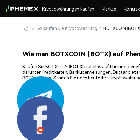
Kryptowährungen kaufen
Märkte
Kontra
So kaufen Sie Kryptowährung
Wie man BOTXCOIN (BOTX) auf Phem
Kaufen Sie BOTXCOIN (BOTX) mühelos auf Phemex, der effiz
darunter Kreditkarten, Banküberweisungen, Drittanbieter
BOTX nahtlos. Starten Sie noch heute Ihre Kryptowährun
Teilen: