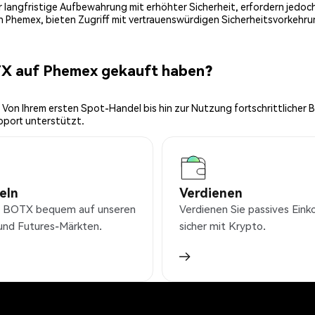
 für langfristige Aufbewahrung mit erhöhter Sicherheit, erfordern jed
on Phemex, bieten Zugriff mit vertrauenswürdigen Sicherheitsvorkehru
TX auf Phemex gekauft haben?
 Von Ihrem ersten Spot-Handel bis hin zur Nutzung fortschrittlicher 
pport unterstützt.
eln
Verdienen
e BOTX bequem auf unseren
Verdienen Sie passives Ei
und Futures-Märkten.
sicher mit Krypto.