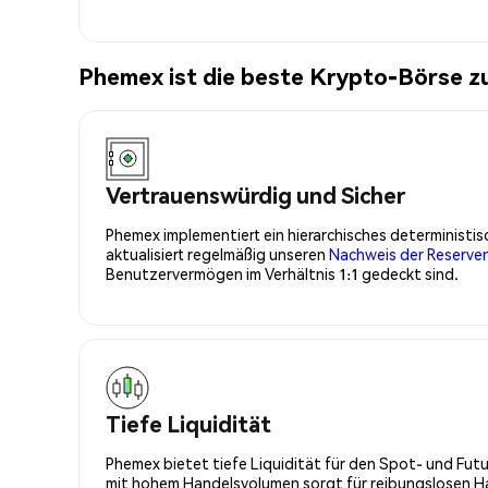
Phemex ist die beste Krypto-Börse
Vertrauenswürdig und Sicher
Phemex implementiert ein hierarchisches determinist
aktualisiert regelmäßig unseren
Nachweis der Reserve
Benutzervermögen im Verhältnis 1:1 gedeckt sind.
Tiefe Liquidität
Phemex bietet tiefe Liquidität für den Spot- und Fu
mit hohem Handelsvolumen sorgt für reibungslosen Han