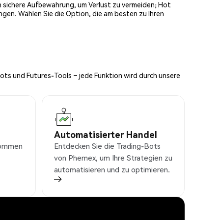
och sichere Aufbewahrung, um Verlust zu vermeiden; Hot
ngen. Wählen Sie die Option, die am besten zu Ihren
Bots und Futures-Tools – jede Funktion wird durch unsere
Automatisierter Handel
nkommen
Entdecken Sie die Trading-Bots
von Phemex, um Ihre Strategien zu
automatisieren und zu optimieren.