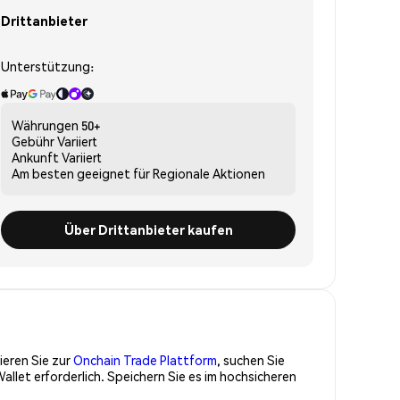
Drittanbieter
Unterstützung:
Währungen
50+
Gebühr
Variiert
Ankunft
Variiert
Am besten geeignet für
Regionale Aktionen
Über Drittanbieter kaufen
ieren Sie zur
Onchain Trade Plattform
, suchen Sie
let erforderlich. Speichern Sie es im hochsicheren