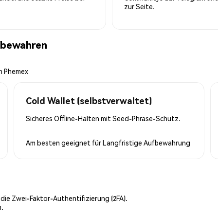
zur Seite.
fbewahren
on Phemex
Cold Wallet (selbstverwaltet)
Sicheres Offline-Halten mit Seed-Phrase-Schutz.
Am besten geeignet für
Langfristige Aufbewahrung
 die Zwei-Faktor-Authentifizierung (2FA).
n.