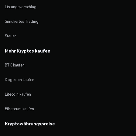
Listungsvorschlag
Simuliertes Trading
Steuer
Mehr Kryptos kaufen
BTC kaufen
Dogecoin kaufen
Litecoin kaufen
Ethereum kaufen
Kryptowährungspreise