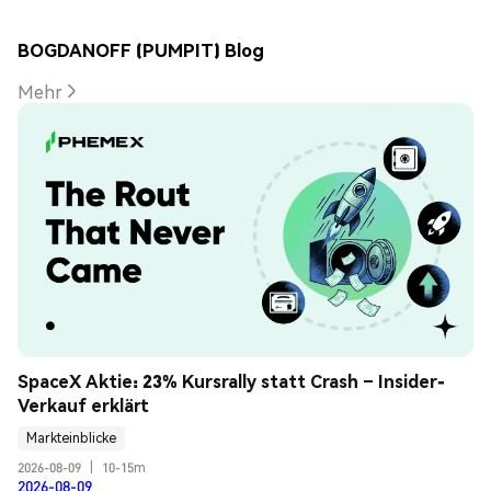
BOGDANOFF (PUMPIT) Blog
Mehr
SpaceX Aktie: 23% Kursrally statt Crash – Insider-
Verkauf erklärt
Markteinblicke
2026-08-09
|
10-15m
2026-08-09