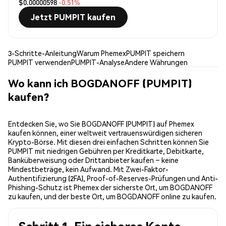
$0.00000598
-0.51%
Jetzt PUMPIT kaufen
3-Schritte-Anleitung
Warum Phemex
PUMPIT speichern
PUMPIT verwenden
PUMPIT-Analyse
Andere Währungen
Wo kann ich BOGDANOFF (PUMPIT)
kaufen?
Entdecken Sie, wo Sie BOGDANOFF (PUMPIT) auf Phemex
kaufen können, einer weltweit vertrauenswürdigen sicheren
Krypto-Börse. Mit diesen drei einfachen Schritten können Sie
PUMPIT mit niedrigen Gebühren per Kreditkarte, Debitkarte,
Banküberweisung oder Drittanbieter kaufen – keine
Mindestbeträge, kein Aufwand. Mit Zwei-Faktor-
Authentifizierung (2FA), Proof-of-Reserves-Prüfungen und Anti-
Phishing-Schutz ist Phemex der sicherste Ort, um BOGDANOFF
zu kaufen, und der beste Ort, um BOGDANOFF online zu kaufen.