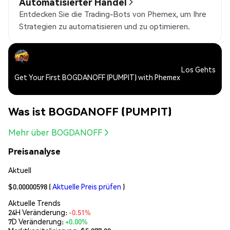
Automatisierter Handel
Entdecken Sie die Trading-Bots von Phemex, um Ihre
Strategien zu automatisieren und zu optimieren.
Los Gehts
Get Your First BOGDANOFF (PUMPIT) with Phemex
Was ist BOGDANOFF (PUMPIT)
Mehr über BOGDANOFF
Preisanalyse
Aktuell
$0.00000598
(
Aktuelle Preis prüfen
)
Aktuelle Trends
24H Veränderung:
-0.51%
7D Veränderung:
+0.00%