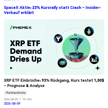
SpaceX Aktie: 23% Kursrally statt Crash – Insider-
Verkauf erklärt
XRP ETF Einbrüche: 93% Rückgang, Kurs testet 1,00$ 
– Prognose & Analyse
Markteinblicke
2026-08-09
|
10-15m
2026-08-09