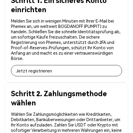
Schritt 1. Ein sicheres Konto
einrichten
Melden Sie sich in wenigen Minuten mit Ihrer E-Mail bei
Phemex an, um weltweit BOGDANOFF (PUMPIT) zu
handeln. Schließen Sie die schnelle Identitätsprüfung ab,
um sofortige Käufe freizuschalten. Die sichere
Registrierung von Phemex, unterstützt durch 2FA und
Proof-of-Reserves-Prüfungen, schützt Ihr Konto von
Anfang an und macht es zu einer vertrauenswürdigen
Börse.
Jetzt registrieren
Schritt 2. Zahlungsmethode
wählen
Wählen Sie Zahlungsmöglichkeiten wie Kreditkarten,
Debitkarten, Banküberweisungen oder Drittanbieter, um
Ihr Konto aufzuladen. Zahlen Sie USDT oder Krypto mit
sofortiger Verarbeitung in mehreren Währungen ein, keine