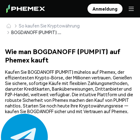
Anmeldung
So kaufen Sie Kryptowährung
BOGDANOFF (PUMPIT) sicher kaufen und speichern
Wie man BOGDANOFF (PUMPIT) auf
Phemex kauft
Kaufen Sie BOGDANOFF (PUMPIT) mühelos auf Phemex, der
effizientesten Krypto-Börse, der Millionen vertrauen. Genießen
Sie sichere, sofortige Käufe mit flexiblen Zahlungsmethoden,
darunter Kreditkarten, Banküberweisungen, Drittanbieter und
P2P-Handel, weltweit verfügbar. Die intuitive Plattform und die
robuste Sicherheit von Phemex machen den Kauf von PUMPIT
nahtlos. Starten Sie noch heute Ihre Kryptowährungsreise —
kaufen Sie BOGDANOFF sicher und mit Vertrauen auf Phemex.