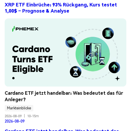
XRP ETF Einbrüche: 93% Rückgang, Kurs testet
1,00$ – Prognose & Analyse
Cardano ETF jetzt handelbar: Was bedeutet das für 
Anleger?
Markteinblicke
2026-08-09
|
10-15m
2026-08-09