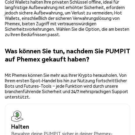
Cold Wallets halten Ihre privaten Schlüssel offline, ideal für
langfristige Aufbewahrung mit erhöhter Sicherheit, erfordern
jedoch sichere Aufbewahrung, um Verlust zu vermeiden; Hot
Wallets, einschließlich der sicheren Verwahrungslösung von
Phemex, bieten Zugriff mit vertrauenswürdigen
Sicherheitsvorkehrungen. Wählen Sie die Option, die am besten
zu Ihren Bedürfnissen passt.
Was können Sie tun, nachdem Sie PUMPIT
auf Phemex gekauft haben?
Mit Phemex können Sie mehr aus Ihrer Krypto herausholen. Von
Ihrem ersten Spot-Handel bis hin zur Nutzung fortschrittlicher
Bots und Futures-Tools – jede Funktion wird durch unsere
branchenführende Sicherheit und 24/7 mehrsprachigen Support
unterstützt.
Halten
Bewahre deine PUMPIT sicher in deiner Phemex-