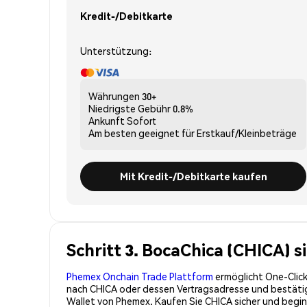
Kredit-/Debitkarte
Unterstützung:
Währungen
30+
Niedrigste Gebühr
0.8%
Ankunft
Sofort
Am besten geeignet für
Erstkauf/Kleinbeträge
Mit Kredit-/Debitkarte kaufen
Schritt 3. BocaChica (CHICA) 
Phemex Onchain Trade Plattform
ermöglicht One-Click
nach CHICA oder dessen Vertragsadresse und bestätige
Wallet von Phemex. Kaufen Sie CHICA sicher und begi