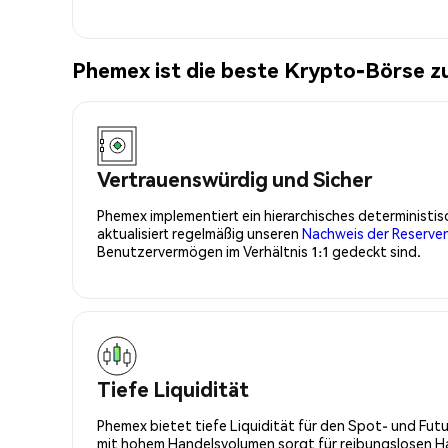
Phemex ist die beste Krypto-Börse 
Vertrauenswürdig und Sicher
Phemex implementiert ein hierarchisches determinist
aktualisiert regelmäßig unseren
Nachweis der Reserve
Benutzervermögen im Verhältnis 1:1 gedeckt sind.
Tiefe Liquidität
Phemex bietet tiefe Liquidität für den Spot- und Fu
mit hohem Handelsvolumen sorgt für reibungslosen Han