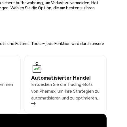
och sichere Aufbewahrung, um Verlust zu vermeiden; Hot
ngen. Wählen Sie die Option, die am besten zu Ihren
Bots und Futures-Tools – jede Funktion wird durch unsere
Automatisierter Handel
nkommen
Entdecken Sie die Trading-Bots
von Phemex, um Ihre Strategien zu
automatisieren und zu optimieren.