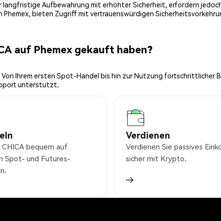
 für langfristige Aufbewahrung mit erhöhter Sicherheit, erfordern jed
on Phemex, bieten Zugriff mit vertrauenswürdigen Sicherheitsvorkehru
ICA auf Phemex gekauft haben?
 Von Ihrem ersten Spot-Handel bis hin zur Nutzung fortschrittlicher 
pport unterstützt.
eln
Verdienen
e CHICA bequem auf
Verdienen Sie passives Ei
n Spot- und Futures-
sicher mit Krypto.
n.