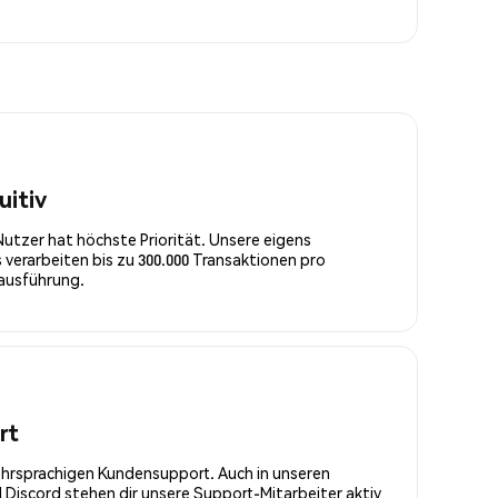
uitiv
Nutzer hat höchste Priorität. Unsere eigens
 verarbeiten bis zu 300.000 Transaktionen pro
rausführung.
rt
ehrsprachigen Kundensupport. Auch in unseren
Discord stehen dir unsere Support-Mitarbeiter aktiv