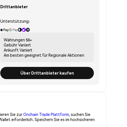
Drittanbieter
Unterstützung:
Währungen
50+
Gebühr
Variiert
Ankunft
Variiert
Am besten geeignet für
Regionale Aktionen
Über Drittanbieter kaufen
ieren Sie zur
Onchain Trade Plattform
, suchen Sie
llet erforderlich. Speichern Sie es im hochsicheren