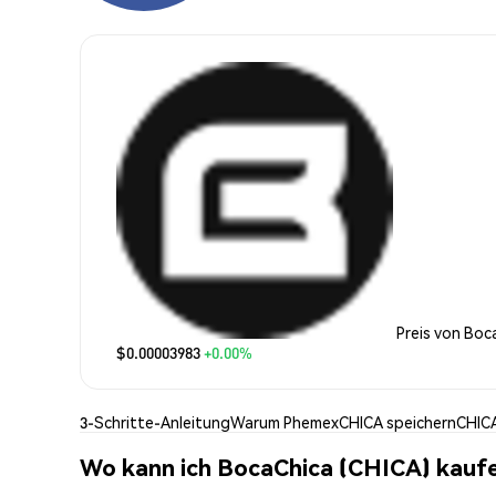
Preis von Boc
$0.00003983
+0.00%
3-Schritte-Anleitung
Warum Phemex
CHICA speichern
CHIC
Wo kann ich BocaChica (CHICA) kauf