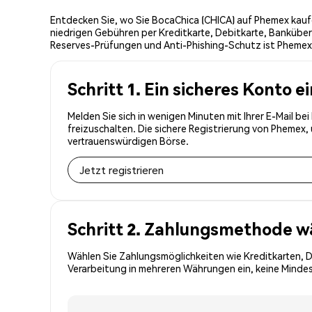
Entdecken Sie, wo Sie BocaChica (CHICA) auf Phemex kaufe
niedrigen Gebühren per Kreditkarte, Debitkarte, Banküber
Reserves-Prüfungen und Anti-Phishing-Schutz ist Phemex d
Schritt 1. Ein sicheres Konto e
Melden Sie sich in wenigen Minuten mit Ihrer E-Mail b
freizuschalten. Die sichere Registrierung von Phemex
vertrauenswürdigen Börse.
Jetzt registrieren
Schritt 2. Zahlungsmethode w
Wählen Sie Zahlungsmöglichkeiten wie Kreditkarten, 
Verarbeitung in mehreren Währungen ein, keine Mindest