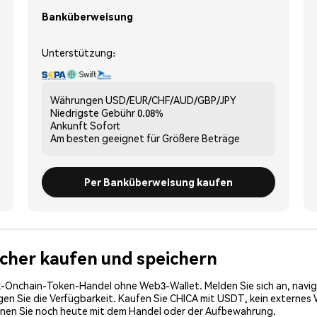
Banküberweisung
Unterstützung:
Währungen
USD/EUR/CHF/AUD/GBP/JPY
Niedrigste Gebühr
0.08%
Ankunft
Sofort
Am besten geeignet für
Größere Beträge
Per Banküberweisung kaufen
sicher kaufen und speichern
-Onchain-Token-Handel ohne Web3-Wallet. Melden Sie sich an, navig
n Sie die Verfügbarkeit. Kaufen Sie CHICA mit USDT, kein externes Wa
nnen Sie noch heute mit dem Handel oder der Aufbewahrung.