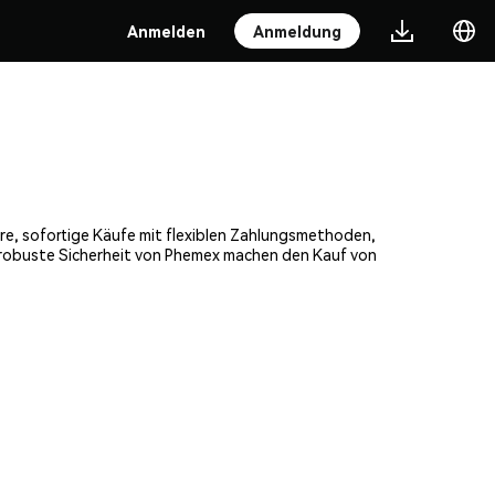
Anmelden
Anmeldung
ere, sofortige Käufe mit flexiblen Zahlungsmethoden,
e robuste Sicherheit von Phemex machen den Kauf von