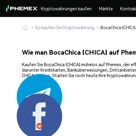
Kryptowährungen kaufen
Märkte
Kontra
So kaufen Sie Kryptowährung
Wie man BocaChica (CHICA) auf Phe
Kaufen Sie BocaChica (CHICA) mühelos auf Phemex, der eff
darunter Kreditkarten, Banküberweisungen, Drittanbieter
CHICA nahtlos. Starten Sie noch heute Ihre Kryptowährun
Teilen: