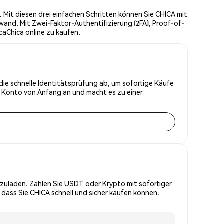
Mit diesen drei einfachen Schritten können Sie CHICA mit
wand. Mit Zwei-Faktor-Authentifizierung (2FA), Proof-of-
caChica online zu kaufen.
 die schnelle Identitätsprüfung ab, um sofortige Käufe
r Konto von Anfang an und macht es zu einer
zuladen. Zahlen Sie USDT oder Krypto mit sofortiger
 dass Sie CHICA schnell und sicher kaufen können.