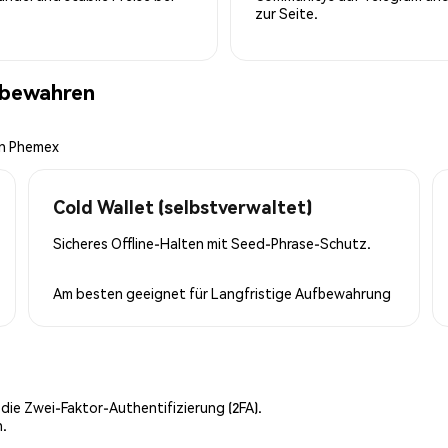
zur Seite.
fbewahren
on Phemex
Cold Wallet (selbstverwaltet)
Sicheres Offline-Halten mit Seed-Phrase-Schutz.
Am besten geeignet für
Langfristige Aufbewahrung
 die Zwei-Faktor-Authentifizierung (2FA).
n.