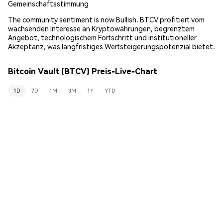
Gemeinschaftsstimmung
The community sentiment is now Bullish. BTCV profitiert vom
wachsenden Interesse an Kryptowährungen, begrenztem
Angebot, technologischem Fortschritt und institutioneller
Akzeptanz, was langfristiges Wertsteigerungspotenzial bietet.
Bitcoin Vault (BTCV) Preis-Live-Chart
1D
7D
1M
3M
1Y
YTD