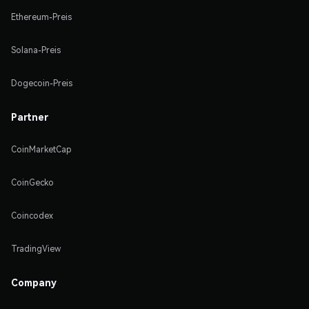
Ethereum-Preis
Solana-Preis
Dogecoin-Preis
Partner
CoinMarketCap
CoinGecko
Coincodex
TradingView
Company