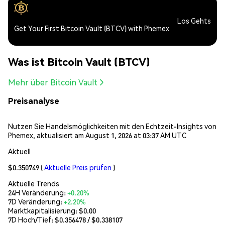
Los Gehts
Get Your First Bitcoin Vault (BTCV) with Phemex
Was ist Bitcoin Vault (BTCV)
Mehr über Bitcoin Vault
Preisanalyse
Nutzen Sie Handelsmöglichkeiten mit den Echtzeit-Insights von
Phemex, aktualisiert am August 1, 2026 at 03:37 AM UTC
Aktuell
$0.350749
(
Aktuelle Preis prüfen
)
Aktuelle Trends
24H Veränderung:
+0.20%
7D Veränderung:
+2.20%
Marktkapitalisierung:
$0.00
7D Hoch/Tief: $
0.356478
/ $
0.338107