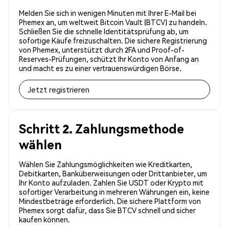
Melden Sie sich in wenigen Minuten mit Ihrer E-Mail bei
Phemex an, um weltweit Bitcoin Vault (BTCV) zu handeln.
Schließen Sie die schnelle Identitätsprüfung ab, um
sofortige Käufe freizuschalten. Die sichere Registrierung
von Phemex, unterstützt durch 2FA und Proof-of-
Reserves-Prüfungen, schützt Ihr Konto von Anfang an
und macht es zu einer vertrauenswürdigen Börse.
Jetzt registrieren
Schritt 2. Zahlungsmethode
wählen
Wählen Sie Zahlungsmöglichkeiten wie Kreditkarten,
Debitkarten, Banküberweisungen oder Drittanbieter, um
Ihr Konto aufzuladen. Zahlen Sie USDT oder Krypto mit
sofortiger Verarbeitung in mehreren Währungen ein, keine
Mindestbeträge erforderlich. Die sichere Plattform von
Phemex sorgt dafür, dass Sie BTCV schnell und sicher
kaufen können.