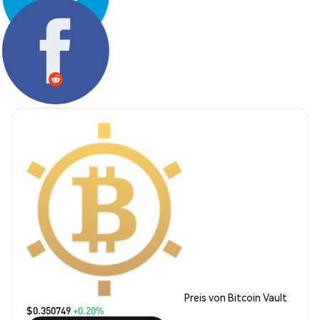
Teilen:
Preis von Bitcoin Vault
$0.350749
+0.20%