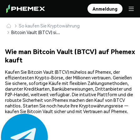
Anmeldung
So kaufen Sie Kryptowährung
Bitcoin Vault (BTCV) sicher kaufen und speichern
Wie man Bitcoin Vault (BTCV) auf Phemex
kauft
Kaufen Sie Bitcoin Vault (BTCV) mühelos auf Phemex, der
effizientesten Krypto-Börse, der Millionen vertrauen. Genießen
Sie sichere, sofortige Käufe mit flexiblen Zahlungsmethoden,
darunter Kreditkarten, Banküberweisungen, Drittanbieter und
P2P-Handel, weltweit verfügbar. Die intuitive Plattform und die
robuste Sicherheit von Phemex machen den Kauf von BTCV
nahtlos. Starten Sie noch heute Ihre Kryptowährungsreise —
kaufen Sie Bitcoin Vault sicher und mit Vertrauen auf Phemex.