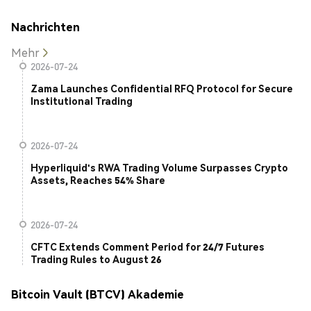
Nachrichten
Mehr
2026-07-24
Zama Launches Confidential RFQ Protocol for Secure
Institutional Trading
2026-07-24
Hyperliquid's RWA Trading Volume Surpasses Crypto
Assets, Reaches 54% Share
2026-07-24
CFTC Extends Comment Period for 24/7 Futures
Trading Rules to August 26
Bitcoin Vault (BTCV) Akademie