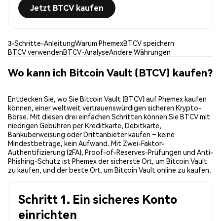
Jetzt BTCV kaufen
3-Schritte-Anleitung
Warum Phemex
BTCV speichern
BTCV verwenden
BTCV-Analyse
Andere Währungen
Wo kann ich Bitcoin Vault (BTCV) kaufen?
Entdecken Sie, wo Sie Bitcoin Vault (BTCV) auf Phemex kaufen
können, einer weltweit vertrauenswürdigen sicheren Krypto-
Börse. Mit diesen drei einfachen Schritten können Sie BTCV mit
niedrigen Gebühren per Kreditkarte, Debitkarte,
Banküberweisung oder Drittanbieter kaufen – keine
Mindestbeträge, kein Aufwand. Mit Zwei-Faktor-
Authentifizierung (2FA), Proof-of-Reserves-Prüfungen und Anti-
Phishing-Schutz ist Phemex der sicherste Ort, um Bitcoin Vault
zu kaufen, und der beste Ort, um Bitcoin Vault online zu kaufen.
Schritt 1. Ein sicheres Konto
einrichten