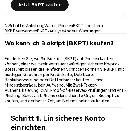
Jetzt BKPT kaufen
3-Schritte-Anleitung
Warum Phemex
BKPT speichern
BKPT verwenden
BKPT-Analyse
Andere Währungen
Wo kann ich Biokript (BKPT) kaufen?
Entdecken Sie, wo Sie Biokript (BKPT) auf Phemex kaufen
können, einer weltweit vertrauenswürdigen sicheren Krypto-
Börse. Mit diesen drei einfachen Schritten können Sie BKPT mit
niedrigen Gebühren per Kreditkarte, Debitkarte,
Banküberweisung oder Drittanbieter kaufen – keine
Mindestbeträge, kein Aufwand. Mit Zwei-Faktor-
Authentifizierung (2FA), Proof-of-Reserves-Prüfungen und Anti-
Phishing-Schutz ist Phemex der sicherste Ort, um Biokript zu
kaufen, und der beste Ort, um Biokript online zu kaufen.
Schritt 1. Ein sicheres Konto
einrichten