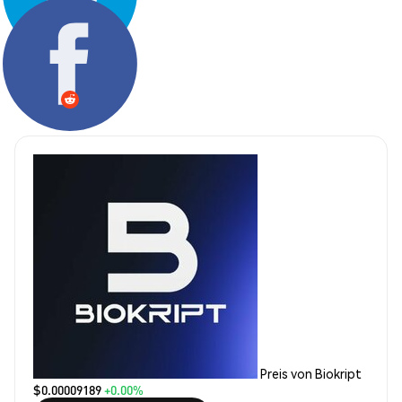
Teilen:
Preis von Biokript
$0.00009189
+0.00%