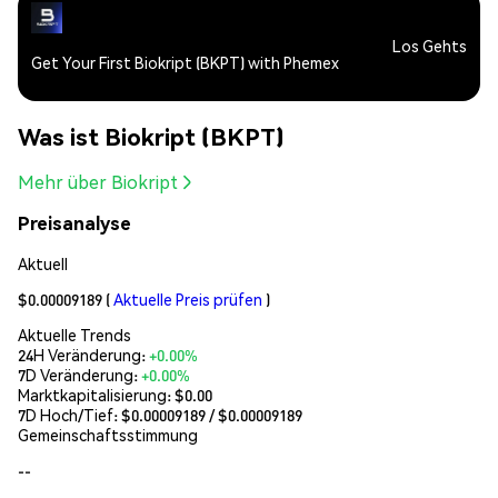
Los Gehts
Get Your First Biokript (BKPT) with Phemex
Was ist Biokript (BKPT)
Mehr über Biokript
Preisanalyse
Aktuell
$0.00009189
(
Aktuelle Preis prüfen
)
Aktuelle Trends
24H Veränderung:
+0.00%
7D Veränderung:
+0.00%
Marktkapitalisierung:
$0.00
7D Hoch/Tief: $
0.00009189
/ $
0.00009189
Gemeinschaftsstimmung
--