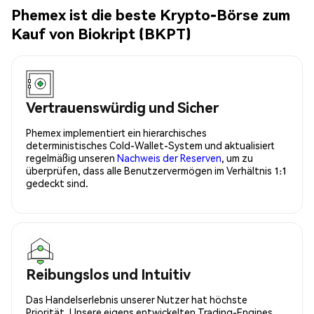
Phemex ist die beste Krypto-Börse zum
Kauf von Biokript (BKPT)
Vertrauenswürdig und Sicher
Phemex implementiert ein hierarchisches
deterministisches Cold-Wallet-System und aktualisiert
regelmäßig unseren
Nachweis der Reserven
, um zu
überprüfen, dass alle Benutzervermögen im Verhältnis 1:1
gedeckt sind.
Reibungslos und Intuitiv
Das Handelserlebnis unserer Nutzer hat höchste
Priorität. Unsere eigens entwickelten Trading-Engines