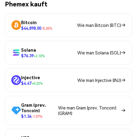
Phemex kauft
Bitcoin
Wie man Bitcoin (BTC)
$64,898.00
-0.20%
Solana
Wie man Solana (SOL)
$76.39
+2.10%
Injective
Wie man Injective (INJ)
$4.47
+0.32%
Gram (prev.
Wie man Gram (prev. Toncoin)
Toncoin)
(GRAM)
$1.34
-1.57%