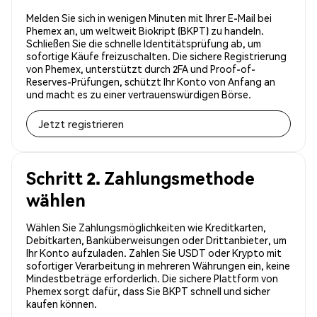
Melden Sie sich in wenigen Minuten mit Ihrer E-Mail bei
Phemex an, um weltweit Biokript (BKPT) zu handeln.
Schließen Sie die schnelle Identitätsprüfung ab, um
sofortige Käufe freizuschalten. Die sichere Registrierung
von Phemex, unterstützt durch 2FA und Proof-of-
Reserves-Prüfungen, schützt Ihr Konto von Anfang an
und macht es zu einer vertrauenswürdigen Börse.
Jetzt registrieren
Schritt 2. Zahlungsmethode
wählen
Wählen Sie Zahlungsmöglichkeiten wie Kreditkarten,
Debitkarten, Banküberweisungen oder Drittanbieter, um
Ihr Konto aufzuladen. Zahlen Sie USDT oder Krypto mit
sofortiger Verarbeitung in mehreren Währungen ein, keine
Mindestbeträge erforderlich. Die sichere Plattform von
Phemex sorgt dafür, dass Sie BKPT schnell und sicher
kaufen können.