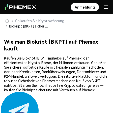
Anmeldung
So kaufen Sie Kryptowährung
Biokript (BKPT) sicher kaufen und speichern
Wie man Biokript (BKPT) auf Phemex
kauft
Kaufen Sie Biokript (BKPT) mühelos auf Phemex, der
effizientesten Krypto-Börse, der Millionen vertrauen. Genießen
Sie sichere, sofortige Käufe mit flexiblen Zahlungsmethoden,
darunter Kreditkarten, Banküberweisungen, Drittanbieter und
P2P-Handel, weltweit verfügbar. Die intuitive Plattform und die
robuste Sicherheit von Phemex machen den Kauf von BKPT
nahtlos. Starten Sie noch heute Ihre Kryptowährungsreise —
kaufen Sie Biokript sicher und mit Vertrauen auf Phemex.