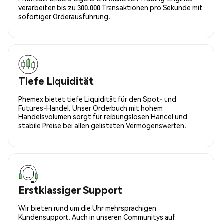
verarbeiten bis zu 300.000 Transaktionen pro Sekunde mit
sofortiger Orderausführung.
Tiefe Liquidität
Phemex bietet tiefe Liquidität für den Spot- und
Futures-Handel. Unser Orderbuch mit hohem
Handelsvolumen sorgt für reibungslosen Handel und
stabile Preise bei allen gelisteten Vermögenswerten.
Erstklassiger Support
Wir bieten rund um die Uhr mehrsprachigen
Kundensupport. Auch in unseren Communitys auf