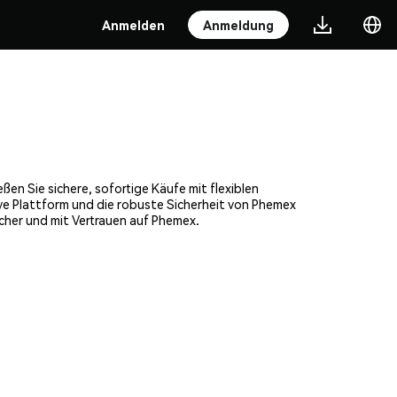
Anmelden
Anmeldung
en Sie sichere, sofortige Käufe mit flexiblen
ve Plattform und die robuste Sicherheit von Phemex
her und mit Vertrauen auf Phemex.