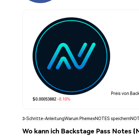
Preis von Ba
$0.00053882
-0.10%
3-Schritte-Anleitung
Warum Phemex
NOTES speichern
NOT
Wo kann ich Backstage Pass Notes 