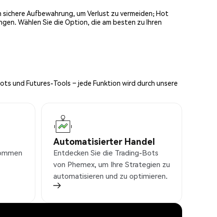
och sichere Aufbewahrung, um Verlust zu vermeiden; Hot
ngen. Wählen Sie die Option, die am besten zu Ihren
Bots und Futures-Tools – jede Funktion wird durch unsere
Automatisierter Handel
nkommen
Entdecken Sie die Trading-Bots
von Phemex, um Ihre Strategien zu
automatisieren und zu optimieren.