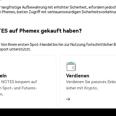
 für langfristige Aufbewahrung mit erhöhter Sicherheit, erfordern jed
on Phemex, bieten Zugriff mit vertrauenswürdigen Sicherheitsvorkehru
TES auf Phemex gekauft haben?
 Von Ihrem ersten Spot-Handel bis hin zur Nutzung fortschrittlicher 
pport unterstützt.
eln
Verdienen
e NOTES bequem auf
Verdienen Sie passives Ei
n Spot- und Futures-
sicher mit Krypto.
n.