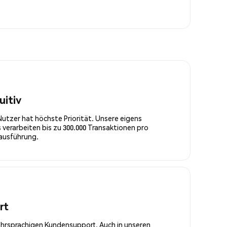
uitiv
Nutzer hat höchste Priorität. Unsere eigens
 verarbeiten bis zu 300.000 Transaktionen pro
rausführung.
rt
ehrsprachigen Kundensupport. Auch in unseren