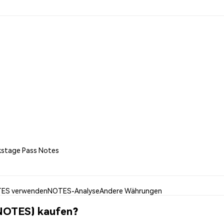
ckstage Pass Notes
ES verwenden
NOTES-Analyse
Andere Währungen
(NOTES) kaufen?