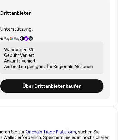
Drittanbieter
Unterstützung:
Währungen
50+
Gebühr
Variiert
Ankunft
Variiert
Am besten geeignet für
Regionale Aktionen
Über Drittanbieter kaufen
ieren Sie zur
Onchain Trade Plattform
, suchen Sie
Wallet erforderlich. Speichern Sie es im hochsicheren