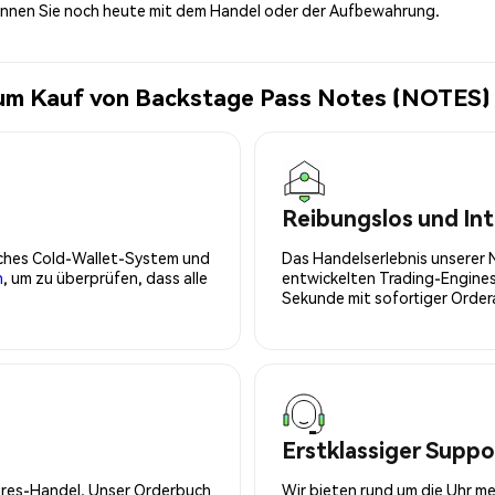
innen Sie noch heute mit dem Handel oder der Aufbewahrung.
zum Kauf von Backstage Pass Notes (NOTES)
Reibungslos und Int
isches Cold-Wallet-System und
Das Handelserlebnis unserer 
n
, um zu überprüfen, dass alle
entwickelten Trading-Engines
Sekunde mit sofortiger Orde
Erstklassiger Suppo
tures-Handel. Unser Orderbuch
Wir bieten rund um die Uhr m