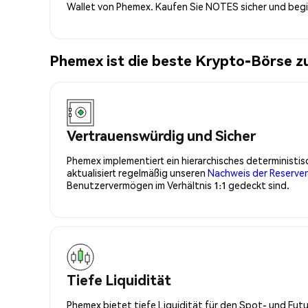
Wallet von Phemex. Kaufen Sie NOTES sicher und beg
Phemex ist die beste Krypto-Börse 
Vertrauenswürdig und Sicher
Phemex implementiert ein hierarchisches determinist
aktualisiert regelmäßig unseren
Nachweis der Reserve
Benutzervermögen im Verhältnis 1:1 gedeckt sind.
Tiefe Liquidität
Phemex bietet tiefe Liquidität für den Spot- und Fu