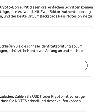
rypto-Börse. Mit diesen drei einfachen Schritten können
träge, kein Aufwand. Mit Zwei-Faktor-Authentifizierung
n, und der beste Ort, um Backstage Pass Notes online zu
chließen Sie die schnelle Identitätsprüfung ab, um
ungen, schützt Ihr Konto von Anfang an und macht es
zuladen. Zahlen Sie USDT oder Krypto mit sofortiger
, dass Sie NOTES schnell und sicher kaufen können.