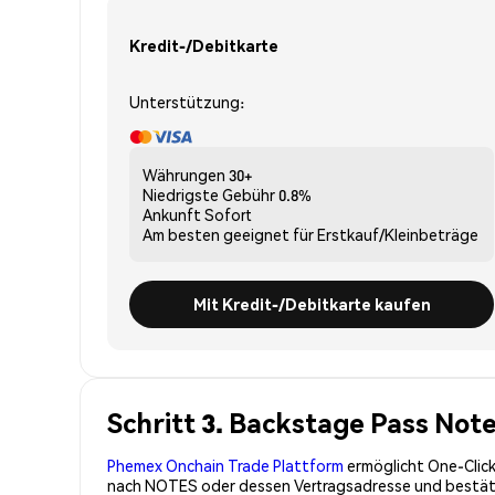
Kredit-/Debitkarte
Unterstützung:
Währungen
30+
Niedrigste Gebühr
0.8%
Ankunft
Sofort
Am besten geeignet für
Erstkauf/Kleinbeträge
Mit Kredit-/Debitkarte kaufen
Schritt 3. Backstage Pass Not
Phemex Onchain Trade Plattform
ermöglicht One-Click
nach NOTES oder dessen Vertragsadresse und bestätige