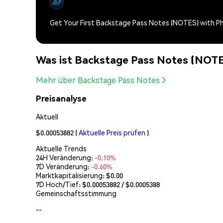
Get Your First Backstage Pass Notes (NOTES) with 
Was ist Backstage Pass Notes (NOT
Mehr über Backstage Pass Notes
Preisanalyse
Aktuell
$0.00053882
(
Aktuelle Preis prüfen
)
Aktuelle Trends
24H Veränderung:
-0.10%
7D Veränderung:
-0.60%
Marktkapitalisierung:
$0.00
7D Hoch/Tief: $
0.00053882
/ $
0.0005388
Gemeinschaftsstimmung
--