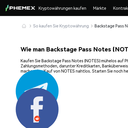
Kryptowährungen kaufen
Märkte
Kontra
So kaufen Sie Kryptowährung
Wie man Backstage Pass Notes (NOT
Kaufen Sie Backstage Pass Notes (NOTES) mühelos auf Phem
Zahlungsmethoden, darunter Kreditkarten, Banküberweisun
machen den Kauf von NOTES nahtlos. Starten Sie noch he
Teilen: