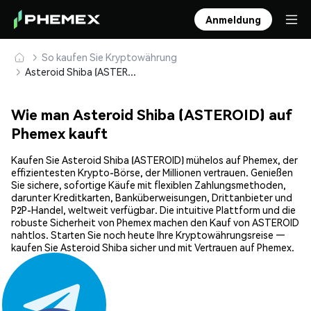
Anmeldung
So kaufen Sie Kryptowährung
Asteroid Shiba (ASTEROID) sicher kaufen und speichern
Wie man Asteroid Shiba (ASTEROID) auf
Phemex kauft
Kaufen Sie Asteroid Shiba (ASTEROID) mühelos auf Phemex, der
effizientesten Krypto-Börse, der Millionen vertrauen. Genießen
Sie sichere, sofortige Käufe mit flexiblen Zahlungsmethoden,
darunter Kreditkarten, Banküberweisungen, Drittanbieter und
P2P-Handel, weltweit verfügbar. Die intuitive Plattform und die
robuste Sicherheit von Phemex machen den Kauf von ASTEROID
nahtlos. Starten Sie noch heute Ihre Kryptowährungsreise —
kaufen Sie Asteroid Shiba sicher und mit Vertrauen auf Phemex.