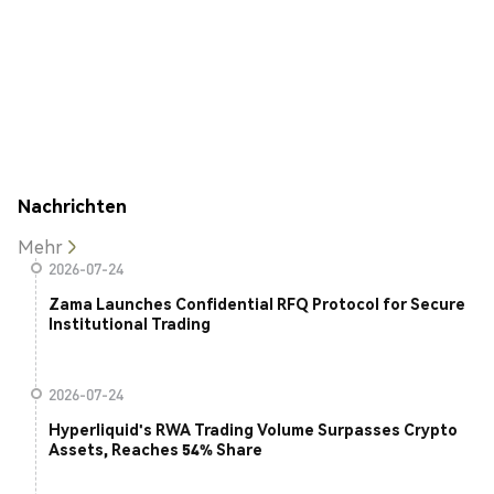
Nachrichten
Mehr
2026-07-24
Zama Launches Confidential RFQ Protocol for Secure
Institutional Trading
2026-07-24
Hyperliquid's RWA Trading Volume Surpasses Crypto
Assets, Reaches 54% Share