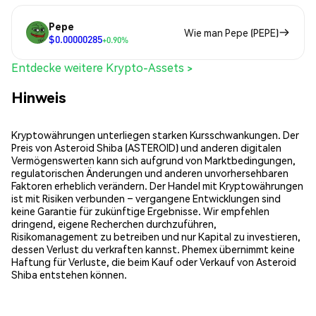
Pepe
Wie man Pepe (PEPE)
$0.00000285
+0.90%
Entdecke weitere Krypto-Assets >
Hinweis
Kryptowährungen unterliegen starken Kursschwankungen. Der
Preis von Asteroid Shiba (ASTEROID) und anderen digitalen
Vermögenswerten kann sich aufgrund von Marktbedingungen,
regulatorischen Änderungen und anderen unvorhersehbaren
Faktoren erheblich verändern. Der Handel mit Kryptowährungen
ist mit Risiken verbunden – vergangene Entwicklungen sind
keine Garantie für zukünftige Ergebnisse. Wir empfehlen
dringend, eigene Recherchen durchzuführen,
Risikomanagement zu betreiben und nur Kapital zu investieren,
dessen Verlust du verkraften kannst. Phemex übernimmt keine
Haftung für Verluste, die beim Kauf oder Verkauf von Asteroid
Shiba entstehen können.