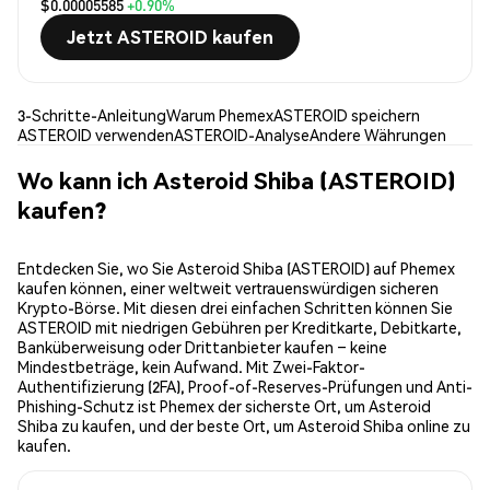
$0.00005585
+0.90%
Jetzt ASTEROID kaufen
3-Schritte-Anleitung
Warum Phemex
ASTEROID speichern
ASTEROID verwenden
ASTEROID-Analyse
Andere Währungen
Wo kann ich Asteroid Shiba (ASTEROID)
kaufen?
Entdecken Sie, wo Sie Asteroid Shiba (ASTEROID) auf Phemex
kaufen können, einer weltweit vertrauenswürdigen sicheren
Krypto-Börse. Mit diesen drei einfachen Schritten können Sie
ASTEROID mit niedrigen Gebühren per Kreditkarte, Debitkarte,
Banküberweisung oder Drittanbieter kaufen – keine
Mindestbeträge, kein Aufwand. Mit Zwei-Faktor-
Authentifizierung (2FA), Proof-of-Reserves-Prüfungen und Anti-
Phishing-Schutz ist Phemex der sicherste Ort, um Asteroid
Shiba zu kaufen, und der beste Ort, um Asteroid Shiba online zu
kaufen.