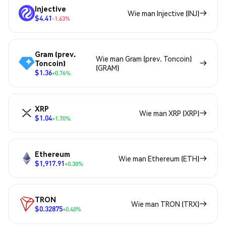
Injective
Wie man Injective (INJ)
$4.41
-1.63%
Gram (prev.
Wie man Gram (prev. Toncoin)
Toncoin)
(GRAM)
$1.36
+0.76%
XRP
Wie man XRP (XRP)
$1.04
+1.70%
Ethereum
Wie man Ethereum (ETH)
$1,917.91
+0.30%
TRON
Wie man TRON (TRX)
$0.32875
+0.40%