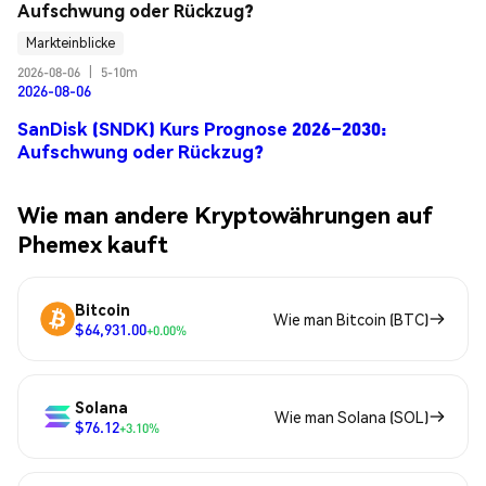
Aufschwung oder Rückzug?
Markteinblicke
2026-08-06
|
5-10m
2026-08-06
SanDisk (SNDK) Kurs Prognose 2026–2030:
Aufschwung oder Rückzug?
Wie man andere Kryptowährungen auf
Phemex kauft
Bitcoin
Wie man Bitcoin (BTC)
$64,931.00
+0.00%
Solana
Wie man Solana (SOL)
$76.12
+3.10%