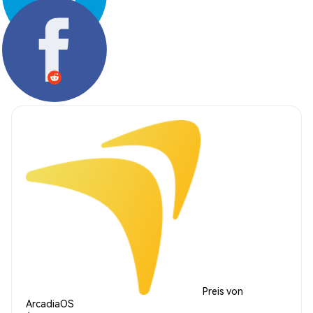
Teilen:
Preis von
ArcadiaOS