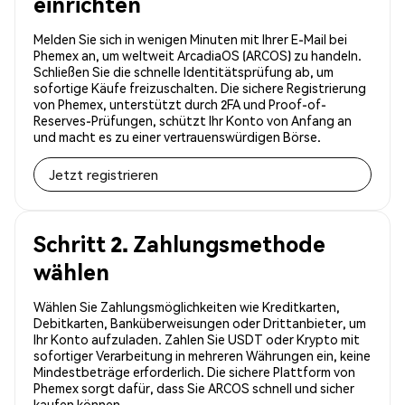
einrichten
Melden Sie sich in wenigen Minuten mit Ihrer E-Mail bei
Phemex an, um weltweit ArcadiaOS (ARCOS) zu handeln.
Schließen Sie die schnelle Identitätsprüfung ab, um
sofortige Käufe freizuschalten. Die sichere Registrierung
von Phemex, unterstützt durch 2FA und Proof-of-
Reserves-Prüfungen, schützt Ihr Konto von Anfang an
und macht es zu einer vertrauenswürdigen Börse.
Jetzt registrieren
Schritt 2. Zahlungsmethode
wählen
Wählen Sie Zahlungsmöglichkeiten wie Kreditkarten,
Debitkarten, Banküberweisungen oder Drittanbieter, um
Ihr Konto aufzuladen. Zahlen Sie USDT oder Krypto mit
sofortiger Verarbeitung in mehreren Währungen ein, keine
Mindestbeträge erforderlich. Die sichere Plattform von
Phemex sorgt dafür, dass Sie ARCOS schnell und sicher
kaufen können.