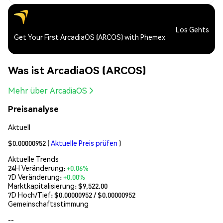
Los Gehts
Get Your First ArcadiaOS (ARCOS) with Phemex
Was ist ArcadiaOS (ARCOS)
Mehr über ArcadiaOS
Preisanalyse
Aktuell
$0.00000952
(
Aktuelle Preis prüfen
)
Aktuelle Trends
24H Veränderung:
+0.06%
7D Veränderung:
+0.00%
Marktkapitalisierung:
$9,522.00
7D Hoch/Tief: $
0.00000952
/ $
0.00000952
Gemeinschaftsstimmung
--