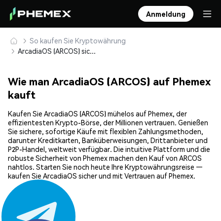
Anmeldung
So kaufen Sie Kryptowährung
ArcadiaOS (ARCOS) sicher kaufen und speichern
Wie man ArcadiaOS (ARCOS) auf Phemex
kauft
Kaufen Sie ArcadiaOS (ARCOS) mühelos auf Phemex, der
effizientesten Krypto-Börse, der Millionen vertrauen. Genießen
Sie sichere, sofortige Käufe mit flexiblen Zahlungsmethoden,
darunter Kreditkarten, Banküberweisungen, Drittanbieter und
P2P-Handel, weltweit verfügbar. Die intuitive Plattform und die
robuste Sicherheit von Phemex machen den Kauf von ARCOS
nahtlos. Starten Sie noch heute Ihre Kryptowährungsreise —
kaufen Sie ArcadiaOS sicher und mit Vertrauen auf Phemex.