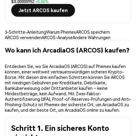
$0.00000952
+0.06%
Jetzt ARCOS kaufen
3-Schritte-Anleitung
Warum Phemex
ARCOS speichern
ARCOS verwenden
ARCOS-Analyse
Andere Währungen
Wo kann ich ArcadiaOS (ARCOS) kaufen?
Entdecken Sie, wo Sie ArcadiaOS (ARCOS) auf Phemex kaufen
können, einer weltweit vertrauenswürdigen sicheren Krypto-
Börse. Mit diesen drei einfachen Schritten können Sie ARCOS
mit niedrigen Gebühren per Kreditkarte, Debitkarte,
Banküberweisung oder Drittanbieter kaufen – keine
Mindestbeträge, kein Aufwand. Mit Zwei-Faktor-
Authentifizierung (2FA), Proof-of-Reserves-Prüfungen und Anti-
Phishing-Schutz ist Phemex der sicherste Ort, um ArcadiaOS zu
kaufen, und der beste Ort, um ArcadiaOS online zu kaufen.
Schritt 1. Ein sicheres Konto