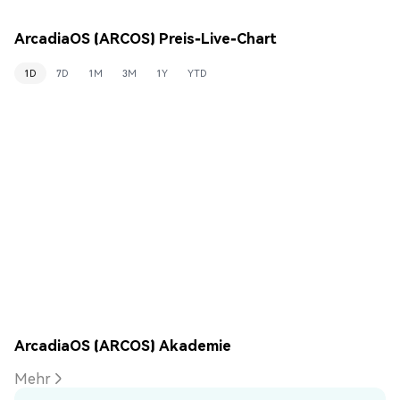
ArcadiaOS (ARCOS) Preis-Live-Chart
1D
7D
1M
3M
1Y
YTD
ArcadiaOS (ARCOS) Akademie
Mehr