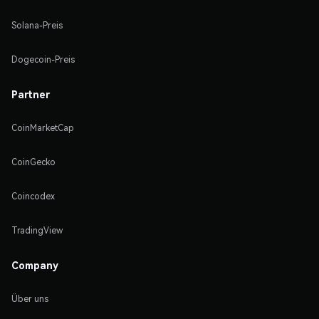
Solana-Preis
Dogecoin-Preis
Partner
CoinMarketCap
CoinGecko
Coincodex
TradingView
Company
Über uns