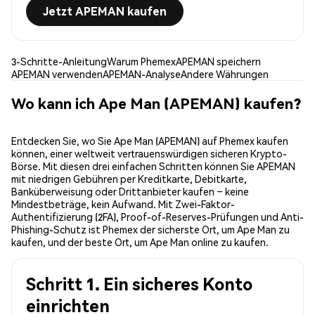
Jetzt APEMAN kaufen
3-Schritte-Anleitung
Warum Phemex
APEMAN speichern
APEMAN verwenden
APEMAN-Analyse
Andere Währungen
Wo kann ich Ape Man (APEMAN) kaufen?
Entdecken Sie, wo Sie Ape Man (APEMAN) auf Phemex kaufen
können, einer weltweit vertrauenswürdigen sicheren Krypto-
Börse. Mit diesen drei einfachen Schritten können Sie APEMAN
mit niedrigen Gebühren per Kreditkarte, Debitkarte,
Banküberweisung oder Drittanbieter kaufen – keine
Mindestbeträge, kein Aufwand. Mit Zwei-Faktor-
Authentifizierung (2FA), Proof-of-Reserves-Prüfungen und Anti-
Phishing-Schutz ist Phemex der sicherste Ort, um Ape Man zu
kaufen, und der beste Ort, um Ape Man online zu kaufen.
Schritt 1. Ein sicheres Konto
einrichten