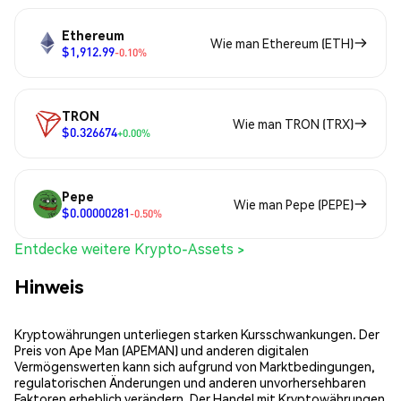
Ethereum
Wie man Ethereum (ETH)
$1,912.99
-0.10%
TRON
Wie man TRON (TRX)
$0.326674
+0.00%
Pepe
Wie man Pepe (PEPE)
$0.00000281
-0.50%
Entdecke weitere Krypto-Assets >
Hinweis
Kryptowährungen unterliegen starken Kursschwankungen. Der
Preis von Ape Man (APEMAN) und anderen digitalen
Vermögenswerten kann sich aufgrund von Marktbedingungen,
regulatorischen Änderungen und anderen unvorhersehbaren
Faktoren erheblich verändern. Der Handel mit Kryptowährungen