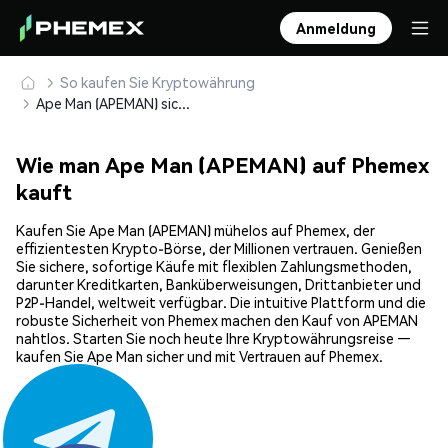
Anmeldung
So kaufen Sie Kryptowährung
Ape Man (APEMAN) sicher kaufen und speichern
Wie man Ape Man (APEMAN) auf Phemex
kauft
Kaufen Sie Ape Man (APEMAN) mühelos auf Phemex, der
effizientesten Krypto-Börse, der Millionen vertrauen. Genießen
Sie sichere, sofortige Käufe mit flexiblen Zahlungsmethoden,
darunter Kreditkarten, Banküberweisungen, Drittanbieter und
P2P-Handel, weltweit verfügbar. Die intuitive Plattform und die
robuste Sicherheit von Phemex machen den Kauf von APEMAN
nahtlos. Starten Sie noch heute Ihre Kryptowährungsreise —
kaufen Sie Ape Man sicher und mit Vertrauen auf Phemex.