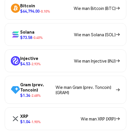
Bitcoin
Wie man Bitcoin (BTC)
$64,794.00
-0.10%
Solana
Wie man Solana (SOL)
$73.58
-0.40%
Injective
Wie man Injective (INJ)
$4.53
-2.93%
Gram (prev.
Wie man Gram (prev. Toncoin)
Toncoin)
(GRAM)
$1.34
-2.68%
XRP
Wie man XRP (XRP)
$1.04
-1.90%