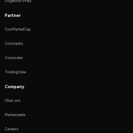
Dogecoin-Preis
Partner
CoinMarketCap
CoinGecko
Coincodex
TradingView
Company
Über uns
Markenseite
Careers