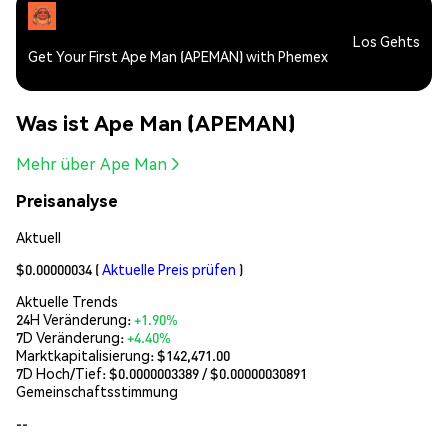
Los Gehts
Get Your First Ape Man (APEMAN) with Phemex
Was ist Ape Man (APEMAN)
Mehr über Ape Man
Preisanalyse
Aktuell
$0.00000034
(
Aktuelle Preis prüfen
)
Aktuelle Trends
24H Veränderung:
+1.90%
7D Veränderung:
+4.40%
Marktkapitalisierung:
$142,471.00
7D Hoch/Tief: $
0.0000003389
/ $
0.00000030891
Gemeinschaftsstimmung
--