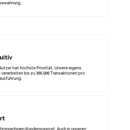
fbewahrung.
uitiv
Nutzer hat höchste Priorität. Unsere eigens
 verarbeiten bis zu 300.000 Transaktionen pro
rausführung.
rt
ehrsprachigen Kundensupport. Auch in unseren