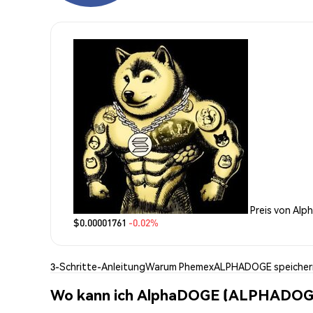
Preis von Al
$0.00001761
-0.02%
3-Schritte-Anleitung
Warum Phemex
ALPHADOGE speicher
Wo kann ich AlphaDOGE (ALPHADOG