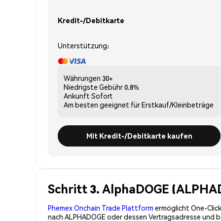
Kredit-/Debitkarte
Unterstützung:
Währungen
30+
Niedrigste Gebühr
0.8%
Ankunft
Sofort
Am besten geeignet für
Erstkauf/Kleinbeträge
Mit Kredit-/Debitkarte kaufen
Schritt 3. AlphaDOGE (ALPHAD
Phemex Onchain Trade Plattform
ermöglicht One-Click
nach ALPHADOGE oder dessen Vertragsadresse und best