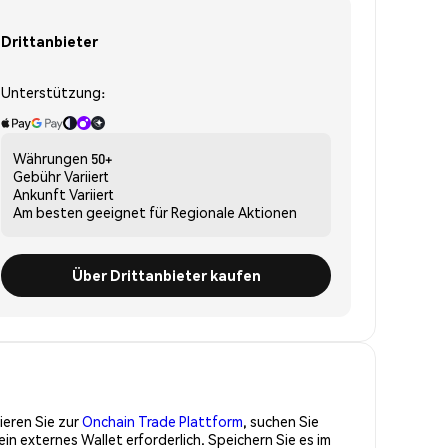
Drittanbieter
Unterstützung:
Währungen
50+
Gebühr
Variiert
Ankunft
Variiert
Am besten geeignet für
Regionale Aktionen
Über Drittanbieter kaufen
ieren Sie zur
Onchain Trade Plattform
, suchen Sie
externes Wallet erforderlich. Speichern Sie es im