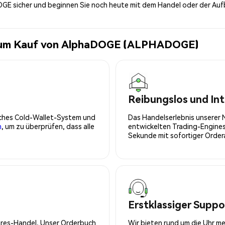
GE sicher und beginnen Sie noch heute mit dem Handel oder der Au
 zum Kauf von AlphaDOGE (ALPHADOGE)
Reibungslos und Int
isches Cold-Wallet-System und
Das Handelserlebnis unserer 
n
, um zu überprüfen, dass alle
entwickelten Trading-Engines
Sekunde mit sofortiger Orde
Erstklassiger Suppo
tures-Handel. Unser Orderbuch
Wir bieten rund um die Uhr m