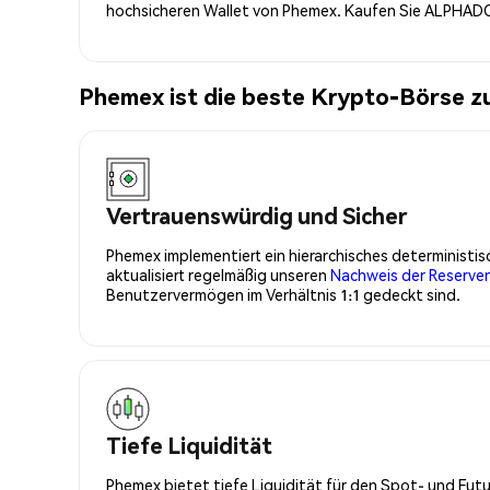
hochsicheren Wallet von Phemex. Kaufen Sie ALPHADO
Phemex ist die beste Krypto-Börse
Vertrauenswürdig und Sicher
Phemex implementiert ein hierarchisches determinist
aktualisiert regelmäßig unseren
Nachweis der Reserve
Benutzervermögen im Verhältnis 1:1 gedeckt sind.
Tiefe Liquidität
Phemex bietet tiefe Liquidität für den Spot- und Fu