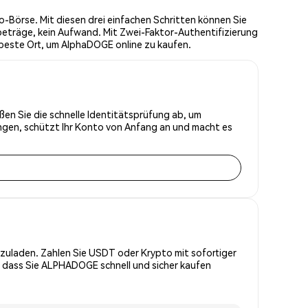
Börse. Mit diesen drei einfachen Schritten können Sie
eträge, kein Aufwand. Mit Zwei-Faktor-Authentifizierung
 beste Ort, um AlphaDOGE online zu kaufen.
ßen Sie die schnelle Identitätsprüfung ab, um
ungen, schützt Ihr Konto von Anfang an und macht es
zuladen. Zahlen Sie USDT oder Krypto mit sofortiger
, dass Sie ALPHADOGE schnell und sicher kaufen