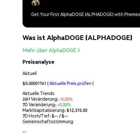
Get Your First AlphaDOGE (ALPHADOGE) with Phemex
Was ist AlphaDOGE (ALPHADOGE)
Mehr über AlphaDOGE
Preisanalyse
Aktuell
$0.00001761
(
Aktuelle Preis prüfen
)
Aktuelle Trends
24H Veränderung:
-0.02%
7D Veränderung:
+0.00%
Marktkapitalisierung:
$12,315.00
7D Hoch/Tief: $
--
/ $
--
Gemeinschaftsstimmung
--