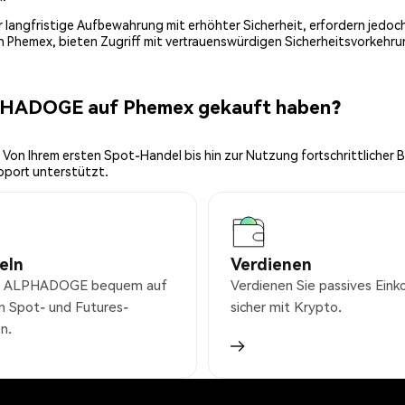
 für langfristige Aufbewahrung mit erhöhter Sicherheit, erfordern jed
on Phemex, bieten Zugriff mit vertrauenswürdigen Sicherheitsvorkehru
LPHADOGE auf Phemex gekauft haben?
 Von Ihrem ersten Spot-Handel bis hin zur Nutzung fortschrittlicher 
pport unterstützt.
eln
Verdienen
e ALPHADOGE bequem auf
Verdienen Sie passives Ei
n Spot- und Futures-
sicher mit Krypto.
n.