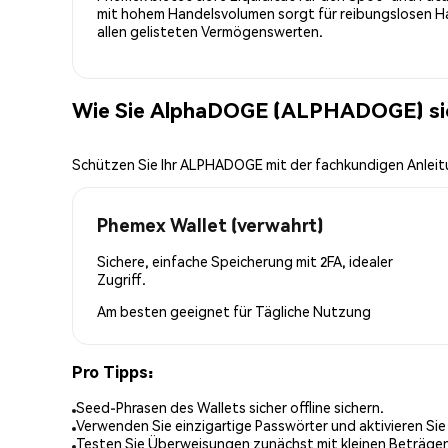
mit hohem Handelsvolumen sorgt für reibungslosen Han
allen gelisteten Vermögenswerten.
Wie Sie AlphaDOGE (ALPHADOGE) si
Schützen Sie Ihr ALPHADOGE mit der fachkundigen Anlei
Phemex Wallet (verwahrt)
Sichere, einfache Speicherung mit 2FA, idealer
Zugriff.
Am besten geeignet für
Tägliche Nutzung
Pro Tipps:
Seed-Phrasen des Wallets sicher offline sichern.
Verwenden Sie einzigartige Passwörter und aktivieren Sie
Testen Sie Überweisungen zunächst mit kleinen Beträge