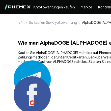
Kryptowährungen kaufen
Märkte
Kontra
So kaufen Sie Kryptowährung
Wie man AlphaDOGE (ALPHADOGE) a
Kaufen Sie AlphaDOGE (ALPHADOGE) mühelos auf Phemex, der
Zahlungsmethoden, darunter Kreditkarten, Banküberweisun
machen den Kauf von ALPHADOGE nahtlos. Starten Sie noc
Teilen: