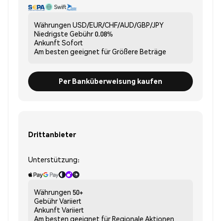
Währungen
USD/EUR/CHF/AUD/GBP/JPY
Niedrigste Gebühr
0.08%
Ankunft
Sofort
Am besten geeignet für
Größere Beträge
Per Banküberweisung kaufen
Drittanbieter
Unterstützung:
Währungen
50+
Gebühr
Variiert
Ankunft
Variiert
Am besten geeignet für
Regionale Aktionen