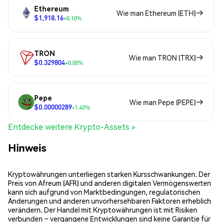
Ethereum
Wie man Ethereum (ETH)
$1,918.16
+0.10%
TRON
Wie man TRON (TRX)
$0.329804
+0.00%
Pepe
Wie man Pepe (PEPE)
$0.00000289
+1.40%
Entdecke weitere Krypto-Assets >
Hinweis
Kryptowährungen unterliegen starken Kursschwankungen. Der
Preis von Afreum (AFR) und anderen digitalen Vermögenswerten
kann sich aufgrund von Marktbedingungen, regulatorischen
Änderungen und anderen unvorhersehbaren Faktoren erheblich
verändern. Der Handel mit Kryptowährungen ist mit Risiken
verbunden – vergangene Entwicklungen sind keine Garantie für