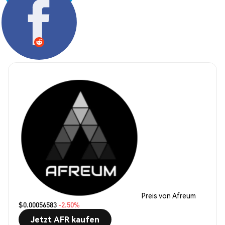
Teilen:
Preis von Afreum
$0.00056583
-2.50%
Jetzt AFR kaufen