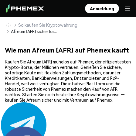
Anmeldung
So kaufen Sie Kryptowährung
Afreum (AFR) sicher kaufen und speichern
Wie man Afreum (AFR) auf Phemex kauft
Kaufen Sie Afreum (AFR) mühelos auf Phemex, der effizientesten
Krypto-Börse, der Millionen vertrauen. Genießen Sie sichere,
sofortige Käufe mit flexiblen Zahlungsmethoden, darunter
Kreditkarten, Banküberweisungen, Drittanbieter und P2P-
Handel, weltweit verfügbar. Die intuitive Plattform und die
robuste Sicherheit von Phemex machen den Kauf von AFR
nahtlos. Starten Sie noch heute Ihre Kryptowährungsreise —
kaufen Sie Afreum sicher und mit Vertrauen auf Phemex.