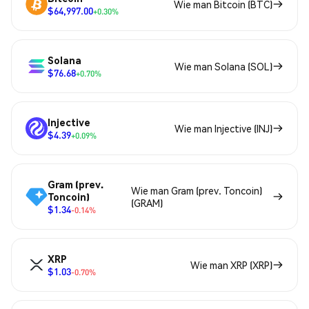
Wie man Bitcoin (BTC)
$64,997.00
+0.30%
Solana
Wie man Solana (SOL)
$76.68
+0.70%
Injective
Wie man Injective (INJ)
$4.39
+0.09%
Gram (prev.
Wie man Gram (prev. Toncoin)
Toncoin)
(GRAM)
$1.34
-0.14%
XRP
Wie man XRP (XRP)
$1.03
-0.70%