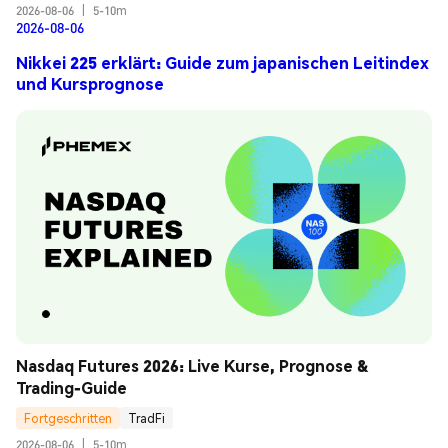
2026-08-06
|
5-10m
2026-08-06
Nikkei 225 erklärt: Guide zum japanischen Leitindex
und Kursprognose
Nasdaq Futures 2026: Live Kurse, Prognose & 
Trading-Guide
Fortgeschritten
TradFi
2026-08-06
|
5-10m