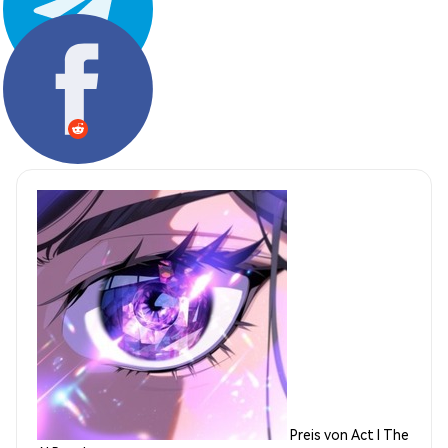
Teilen:
Preis von Act I The