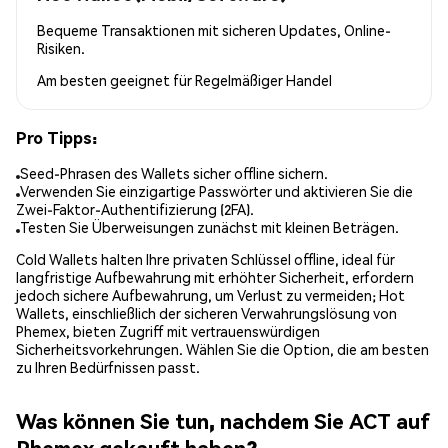
Bequeme Transaktionen mit sicheren Updates, Online-
Risiken.
Am besten geeignet für
Regelmäßiger Handel
Pro Tipps:
Seed-Phrasen des Wallets sicher offline sichern.
Verwenden Sie einzigartige Passwörter und aktivieren Sie die
Zwei-Faktor-Authentifizierung (2FA).
Testen Sie Überweisungen zunächst mit kleinen Beträgen.
Cold Wallets halten Ihre privaten Schlüssel offline, ideal für
langfristige Aufbewahrung mit erhöhter Sicherheit, erfordern
jedoch sichere Aufbewahrung, um Verlust zu vermeiden; Hot
Wallets, einschließlich der sicheren Verwahrungslösung von
Phemex, bieten Zugriff mit vertrauenswürdigen
Sicherheitsvorkehrungen. Wählen Sie die Option, die am besten
zu Ihren Bedürfnissen passt.
Was können Sie tun, nachdem Sie ACT auf
Phemex gekauft haben?