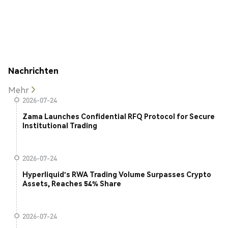
Nachrichten
Mehr
2026-07-24
Zama Launches Confidential RFQ Protocol for Secure
Institutional Trading
2026-07-24
Hyperliquid's RWA Trading Volume Surpasses Crypto
Assets, Reaches 54% Share
2026-07-24