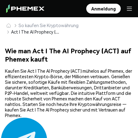
Anmeldung
So kaufen Sie Kryptowährung
Act I The AI Prophecy (ACT) sicher kaufen und speichern
Wie man Act I The AI Prophecy (ACT) auf
Phemex kauft
Kaufen Sie Act I The AI Prophecy (ACT) mühelos auf Phemex, der
effizientesten Krypto-Börse, der Millionen vertrauen. Genießen
Sie sichere, sofortige Käufe mit flexiblen Zahlungsmethoden,
darunter Kreditkarten, Banküberweisungen, Drittanbieter und
P2P-Handel, weltweit verfügbar. Die intuitive Plattform und die
robuste Sicherheit von Phemex machen den Kauf von ACT
nahtlos. Starten Sie noch heute Ihre Kryptowährungsreise —
kaufen Sie Act I The AI Prophecy sicher und mit Vertrauen auf
Phemex.