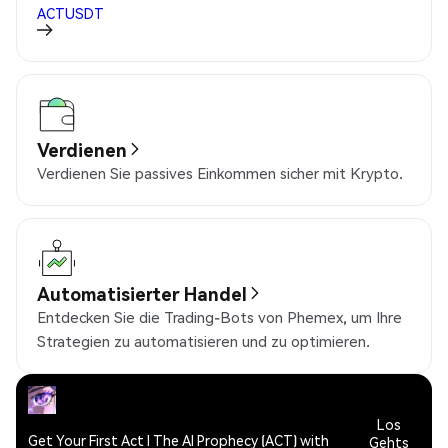
ACTUSDT
Verdienen
Verdienen Sie passives Einkommen sicher mit Krypto.
Automatisierter Handel
Entdecken Sie die Trading-Bots von Phemex, um Ihre
Strategien zu automatisieren und zu optimieren.
Los
Get Your First Act I The AI Prophecy (ACT) with
Gehts