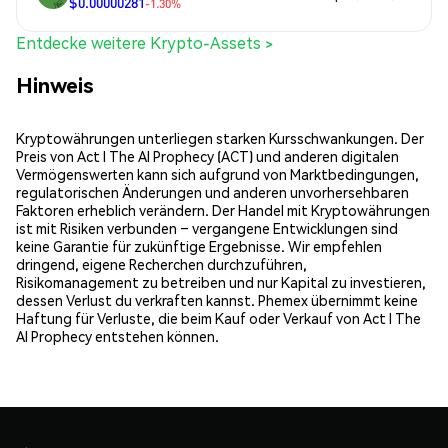
$0.00000281
-1.30%
Entdecke weitere Krypto-Assets >
Hinweis
Kryptowährungen unterliegen starken Kursschwankungen. Der
Preis von Act I The AI Prophecy (ACT) und anderen digitalen
Vermögenswerten kann sich aufgrund von Marktbedingungen,
regulatorischen Änderungen und anderen unvorhersehbaren
Faktoren erheblich verändern. Der Handel mit Kryptowährungen
ist mit Risiken verbunden – vergangene Entwicklungen sind
keine Garantie für zukünftige Ergebnisse. Wir empfehlen
dringend, eigene Recherchen durchzuführen,
Risikomanagement zu betreiben und nur Kapital zu investieren,
dessen Verlust du verkraften kannst. Phemex übernimmt keine
Haftung für Verluste, die beim Kauf oder Verkauf von Act I The
AI Prophecy entstehen können.