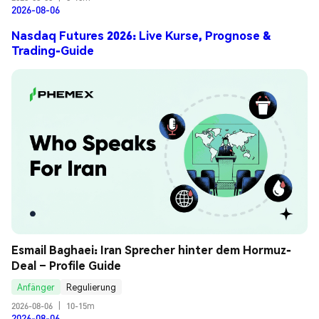
2026-08-06
Nasdaq Futures 2026: Live Kurse, Prognose &
Trading-Guide
Esmail Baghaei: Iran Sprecher hinter dem Hormuz-
Deal – Profile Guide
Anfänger
Regulierung
2026-08-06
|
10-15m
2026-08-06