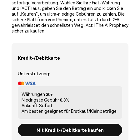
sofortige Verarbeitung. Wählen Sie Ihre Fiat-Währung
und (ACT) aus, geben Sie den Betrag ein und klicken Sie
auf „Kaufen“, um ultra-niedrige Gebühren zu zahlen. Die
sichere Plattform von Phemex, unterstützt durch 2FA,
gewährleistet den schnellsten Weg, Act I The AI Prophecy
sicher zu kaufen.
Kredit-/Debitkarte
Unterstützung:
Währungen
30+
Niedrigste Gebühr
0.8%
Ankunft
Sofort
Am besten geeignet für
Erstkauf/Kleinbeträge
Mit Kredit-/Debitkarte kaufen