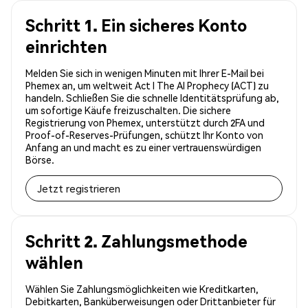
Schritt 1. Ein sicheres Konto
einrichten
Melden Sie sich in wenigen Minuten mit Ihrer E-Mail bei
Phemex an, um weltweit Act I The AI Prophecy (ACT) zu
handeln. Schließen Sie die schnelle Identitätsprüfung ab,
um sofortige Käufe freizuschalten. Die sichere
Registrierung von Phemex, unterstützt durch 2FA und
Proof-of-Reserves-Prüfungen, schützt Ihr Konto von
Anfang an und macht es zu einer vertrauenswürdigen
Börse.
Jetzt registrieren
Schritt 2. Zahlungsmethode
wählen
Wählen Sie Zahlungsmöglichkeiten wie Kreditkarten,
Debitkarten, Banküberweisungen oder Drittanbieter für