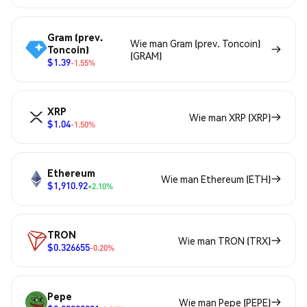
Gram (prev.
Wie man Gram (prev. Toncoin)
Toncoin)
(GRAM)
$1.39
-1.55%
XRP
Wie man XRP (XRP)
$1.04
-1.50%
Ethereum
Wie man Ethereum (ETH)
$1,910.92
+2.10%
TRON
Wie man TRON (TRX)
$0.326655
-0.20%
Pepe
Wie man Pepe (PEPE)