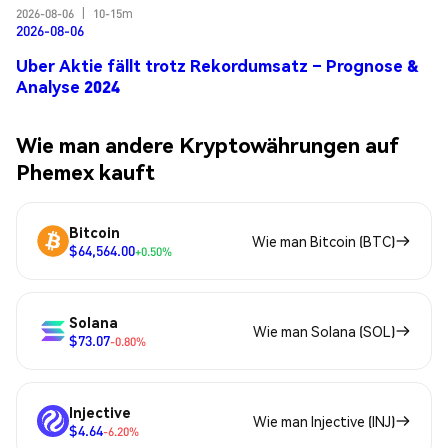
2026-08-06
|
10-15m
2026-08-06
Uber Aktie fällt trotz Rekordumsatz – Prognose &
Analyse 2024
Wie man andere Kryptowährungen auf
Phemex kauft
Bitcoin
Wie man Bitcoin (BTC)
$64,564.00
+0.50%
Solana
Wie man Solana (SOL)
$73.07
-0.80%
Injective
Wie man Injective (INJ)
$4.64
-6.20%