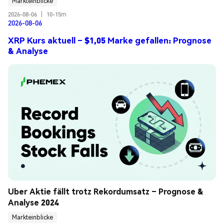
Markteinblicke
2026-08-06
|
10-15m
2026-08-06
XRP Kurs aktuell – $1,05 Marke gefallen: Prognose
& Analyse
Uber Aktie fällt trotz Rekordumsatz – Prognose & 
Analyse 2024
Markteinblicke