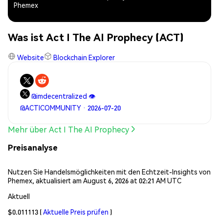
Phemex
Was ist Act I The AI Prophecy (ACT)
Website
Blockchain Explorer
@imdecentralized 👁️
@ACTICOMMUNITY · 2026-07-20
Mehr über Act I The AI Prophecy
Preisanalyse
Nutzen Sie Handelsmöglichkeiten mit den Echtzeit-Insights von
Phemex, aktualisiert am August 6, 2026 at 02:21 AM UTC
Aktuell
$0.011113
(
Aktuelle Preis prüfen
)