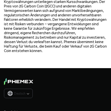
Kryptowährungen unterliegen starken Kursschwankungen. Der
Preis von 2G Carbon Coin (2GCC) und anderen digitalen
Vermögenswerten kann sich aufgrund von Marktbedingungen,
regulatorischen Änderungen und anderen unvorhersehbaren
Faktoren erheblich verändern. Der Handel mit Kryptowährungen
ist mit Risiken verbunden – vergangene Entwicklungen sind
keine Garantie für zukünftige Ergebnisse. Wir empfehlen
dringend, eigene Recherchen durchzuführen,
Risikomanagement zu betreiben und nur Kapital zu investieren,
dessen Verlust du verkraften kannst. Phemex übernimmt keine
Haftung für Verluste, die beim Kauf oder Verkauf von 2G Carbon
Coin entstehen können.
Deutsch
