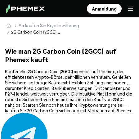
Anmeldung
So kaufen Sie Kryptowährung
2G Carbon Coin (2GCC) sicher kaufen und speichern
Wie man 2G Carbon Coin (2GCC) auf
Phemex kauft
Kaufen Sie 2G Carbon Coin (2GCC) mühelos auf Phemex, der
effizientesten Krypto-Börse, der Millionen vertrauen. Genießen
Sie sichere, sofortige Käufe mit flexiblen Zahlungsmethoden,
darunter Kreditkarten, Banküberweisungen, Drittanbieter und
P2P-Handel, weltweit verfügbar. Die intuitive Plattform und die
robuste Sicherheit von Phemex machen den Kauf von 2GCC
nahtlos. Starten Sie noch heute Ihre Kryptowährungsreise —
kaufen Sie 2G Carbon Coin sicher und mit Vertrauen auf Phemex.