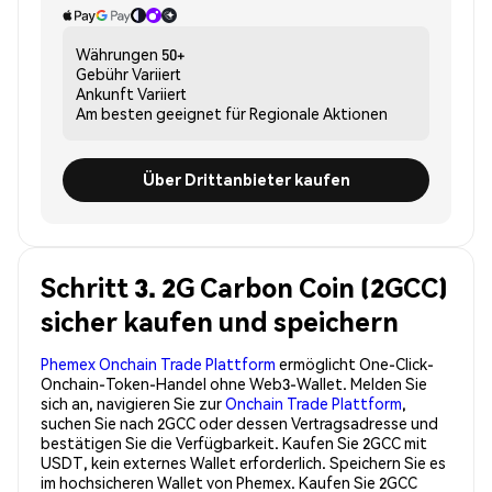
Währungen
50+
Gebühr
Variiert
Ankunft
Variiert
Am besten geeignet für
Regionale Aktionen
Über Drittanbieter kaufen
Schritt 3. 2G Carbon Coin (2GCC)
sicher kaufen und speichern
Phemex Onchain Trade Plattform
ermöglicht One-Click-
Onchain-Token-Handel ohne Web3-Wallet. Melden Sie
sich an, navigieren Sie zur
Onchain Trade Plattform
,
suchen Sie nach 2GCC oder dessen Vertragsadresse und
bestätigen Sie die Verfügbarkeit. Kaufen Sie 2GCC mit
USDT, kein externes Wallet erforderlich. Speichern Sie es
im hochsicheren Wallet von Phemex. Kaufen Sie 2GCC