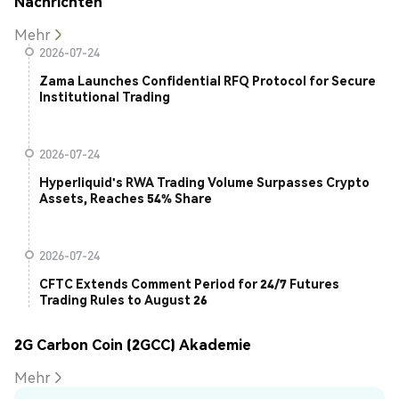
Nachrichten
Mehr
2026-07-24
Zama Launches Confidential RFQ Protocol for Secure
Institutional Trading
2026-07-24
Hyperliquid's RWA Trading Volume Surpasses Crypto
Assets, Reaches 54% Share
2026-07-24
CFTC Extends Comment Period for 24/7 Futures
Trading Rules to August 26
2G Carbon Coin (2GCC) Akademie
Mehr