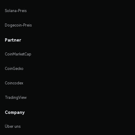
Solana-Preis
Dogecoin-Preis
Partner
CoinMarketCap
CoinGecko
Coincodex
TradingView
Company
Über uns