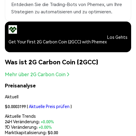
Entdecken Sie die Trading-Bots von Phemex, um Ihre
Strategien zu automatisieren und zu optimieren.
Los Gehts
Get Your First 2G Carbon Coin (2GCC) with Phemex
Was ist 2G Carbon Coin (2GCC)
Mehr über 2G Carbon Coin
Preisanalyse
Aktuell
$0.0003199
(
Aktuelle Preis prüfen
)
Aktuelle Trends
24H Veränderung:
+0.00%
7D Veränderung:
+0.00%
Marktkapitalisierung:
$0.00