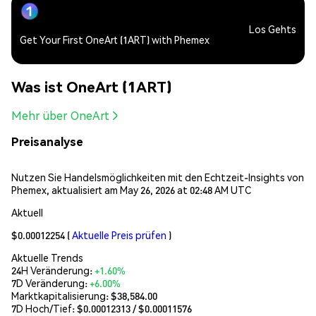
Los Gehts
Get Your First OneArt (1ART) with Phemex
Was ist OneArt (1ART)
Mehr über OneArt
Preisanalyse
Nutzen Sie Handelsmöglichkeiten mit den Echtzeit-Insights von
Phemex, aktualisiert am May 26, 2026 at 02:48 AM UTC
Aktuell
$0.00012254
(
Aktuelle Preis prüfen
)
Aktuelle Trends
24H Veränderung:
+1.60%
7D Veränderung:
+6.00%
Marktkapitalisierung:
$38,584.00
7D Hoch/Tief: $
0.00012313
/ $
0.00011576