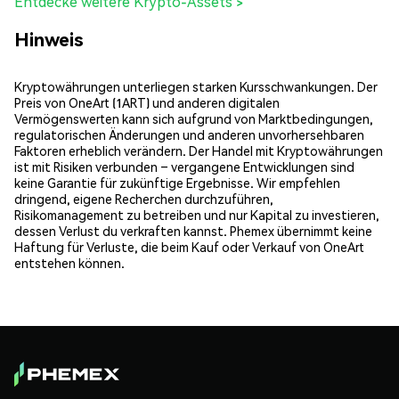
Entdecke weitere Krypto-Assets >
Hinweis
Kryptowährungen unterliegen starken Kursschwankungen. Der
Preis von OneArt (1ART) und anderen digitalen
Vermögenswerten kann sich aufgrund von Marktbedingungen,
regulatorischen Änderungen und anderen unvorhersehbaren
Faktoren erheblich verändern. Der Handel mit Kryptowährungen
ist mit Risiken verbunden – vergangene Entwicklungen sind
keine Garantie für zukünftige Ergebnisse. Wir empfehlen
dringend, eigene Recherchen durchzuführen,
Risikomanagement zu betreiben und nur Kapital zu investieren,
dessen Verlust du verkraften kannst. Phemex übernimmt keine
Haftung für Verluste, die beim Kauf oder Verkauf von OneArt
entstehen können.