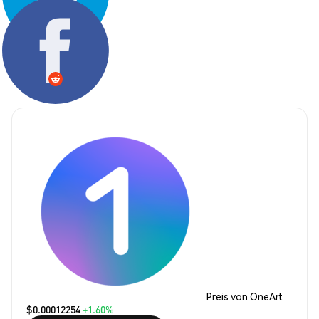
Teilen:
Preis von OneArt
$0.00012254
+1.60%