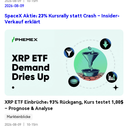
2026-08-09
|
10-15m
2026-08-09
SpaceX Aktie: 23% Kursrally statt Crash – Insider-
Verkauf erklärt
XRP ETF Einbrüche: 93% Rückgang, Kurs testet 1,00$ 
– Prognose & Analyse
Markteinblicke
2026-08-09
|
10-15m