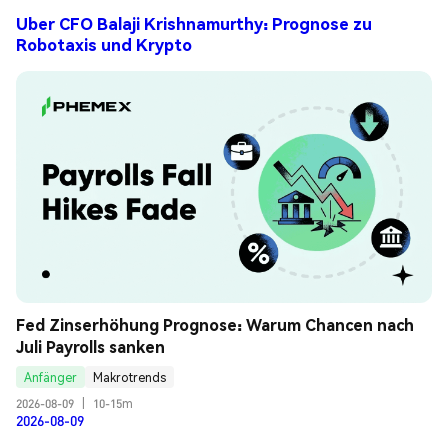
Uber CFO Balaji Krishnamurthy: Prognose zu
Robotaxis und Krypto
Fed Zinserhöhung Prognose: Warum Chancen nach 
Juli Payrolls sanken
Anfänger
Makrotrends
2026-08-09
|
10-15m
2026-08-09