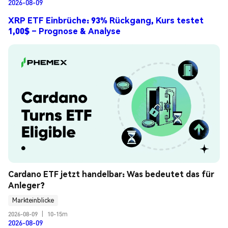
2026-08-09
XRP ETF Einbrüche: 93% Rückgang, Kurs testet
1,00$ – Prognose & Analyse
Cardano ETF jetzt handelbar: Was bedeutet das für 
Anleger?
Markteinblicke
2026-08-09
|
10-15m
2026-08-09