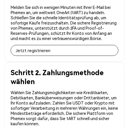
Melden Sie sich in wenigen Minuten mit Ihrer E-Mail bei
Phemex an, um weltweit OneArt (1ART) zu handeln.
Schließen Sie die schnelle Identitätsprüfung ab, um
sofortige Käufe freizuschalten. Die sichere Registrierung
von Phemex, unterstützt durch 2FA und Proof-of-
Reserves-Prüfungen, schützt Ihr Konto von Anfang an
und macht es zu einer vertrauenswürdigen Börse.
Jetzt registrieren
Schritt 2. Zahlungsmethode
wählen
Wählen Sie Zahlungsmöglichkeiten wie Kreditkarten,
Debitkarten, Banküberweisungen oder Drittanbieter, um
Ihr Konto aufzuladen. Zahlen Sie USDT oder Krypto mit
sofortiger Verarbeitung in mehreren Währungen ein, keine
Mindestbeträge erforderlich. Die sichere Plattform von
Phemex sorgt dafür, dass Sie 1ART schnell und sicher
kaufen können.