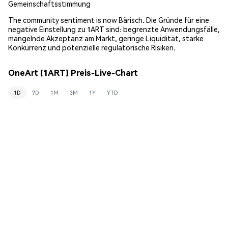
Gemeinschaftsstimmung
The community sentiment is now Bärisch. Die Gründe für eine
negative Einstellung zu 1ART sind: begrenzte Anwendungsfälle,
mangelnde Akzeptanz am Markt, geringe Liquidität, starke
Konkurrenz und potenzielle regulatorische Risiken.
OneArt (1ART) Preis-Live-Chart
1D
7D
1M
3M
1Y
YTD