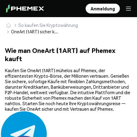
Anmeldung
So kaufen Sie Kryptowährung
OneArt (1ART) sicher kaufen und speichern
Wie man OneArt (1ART) auf Phemex
kauft
Kaufen Sie OneArt (1ART) mühelos auf Phemex, der
effizientesten Krypto-Börse, der Millionen vertrauen. Genießen
Sie sichere, sofortige Käufe mit flexiblen Zahlungsmethoden,
darunter Kreditkarten, Banküberweisungen, Drittanbieter und
P2P-Handel, weltweit verfügbar. Die intuitive Plattform und die
robuste Sicherheit von Phemex machen den Kauf von 1ART
nahtlos. Starten Sie noch heute Ihre Kryptowährungsreise —
kaufen Sie OneArt sicher und mit Vertrauen auf Phemex.