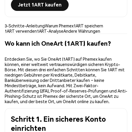
Jetzt 1ART kaufen
3-Schritte-Anleitung
Warum Phemex
1ART speichern
1ART verwenden
1ART-Analyse
Andere Währungen
Wo kann ich OneArt (1ART) kaufen?
Entdecken Sie, wo Sie OneArt (1ART) auf Phemex kaufen
können, einer weltweit vertrauenswürdigen sicheren Krypto-
Börse. Mit diesen drei einfachen Schritten können Sie 1ART mit
niedrigen Gebühren per Kreditkarte, Debitkarte,
Banküberweisung oder Drittanbieter kaufen – keine
Mindestbeträge, kein Aufwand. Mit Zwei-Faktor-
Authentifizierung (2FA), Proof-of-Reserves-Prüfungen und Anti-
Phishing-Schutz ist Phemex der sicherste Ort, um OneArt zu
kaufen, und der beste Ort, um OneArt online zu kaufen.
Schritt 1. Ein sicheres Konto
einrichten