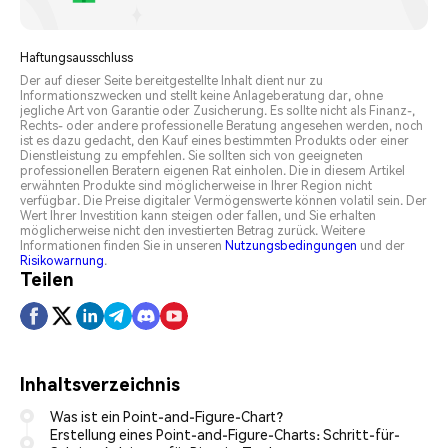
Haftungsausschluss
Der auf dieser Seite bereitgestellte Inhalt dient nur zu
Informationszwecken und stellt keine Anlageberatung dar, ohne
jegliche Art von Garantie oder Zusicherung. Es sollte nicht als Finanz-,
Rechts- oder andere professionelle Beratung angesehen werden, noch
ist es dazu gedacht, den Kauf eines bestimmten Produkts oder einer
Dienstleistung zu empfehlen. Sie sollten sich von geeigneten
professionellen Beratern eigenen Rat einholen. Die in diesem Artikel
erwähnten Produkte sind möglicherweise in Ihrer Region nicht
verfügbar. Die Preise digitaler Vermögenswerte können volatil sein. Der
Wert Ihrer Investition kann steigen oder fallen, und Sie erhalten
möglicherweise nicht den investierten Betrag zurück. Weitere
Informationen finden Sie in unseren
Nutzungsbedingungen
und der
Risikowarnung
.
Teilen
Inhaltsverzeichnis
Was ist ein Point-and-Figure-Chart?
Erstellung eines Point-and-Figure-Charts: Schritt-für-