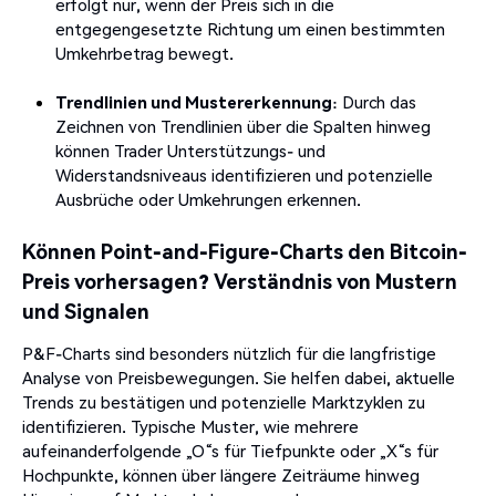
erfolgt nur, wenn der Preis sich in die
entgegengesetzte Richtung um einen bestimmten
Umkehrbetrag bewegt.
Trendlinien und Mustererkennung
:
Durch das
Zeichnen von Trendlinien über die Spalten hinweg
können Trader Unterstützungs- und
Widerstandsniveaus identifizieren und potenzielle
Ausbrüche oder Umkehrungen erkennen.
Können Point-and-Figure-Charts den Bitcoin-
Preis vorhersagen? Verständnis von Mustern
und Signalen
P&F-Charts sind besonders nützlich für die langfristige
Analyse von Preisbewegungen.
Sie helfen dabei, aktuelle
Trends zu bestätigen und potenzielle Marktzyklen zu
identifizieren.
Typische Muster, wie mehrere
aufeinanderfolgende „O“s für Tiefpunkte oder „X“s für
Hochpunkte, können über längere Zeiträume hinweg