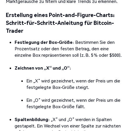
Marktgeräusche zu filtern und klare Trends zu erkennen.
Erstellung eines Point-and-Figure-Charts:
Schritt-für-Schritt-Anleitung für Bitcoin-
Trader
Festlegung der Box-Größe
:
Bestimmen Sie den
Prozentsatz oder den festen Betrag, den eine
einzelne Box repräsentieren soll (z. B. 5 % oder $500).
Zeichnen von „X“ und „O“
:
Ein „X“ wird gezeichnet, wenn der Preis um die
festgelegte Box-Größe steigt.
Ein „O“ wird gezeichnet, wenn der Preis um die
festgelegte Box-Größe fällt.
Spaltenbildung
:
„X“ und „O“ werden in Spalten
gestapelt.
Ein Wechsel von einer Spalte zur nächsten