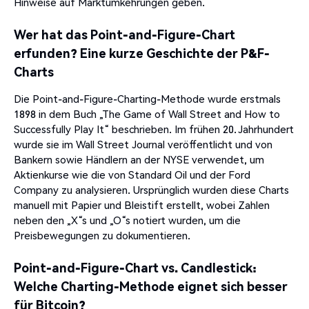
Hinweise auf Marktumkehrungen geben.
Wer hat das Point-and-Figure-Chart
erfunden? Eine kurze Geschichte der P&F-
Charts
Die Point-and-Figure-Charting-Methode wurde erstmals
1898 in dem Buch „The Game of Wall Street and How to
Successfully Play It“ beschrieben.
Im frühen 20. Jahrhundert
wurde sie im Wall Street Journal veröffentlicht und von
Bankern sowie Händlern an der NYSE verwendet, um
Aktienkurse wie die von Standard Oil und der Ford
Company zu analysieren.
Ursprünglich wurden diese Charts
manuell mit Papier und Bleistift erstellt, wobei Zahlen
neben den „X“s und „O“s notiert wurden, um die
Preisbewegungen zu dokumentieren.
Point-and-Figure-Chart vs. Candlestick:
Welche Charting-Methode eignet sich besser
für Bitcoin?