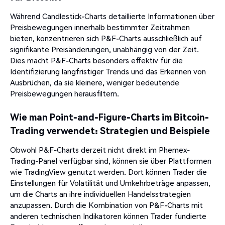
Während Candlestick-Charts detaillierte Informationen über
Preisbewegungen innerhalb bestimmter Zeitrahmen
bieten, konzentrieren sich P&F-Charts ausschließlich auf
signifikante Preisänderungen, unabhängig von der Zeit.
Dies macht P&F-Charts besonders effektiv für die
Identifizierung langfristiger Trends und das Erkennen von
Ausbrüchen, da sie kleinere, weniger bedeutende
Preisbewegungen herausfiltern.
Wie man Point-and-Figure-Charts im Bitcoin-
Trading verwendet: Strategien und Beispiele
Obwohl P&F-Charts derzeit nicht direkt im Phemex-
Trading-Panel verfügbar sind, können sie über Plattformen
wie TradingView genutzt werden.
Dort können Trader die
Einstellungen für Volatilität und Umkehrbeträge anpassen,
um die Charts an ihre individuellen Handelsstrategien
anzupassen.
Durch die Kombination von P&F-Charts mit
anderen technischen Indikatoren können Trader fundierte