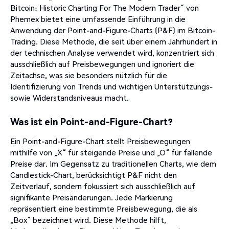
Bitcoin: Historic Charting For The Modern Trader“ von
Phemex bietet eine umfassende Einführung in die
Anwendung der Point-and-Figure-Charts (P&F) im Bitcoin-
Trading.
Diese Methode, die seit über einem Jahrhundert in
der technischen Analyse verwendet wird, konzentriert sich
ausschließlich auf Preisbewegungen und ignoriert die
Zeitachse, was sie besonders nützlich für die
Identifizierung von Trends und wichtigen Unterstützungs-
sowie Widerstandsniveaus macht.
Was ist ein Point-and-Figure-Chart?
Ein Point-and-Figure-Chart stellt Preisbewegungen
mithilfe von „X“ für steigende Preise und „O“ für fallende
Preise dar.
Im Gegensatz zu traditionellen Charts, wie dem
Candlestick-Chart, berücksichtigt P&F nicht den
Zeitverlauf, sondern fokussiert sich ausschließlich auf
signifikante Preisänderungen.
Jede Markierung
repräsentiert eine bestimmte Preisbewegung, die als
„Box“ bezeichnet wird.
Diese Methode hilft,