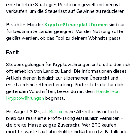
eine beliebte Strategie: Positionen gezielt mit Verlust
verkaufen, um die Steuerlast auf Gewinne zu reduzieren.
Beachte: Manche
Krypto-Steuerplattformen
sind nur
für bestimmte Länder geeignet. Vor der Nutzung sollte
geklärt werden, ob das Tool zu deinem Wohnsitz passt.
Fazit
Steuerregelungen für Kryptowährungen unterscheiden sich
oft erheblich von Land zu Land. Die Informationen dieses
Artikels dienen lediglich zur allgemeinen Übersicht und
ersetzen keine Steuerberatung. Prüfe stets die für dich
geltenden Vorschriften, bevor du mit dem
Handel von
Kryptowährungen
beginnst.
Bis August 2025, als
Bitcoin
nahe Allzeithochs notierte,
blieb das realisierte Profit-Taking erstaunlich verhalten –
die breite Masse zeigte Zuversicht. Wer BTC kaufen
möchte, wartet auf abgekühlte Indikatoren (z. B. fallender