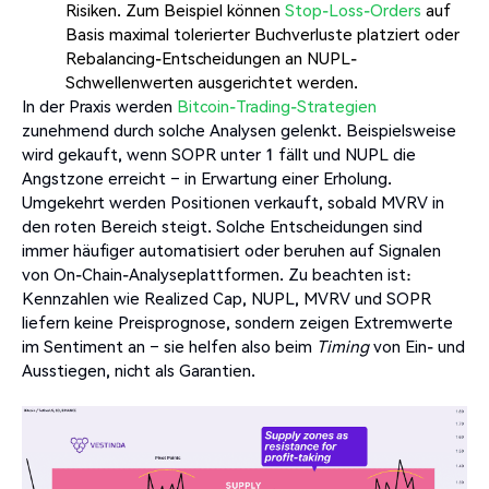
Risiken. Zum Beispiel können
Stop-Loss-Orders
auf
Basis maximal tolerierter Buchverluste platziert oder
Rebalancing-Entscheidungen an NUPL-
Schwellenwerten ausgerichtet werden.
In der Praxis werden
Bitcoin-Trading-Strategien
zunehmend durch solche Analysen gelenkt. Beispielsweise
wird gekauft, wenn SOPR unter 1 fällt und NUPL die
Angstzone erreicht – in Erwartung einer Erholung.
Umgekehrt werden Positionen verkauft, sobald MVRV in
den roten Bereich steigt. Solche Entscheidungen sind
immer häufiger automatisiert oder beruhen auf Signalen
von On-Chain-Analyseplattformen. Zu beachten ist:
Kennzahlen wie Realized Cap, NUPL, MVRV und SOPR
liefern keine Preisprognose, sondern zeigen Extremwerte
im Sentiment an – sie helfen also beim
Timing
von Ein- und
Ausstiegen, nicht als Garantien.