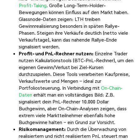
Profit-Taking
. Große Long-Term-Holder-
Bewegungen können Einfluss auf den Markt haben.
Glassnode-Daten zeigen: LTH treiben
Gewinnrealisierung besonders in späten Rallye-
Phasen. Steigen ihre Verkäufe deutlich (netto viele
Verkaufstage), kann das nahende Rallye-Ende
signalisiert werden.
Profit- und PnL-Rechner nutzen:
Einzelne Trader
nutzen Kalkulationstools (BTC-PnL-Rechner), um den
eigenen Gewinn/Verlust bei Ziel-Kursen
durchzuspielen. Diese Tools verarbeiten Kaufpreise,
Verkaufswerte und Mengen – ideal zur
Portfoliosteuerung. In Verbindung mit
On-Chain-
Daten
erhält man ein vollständiges Bild: Z.B.
signalisiert dein PnL-Rechner 10.000 Dollar
Buchgewinn, aber On-Chain-Analysen zeigen, dass
extrem viele Marktteilnehmer ebenfalls hohe
Buchgewinne halten – ein Grund zur Vorsicht.
Risikomanagement:
Durch die Überwachung von
realisiertem und nicht realisiertem PnL steuert man