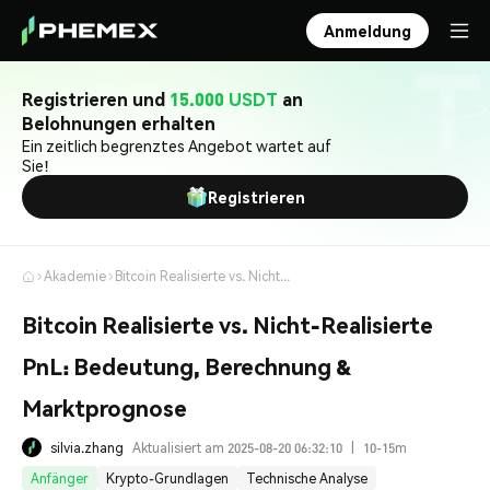
Anmeldung
Registrieren und
15.000 USDT
an
Belohnungen erhalten
Ein zeitlich begrenztes Angebot wartet auf
Sie!
Registrieren
Akademie
Bitcoin Realisierte vs. Nicht-Realisierte PnL: Bedeutung, Berechnung & Marktprognose
Bitcoin Realisierte vs. Nicht-Realisierte
PnL: Bedeutung, Berechnung &
Marktprognose
silvia.zhang
Aktualisiert am 2025-08-20 06:32:10
|
10-15m
Anfänger
Krypto-Grundlagen
Technische Analyse