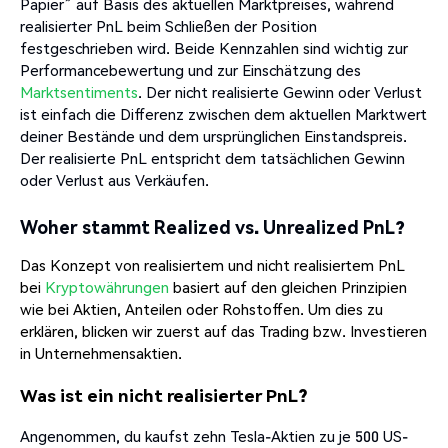
Papier” auf Basis des aktuellen Marktpreises, während
realisierter PnL beim Schließen der Position
festgeschrieben wird. Beide Kennzahlen sind wichtig zur
Performancebewertung und zur Einschätzung des
Marktsentiments
. Der nicht realisierte Gewinn oder Verlust
ist einfach die Differenz zwischen dem aktuellen Marktwert
deiner Bestände und dem ursprünglichen Einstandspreis.
Der realisierte PnL entspricht dem tatsächlichen Gewinn
oder Verlust aus Verkäufen.
Woher stammt Realized vs. Unrealized PnL?
Das Konzept von realisiertem und nicht realisiertem PnL
bei
Kryptowährungen
basiert auf den gleichen Prinzipien
wie bei Aktien, Anteilen oder Rohstoffen. Um dies zu
erklären, blicken wir zuerst auf das Trading bzw. Investieren
in Unternehmensaktien.
Was ist ein nicht realisierter PnL?
Angenommen, du kaufst zehn Tesla-Aktien zu je 500 US-