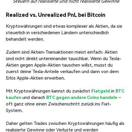
Steuern auf realisierte und nicht realisierte Gewinne
Realized vs. Unrealized PnL bei Bitcoin
Kryptowährungen sind etwas komplexer als Aktien, da sie
steuerlich in verschiedenen Ländern unterschiedlich
behandelt werden.
Zudem sind Aktien-Transaktionen meist einfach: Aktien
sind nicht direkt untereinander tauschbar. Wenn du Tesla-
Aktien gegen Apple-Aktien tauschen willst, musst du
zuerst deine Tesla-Anteile verkaufen und dann von dem
Erlös Apple-Aktien erwerben.
Mit Kryptowährungen kannst du zunächst
Fiatgeld
in
BTC
kaufen
und danach
BTC gegen andere Coins handeln
–
oft ganz ohne einen Zwischenschritt zurück ins Fiat-
System.
Daher gelten Trades zwischen Kryptowährungen häufig als
realisierte Gewinne oder Verluste und werden