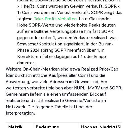
> 1 heißt: Coins wurden im Gewinn verkauft. SOPR <
1: Coins wurden mit Verlust verkauft. SOPR zeigt das
tägliche
Take-Profit-Verhalten
. Laut Glassnode:
Hohe SOPR-Werte und wiederholte Peaks deuten
auf eine bullishe Verteilungsphase hin; fällt SOPR
gegen oder unter 1, werden Verluste realisiert, was
Schwäche/Kapitulation signalisiert. In der Bullrun-
Phase 2024 sprang SOPR mehrfach über 1, in
Korrekturen fiel er dagegen auf 1 oder knapp
darunter.
Weitere On-Chain-Metriken sind etwa Realized Price/Cap
(der durchschnittliche Kaufpreis aller Coins) und die
Auswertung, wie viele Adressen im Gewinn sind. Am
weitesten verbreitet bleiben aber NUPL, MVRV und SOPR.
Gemeinsam liefern sie einen umfassenden Blick auf
realisierte und nicht realisierte Gewinne/Verluste im
Netzwerk. Die folgende Tabelle hilft bei der
Interpretation:
Metrik
Bedeutung
Hoch vs. Niedrig (Sign