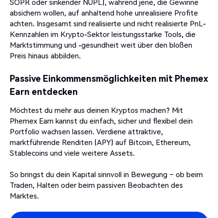
SOPR oder sinkender NUPL), während jene, die Gewinne
absichern wollen, auf anhaltend hohe unrealisiere Profite
achten. Insgesamt sind realisierte und nicht realisierte PnL-
Kennzahlen im Krypto-Sektor leistungsstarke Tools, die
Marktstimmung und -gesundheit weit über den bloßen
Preis hinaus abbilden.
Passive Einkommensmöglichkeiten mit Phemex
Earn entdecken
Möchtest du mehr aus deinen Kryptos machen? Mit
Phemex Earn kannst du einfach, sicher und flexibel dein
Portfolio wachsen lassen. Verdiene attraktive,
marktführende Renditen (APY) auf Bitcoin, Ethereum,
Stablecoins und viele weitere Assets.
So bringst du dein Kapital sinnvoll in Bewegung – ob beim
Traden, Halten oder beim passiven Beobachten des
Marktes.