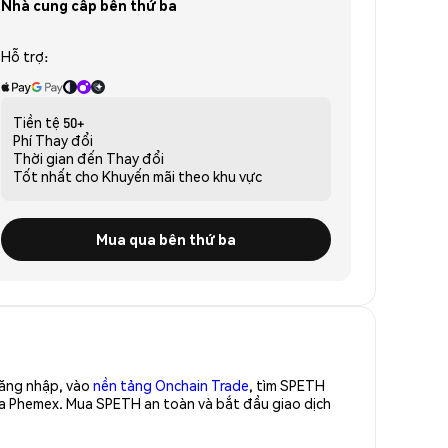
Nhà cung cấp bên thứ ba
Hỗ trợ:
Tiền tệ
50+
Phí
Thay đổi
Thời gian đến
Thay đổi
Tốt nhất cho
Khuyến mãi theo khu vực
Mua qua bên thứ ba
Đăng nhập, vào
nền tảng Onchain Trade
, tìm SPETH
ủa Phemex. Mua SPETH an toàn và bắt đầu giao dịch