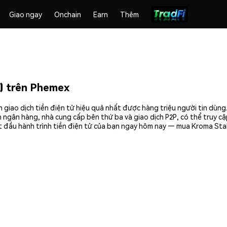
Giao ngay
Onchain
Earn
Thêm
) trên Phemex
iao dịch tiền điện tử hiệu quả nhất được hàng triệu người tin dùng
 ngân hàng, nhà cung cấp bên thứ ba và giao dịch P2P, có thể truy c
t đầu hành trình tiền điện tử của bạn ngay hôm nay — mua Kroma Sta