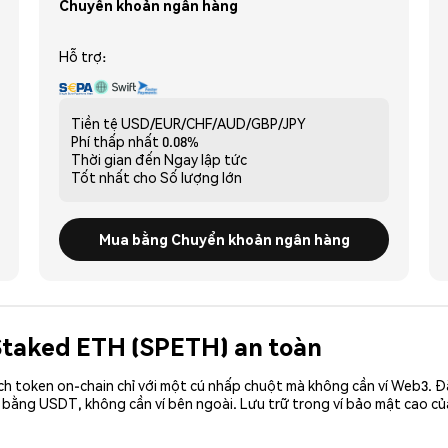
Chuyển khoản ngân hàng
Hỗ trợ:
Tiền tệ
USD/EUR/CHF/AUD/GBP/JPY
Phí thấp nhất
0.08%
Thời gian đến
Ngay lập tức
Tốt nhất cho
Số lượng lớn
Mua bằng Chuyển khoản ngân hàng
 Staked ETH (SPETH) an toàn
ch token on-chain chỉ với một cú nhấp chuột mà không cần ví Web3. 
 bằng USDT, không cần ví bên ngoài. Lưu trữ trong ví bảo mật cao c