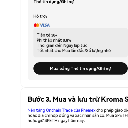
Thẻ tín dụng/Ghi nợ
Hỗ trợ:
Tiền tệ
30+
Phí thấp nhất
0.8%
Thời gian đến
Ngay lập tức
Tốt nhất cho
Mua lần đầu/Số lượng nhỏ
Mua bằng Thẻ tín dụng/Ghi nợ
Bước 3. Mua và lưu trữ Kroma
Nền tảng Onchain Trade của Phemex
cho phép giao dị
hoặc địa chỉ hợp đồng và xác nhận sẵn có. Mua SPETH
hoặc giữ SPETH ngay hôm nay.