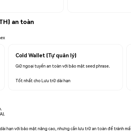
TH) an toàn
mex
Cold Wallet (Tự quản lý)
Giữ ngoại tuyến an toàn với bảo mật seed phrase.
Tốt nhất cho
Lưu trữ dài hạn
n.
A).
rữ dài hạn với bảo mật nâng cao, nhưng cần lưu trữ an toàn để tránh m