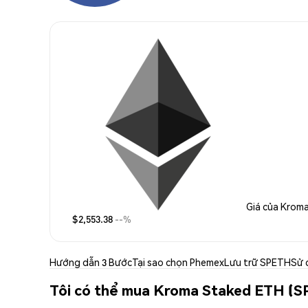
Giá của Krom
$2,553.38
--%
Hướng dẫn 3 Bước
Tại sao chọn Phemex
Lưu trữ SPETH
Sử 
Tôi có thể mua Kroma Staked ETH (S