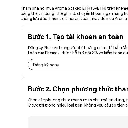
Khám phá nơi mua Kroma Staked ETH (SPETH) trên Phemex, 
bằng thẻ tín dụng, thẻ ghi nợ, chuyển khoản ngân hàng hoặ
chống lừa đảo, Phemex là nơi an toàn nhất để mua Kroma
Bước 1. Tạo tài khoản an toàn
Đăng ký Phemex trong vài phút bằng email để bắt đầu
toàn của Phemex, được hỗ trợ bởi 2FA và kiểm toán dự 
Đăng ký ngay
Bước 2. Chọn phương thức tha
Chọn các phương thức thanh toán như thẻ tín dụng, t
lý tức thì trong nhiều loại tiền, không yêu cầu số t