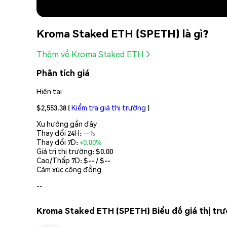
Kroma Staked ETH (SPETH) là gì?
Thêm về Kroma Staked ETH
Phân tích giá
Hiện tại
$2,553.38
(
Kiểm tra giá thị trường
)
Xu hướng gần đây
Thay đổi 24H:
--%
Thay đổi 7D:
+0.00%
Giá trị thị trường:
$0.00
Cao/Thấp 7D: $
--
/ $
--
Cảm xúc cộng đồng
--
Kroma Staked ETH (SPETH) Biểu đồ giá thị tr