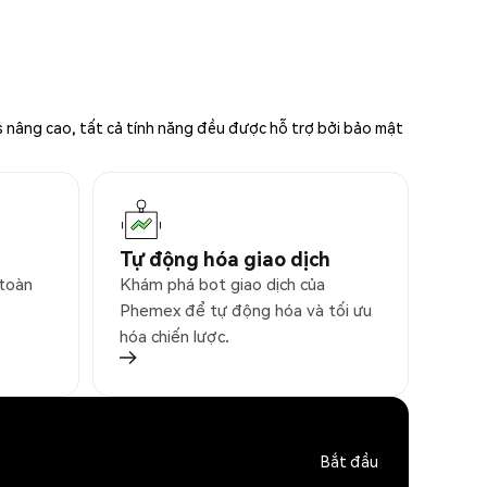
s nâng cao, tất cả tính năng đều được hỗ trợ bởi bảo mật
Tự động hóa giao dịch
 toàn
Khám phá bot giao dịch của
Phemex để tự động hóa và tối ưu
hóa chiến lược.
Bắt đầu