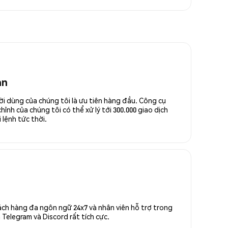
an
ời dùng của chúng tôi là ưu tiên hàng đầu. Công cụ
ỉnh của chúng tôi có thể xử lý tới 300.000 giao dịch
 lệnh tức thời.
ách hàng đa ngôn ngữ 24x7 và nhân viên hỗ trợ trong
Telegram và Discord rất tích cực.