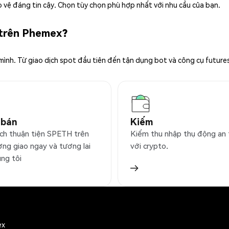
 vệ đáng tin cậy. Chọn tùy chọn phù hợp nhất với nhu cầu của bạn.
 trên Phemex?
 mình. Từ giao dịch spot đầu tiên đến tận dụng bot và công cụ future
 bán
Kiếm
ịch thuận tiện SPETH trên
Kiếm thu nhập thụ động an
ờng giao ngay và tương lai
với crypto.
úng tôi
ex