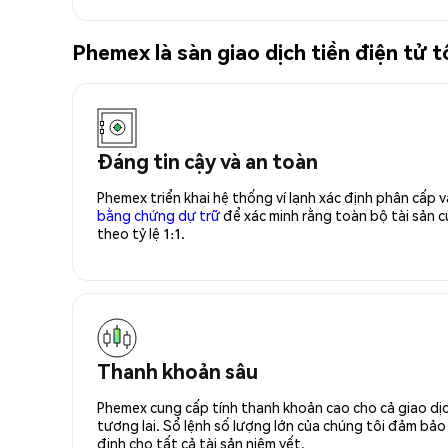
Phemex là sàn giao dịch tiền điện t
Đáng tin cậy và an toàn
Phemex triển khai hệ thống ví lạnh xác định phân cấp
bằng chứng dự trữ
để xác minh rằng toàn bộ tài sản
theo tỷ lệ 1:1.
Thanh khoản sâu
Phemex cung cấp tính thanh khoản cao cho cả giao dịc
tương lai. Sổ lệnh số lượng lớn của chúng tôi đảm bảo 
định cho tất cả tài sản niêm yết.