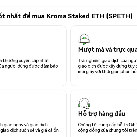
ử tốt nhất để mua Kroma Staked ETH (SPETH)
Mượt mà và trực qu
 và thường xuyên cập nhật
Trải nghiệm giao dịch của ngư
 của người dùng được đảm bảo
giao dịch được xây dựng tùy ch
mỗi giây với thời gian phản hồi
Hỗ trợ hàng đầu
h giao ngay và giao dịch
Chúng tôi cung cấp hỗ trợ kh
giao dịch suôn sẻ và giá cả ổn
cộng đồng của chúng tôi trên 