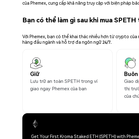
của Phemex, cung cấp khả năng truy cập với biện pháp bảo
Bạn có thể làm gì sau khi mua SPETH
Với Phemex, bạn có thể khai thác nhiều hơn từ crypto của
hàng đầu ngành và hỗ trợ đa ngôn ngữ 24/7.
Giữ
Buôn
Lưu trữ an toàn SPETH trong ví
Giao d
giao ngay Phemex của bạn
thị trư
của ch
Get Your First Kroma Staked ETH (SPETH) with Phem