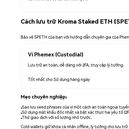
Cách lưu trữ Kroma Staked ETH (SPE
Bảo vệ SPETH của bạn với hướng dẫn chuyên gia của Phe
Ví Phemex (Custodial)
Lưu trữ an toàn, dễ dàng với 2FA, truy cập lý tưởng.
Tốt nhất cho
Sử dụng hàng ngày
Mẹo chuyên nghiệp:
Sao lưu seed phrases của ví một cách an toàn ngoại tuyế
Sử dụng mật khẩu độc nhất và bật xác thực hai yếu tố (2F
Thử giao dịch với số lượng nhỏ trước.
Cold wallets giữ khóa cá nhân offline, lý tưởng cho lưu t