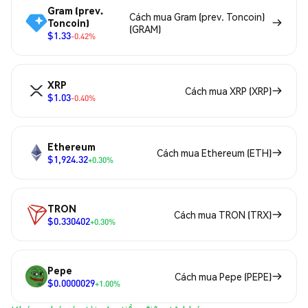
Gram (prev.
Cách mua Gram (prev. Toncoin)
Toncoin)
(GRAM)
$1.33
-0.42%
XRP
Cách mua XRP (XRP)
$1.03
-0.40%
Ethereum
Cách mua Ethereum (ETH)
$1,924.32
+0.30%
TRON
Cách mua TRON (TRX)
$0.330402
+0.30%
Pepe
Cách mua Pepe (PEPE)
$0.0000029
+1.00%