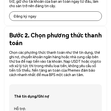
trữ, giữ cho tài khoản của bạn an toàn ngay từ đầu, làm
cho sàn trở nên đáng tin cậy.
Đăng ký ngay
Bước 2. Chọn phương thức thanh
toán
Chọn các phương thức thanh toán như thẻ tín dụng, thẻ
ghi nợ, chuyển khoản ngân hàng hoặc nhà cung cấp bên
thứ ba để nạp tiền vào tài khoản. Nạp USDT hoặc crypto
với xử lý tức thì trong nhiều loại tiền, không yêu cầu số
tiền tối thiểu. Nền tảng an toàn của Phemex đảm bảo
cách nhanh nhất để mua BPS một cách an tâm.
Thẻ tín dụng/Ghi nợ
Hỗ trợ: