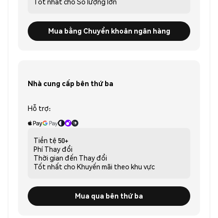
Tốt nhất cho
Số lượng lớn
Mua bằng Chuyển khoản ngân hàng
Nhà cung cấp bên thứ ba
Hỗ trợ:
Tiền tệ
50+
Phí
Thay đổi
Thời gian đến
Thay đổi
Tốt nhất cho
Khuyến mãi theo khu vực
Mua qua bên thứ ba