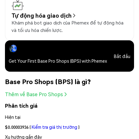
Tự động hóa giao dịch
Khám phá bot giao dịch của Phemex để tự động hóa
và tối ưu hóa chiến lược.
Bắt đầu
Get Your First Base Pro Shops (BPS) with Phemex
Base Pro Shops (BPS) là gì?
Thêm về Base Pro Shops
Phân tích giá
Hiện tại
$0.00003936
(
Kiểm tra giá thị trường
)
Xu hướng gần đây