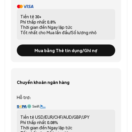
Tiền tệ
30+
Phí thấp nhất
0.8%
Thời gian đến
Ngay lập tức
Tốt nhất cho
Mua lần đầu/Số lượng nhỏ
Mua bằng Thẻ tín dụng/Ghi nợ
Chuyển khoản ngân hàng
Hỗ trợ:
Tiền tệ
USD/EUR/CHF/AUD/GBP/JPY
Phí thấp nhất
0.08%
Thời gian đến
Ngay lập tức