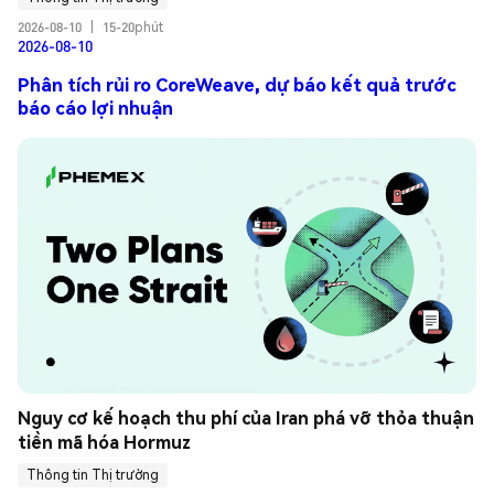
2026-08-10
|
15-20phút
2026-08-10
Phân tích rủi ro CoreWeave, dự báo kết quả trước
báo cáo lợi nhuận
Nguy cơ kế hoạch thu phí của Iran phá vỡ thỏa thuận 
tiền mã hóa Hormuz
Thông tin Thị trường