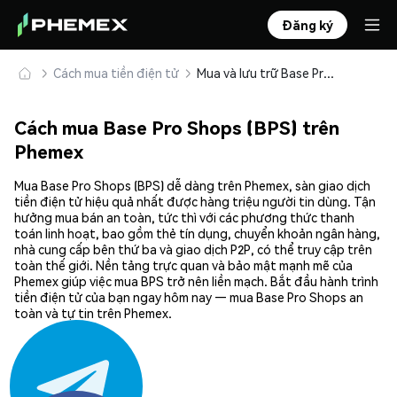
Đăng ký
Cách mua tiền điện tử
Mua và lưu trữ Base Pro Shops (BPS) an toàn
Cách mua Base Pro Shops (BPS) trên
Phemex
Mua Base Pro Shops (BPS) dễ dàng trên Phemex, sàn giao dịch
tiền điện tử hiệu quả nhất được hàng triệu người tin dùng. Tận
hưởng mua bán an toàn, tức thì với các phương thức thanh
toán linh hoạt, bao gồm thẻ tín dụng, chuyển khoản ngân hàng,
nhà cung cấp bên thứ ba và giao dịch P2P, có thể truy cập trên
toàn thế giới. Nền tảng trực quan và bảo mật mạnh mẽ của
Phemex giúp việc mua BPS trở nên liền mạch. Bắt đầu hành trình
tiền điện tử của bạn ngay hôm nay — mua Base Pro Shops an
toàn và tự tin trên Phemex.