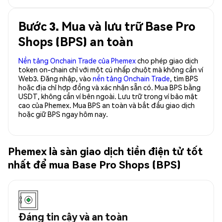
Bước 3. Mua và lưu trữ Base Pro
Shops (BPS) an toàn
Nền tảng Onchain Trade của Phemex
cho phép giao dịch
token on-chain chỉ với một cú nhấp chuột mà không cần ví
Web3. Đăng nhập, vào
nền tảng Onchain Trade
, tìm BPS
hoặc địa chỉ hợp đồng và xác nhận sẵn có. Mua BPS bằng
USDT, không cần ví bên ngoài. Lưu trữ trong ví bảo mật
cao của Phemex. Mua BPS an toàn và bắt đầu giao dịch
hoặc giữ BPS ngay hôm nay.
Phemex là sàn giao dịch tiền điện tử tốt
nhất để mua Base Pro Shops (BPS)
Đáng tin cậy và an toàn