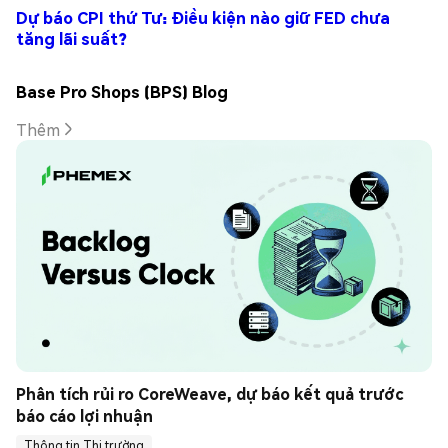
Dự báo CPI thứ Tư: Điều kiện nào giữ FED chưa
tăng lãi suất?
Base Pro Shops (BPS) Blog
Thêm
Phân tích rủi ro CoreWeave, dự báo kết quả trước 
báo cáo lợi nhuận
Thông tin Thị trường