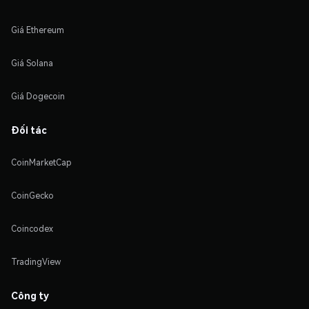
Giá Ethereum
Giá Solana
Giá Dogecoin
Đối tác
CoinMarketCap
CoinGecko
Coincodex
TradingView
Công ty