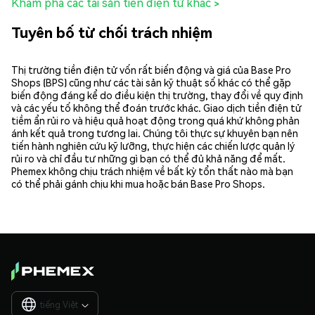
Khám phá các tài sản tiền điện tử khác >
Tuyên bố từ chối trách nhiệm
Thị trường tiền điện tử vốn rất biến động và giá của Base Pro
Shops (BPS) cũng như các tài sản kỹ thuật số khác có thể gặp
biến động đáng kể do điều kiện thị trường, thay đổi về quy định
và các yếu tố không thể đoán trước khác. Giao dịch tiền điện tử
tiềm ẩn rủi ro và hiệu quả hoạt động trong quá khứ không phản
ánh kết quả trong tương lai. Chúng tôi thực sự khuyên bạn nên
tiến hành nghiên cứu kỹ lưỡng, thực hiện các chiến lược quản lý
rủi ro và chỉ đầu tư những gì bạn có thể đủ khả năng để mất.
Phemex không chịu trách nhiệm về bất kỳ tổn thất nào mà bạn
có thể phải gánh chịu khi mua hoặc bán Base Pro Shops.
tiếng Việt
