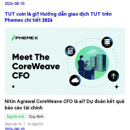
2026-08-10
TUT coin là gì? Hướng dẫn giao dịch TUT trên
Phemex chi tiết 2026
Nitin Agrawal CoreWeave CFO là ai? Dự đoán kết quả 
báo cáo tài chính
Người mới
Quy định
2026-08-10
|
15-20phút
2026-08-10