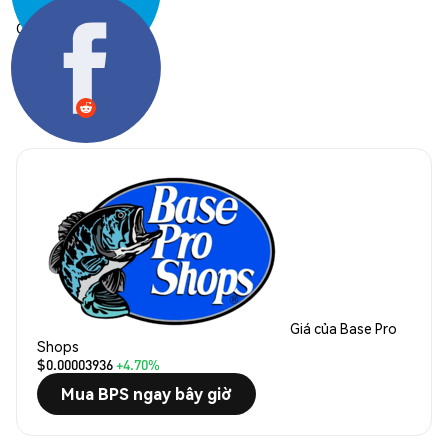
Chia sẻ:
Giá của Base Pro
Shops
$0.00003936
+4.70%
Mua BPS ngay bây giờ