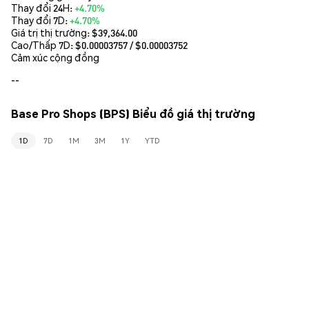
Thay đổi 24H:
+4.70%
Thay đổi 7D:
+4.70%
Giá trị thị trường:
$39,364.00
Cao/Thấp 7D: $
0.00003757
/ $
0.00003752
Cảm xúc cộng đồng
--
Base Pro Shops (BPS) Biểu đồ giá thị trường
1D
7D
1M
3M
1Y
YTD