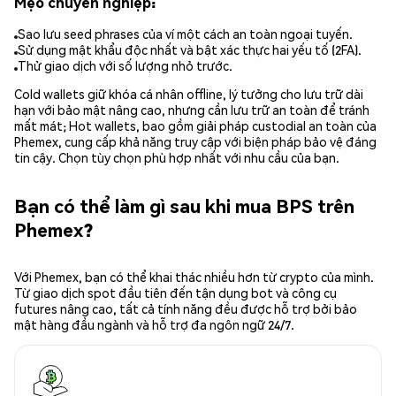
Mẹo chuyên nghiệp:
Sao lưu seed phrases của ví một cách an toàn ngoại tuyến.
Sử dụng mật khẩu độc nhất và bật xác thực hai yếu tố (2FA).
Thử giao dịch với số lượng nhỏ trước.
Cold wallets giữ khóa cá nhân offline, lý tưởng cho lưu trữ dài
hạn với bảo mật nâng cao, nhưng cần lưu trữ an toàn để tránh
mất mát; Hot wallets, bao gồm giải pháp custodial an toàn của
Phemex, cung cấp khả năng truy cập với biện pháp bảo vệ đáng
tin cậy. Chọn tùy chọn phù hợp nhất với nhu cầu của bạn.
Bạn có thể làm gì sau khi mua BPS trên
Phemex?
Với Phemex, bạn có thể khai thác nhiều hơn từ crypto của mình.
Từ giao dịch spot đầu tiên đến tận dụng bot và công cụ
futures nâng cao, tất cả tính năng đều được hỗ trợ bởi bảo
mật hàng đầu ngành và hỗ trợ đa ngôn ngữ 24/7.