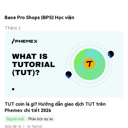
Base Pro Shops (BPS) Học viện
Thêm
TUT coin là gì? Hướng dẫn giao dịch TUT trên 
Phemex chi tiết 2026
Người mới
Phân tích dự án
2026-08-10
|
10-15phút