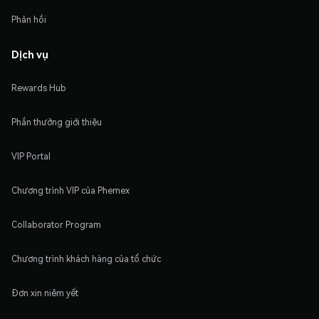
Phản hồi
Dịch vụ
Rewards Hub
Phần thưởng giới thiệu
VIP Portal
Chương trình VIP của Phemex
Collaborator Program
Chương trình khách hàng của tổ chức
Đơn xin niêm yết