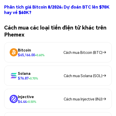
Phân tích giá Bitcoin 8/2026: Dự đoán BTC lên $70K
hay về $60K?
Cách mua các loại tiền điện tử khác trên
Phemex
Bitcoin
Cách mua Bitcoin (BTC)
$65,166.00
+0.60%
Solana
Cách mua Solana (SOL)
$76.87
+0.70%
Injective
Cách mua Injective (INJ)
$4.44
+0.50%