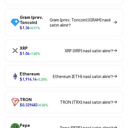
Gram (prev.
Gram (prev. Toncoin) (GRAM) nasıl
Toncoin)
satın alınır?
$1.36
+0.51%
XRP
XRP (XRP) nasıl satın alınır?
$1.04
+1.80%
Ethereum
Ethereum (ETH) nasıl satın alınır?
$1,914.14
+0.20%
TRON
TRON (TRX) nasıl satın alınır?
$0.329482
+0.50%
Pepe
Pepe (PEPE) nasıl satın alınır?