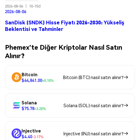
2026-08-06
|
10-15d
2026-08-06
SanDisk (SNDK) Hisse Fiyatı 2026-2030: Yükseliş
Beklentisi ve Tahminler
Phemex'te Diğer Kriptolar Nasıl Satın
Alınır?
Bitcoin
Bitcoin (BTC) nasıl satın alınır?
$64,841.00
+0.10%
Solana
Solana (SOL) nasıl satın alınır?
$75.78
+3.20%
Injective
Injective (INJ) nasıl satın alınır?
$4.40
-3.17%