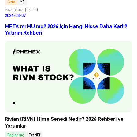
Orta
YZ
2026-08-07
|
5-10d
2026-08-07
META mı MU mu? 2026 için Hangi Hisse Daha Karlı?
Yatırım Rehberi
Rivian (RIVN) Hisse Senedi Nedir? 2026 Rehberi ve 
Yorumlar
Başlangıç
TradFi