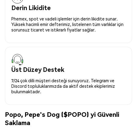
Derin Likidite
Phemex, spot ve vadeli işlemler için derin likidite sunar.
Yüksek hacimli emir defterimiz, listelenen tüm varlıklar için
sorunsuz ticaret ve istikrarlı fiyatlar sağlar.
Üst Düzey Destek
7/24 çok dilli müşteri desteği sunuyoruz. Telegram ve
Discord topluluklarımızda da aktif destek ekiplerimiz
bulunmaktadır.
Popo, Pepe's Dog ($POPO) yi Güvenli
Saklama