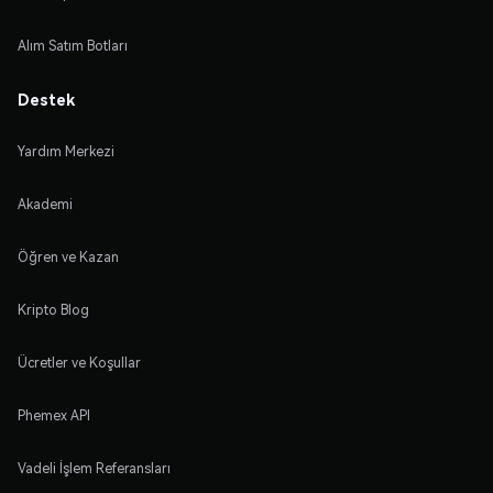
Alım Satım Botları
Destek
Yardım Merkezi
Akademi
Öğren ve Kazan
Kripto Blog
Ücretler ve Koşullar
Phemex API
Vadeli İşlem Referansları