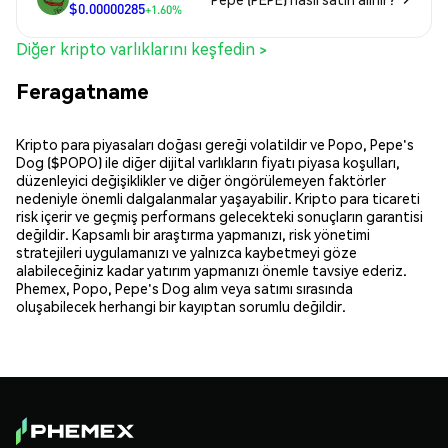
$0.00000285
+1.60%
Diğer kripto varlıklarını keşfedin >
Feragatname
Kripto para piyasaları doğası gereği volatildir ve Popo, Pepe's
Dog ($POPO) ile diğer dijital varlıkların fiyatı piyasa koşulları,
düzenleyici değişiklikler ve diğer öngörülemeyen faktörler
nedeniyle önemli dalgalanmalar yaşayabilir. Kripto para ticareti
risk içerir ve geçmiş performans gelecekteki sonuçların garantisi
değildir. Kapsamlı bir araştırma yapmanızı, risk yönetimi
stratejileri uygulamanızı ve yalnızca kaybetmeyi göze
alabileceğiniz kadar yatırım yapmanızı önemle tavsiye ederiz.
Phemex, Popo, Pepe's Dog alım veya satımı sırasında
oluşabilecek herhangi bir kayıptan sorumlu değildir.