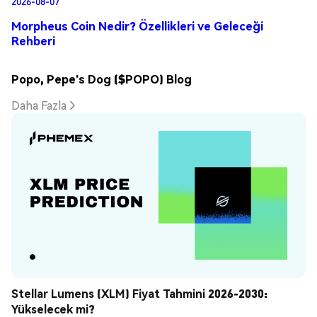
2026-08-07
Morpheus Coin Nedir? Özellikleri ve Geleceği
Rehberi
Popo, Pepe's Dog ($POPO) Blog
Daha Fazla
Stellar Lumens (XLM) Fiyat Tahmini 2026-2030: 
Yükselecek mi?