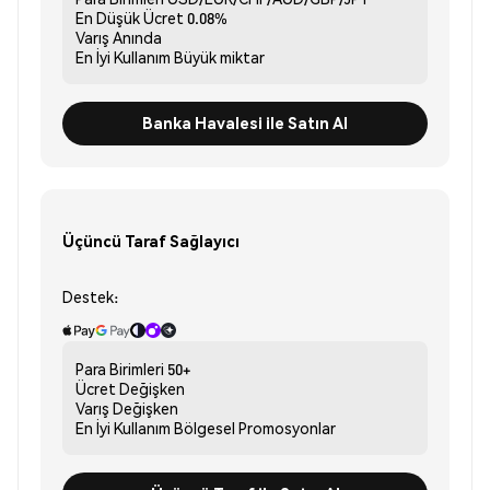
En Düşük Ücret
0.08%
Varış
Anında
En İyi Kullanım
Büyük miktar
Banka Havalesi ile Satın Al
Üçüncü Taraf Sağlayıcı
Destek:
Para Birimleri
50+
Ücret
Değişken
Varış
Değişken
En İyi Kullanım
Bölgesel Promosyonlar