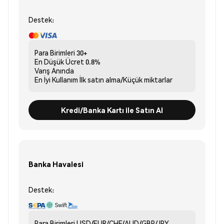
Destek:
Para Birimleri
30+
En Düşük Ücret
0.8%
Varış
Anında
En İyi Kullanım
İlk satın alma/Küçük miktarlar
Kredi/Banka Kartı ile Satın Al
Banka Havalesi
Destek:
Para Birimleri
USD/EUR/CHF/AUD/GBP/JPY