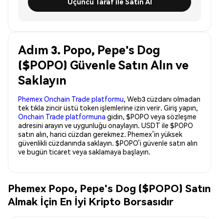
Üçüncü Taraf ile Satın Al
Adım 3. Popo, Pepe's Dog
($POPO) Güvenle Satın Alın ve
Saklayın
Phemex Onchain Trade platformu
, Web3 cüzdanı olmadan
tek tıkla zincir üstü token işlemlerine izin verir. Giriş yapın,
Onchain Trade platformuna
gidin, $POPO veya sözleşme
adresini arayın ve uygunluğu onaylayın. USDT ile $POPO
satın alın, harici cüzdan gerekmez. Phemex’in yüksek
güvenlikli cüzdanında saklayın. $POPO’i güvenle satın alın
ve bugün ticaret veya saklamaya başlayın.
Phemex Popo, Pepe's Dog ($POPO) Satın
Almak İçin En İyi Kripto Borsasıdır