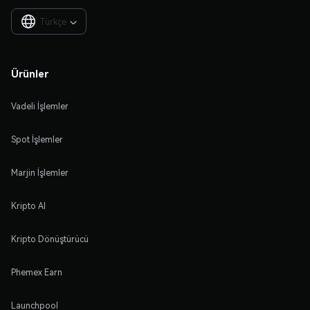
Türkçe

Ürünler
Vadeli İşlemler
Spot İşlemler
Marjin İşlemler
Kripto Al
Kripto Dönüştürücü
Phemex Earn
Launchpool