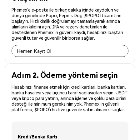
Phemex’e e-posta ile birkaç dakika içinde kaydolun ve
dünya genelinde Popo, Pepe's Dog ($POPO) ticaretine
başlayın. Hızlı kimlik doğrulamayı tamamlayarak anında
alımların kilidini açın. 2FA ve rezerv denetimleri ile
desteklenen Phemex’in güvenli kaydı, hesabınızı baştan
güvenli tutar ve güvenilir bir borsa sağlar.
Hemen Kayıt Ol
Adım 2. Ödeme yöntemi seçin
Hesabınızı finanse etmek için kredi kartları, banka kartları,
banka havalesi veya üçüncü taraf sağlayıcıları seçin. USDT
veya kripto para yatırın, anında işleme ve çoklu para birimi
desteği ile minimum gereksinim yok. Phemex’in güvenli
platformu, $POPO’i hızlı ve güvenle satın almanızı sağlar.
Kredi/Banka Kartı