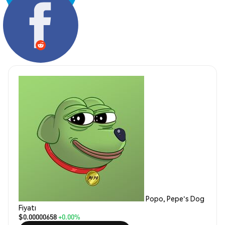
Paylaş:
Popo, Pepe's Dog
Fiyatı
$0.00000658
+0.00%