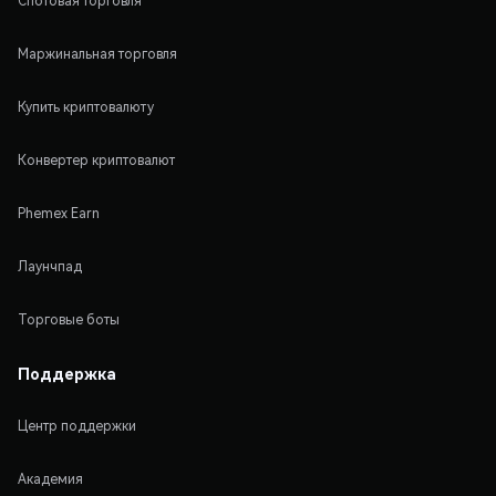
Спотовая торговля
Маржинальная торговля
Купить криптовалюту
Конвертер криптовалют
Phemex Earn
Лаунчпад
Торговые боты
Поддержка
Центр поддержки
Академия