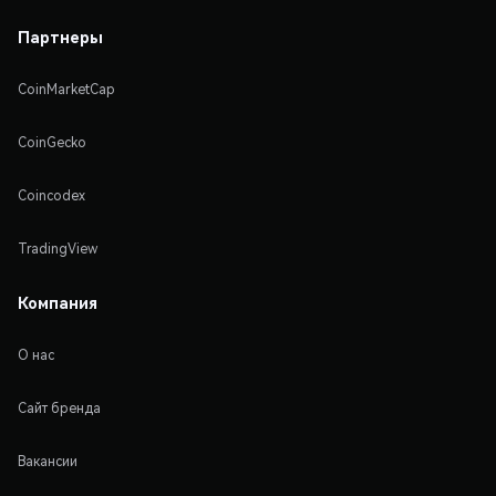
Партнеры
CoinMarketCap
CoinGecko
Coincodex
TradingView
Компания
О нас
Сайт бренда
Вакансии