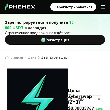
Зарегистрироваться
Зарегистрируйтесь и получите
15
000 USDT
в наградах
Ограниченное предложение ждёт вас!
Регистрация
Главная
Цена
ZYB (Zyberswap)
Цена
Zyberswap
USD
(ZYB)
$0.00033969
+0.10%