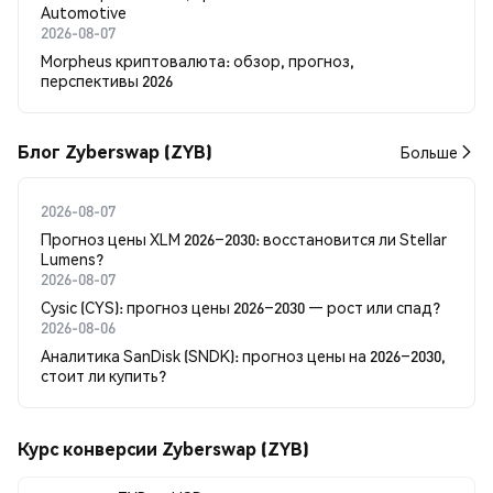
Automotive
2026-08-07
Morpheus криптовалюта: обзор, прогноз,
перспективы 2026
Блог Zyberswap (ZYB)
Больше
2026-08-07
Прогноз цены XLM 2026–2030: восстановится ли Stellar
Lumens?
2026-08-07
Cysic (CYS): прогноз цены 2026–2030 — рост или спад?
2026-08-06
Аналитика SanDisk (SNDK): прогноз цены на 2026–2030,
стоит ли купить?
Курс конверсии Zyberswap (ZYB)