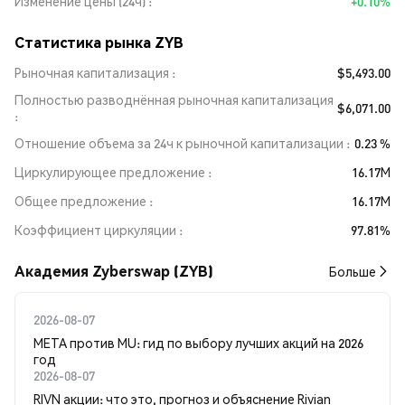
Изменение цены (24ч)
+0.10%
Статистика рынка ZYB
Рыночная капитализация
$5,493.00
Полностью разводнённая рыночная капитализация
$6,071.00
Отношение объема за 24ч к рыночной капитализации
0.23 %
Циркулирующее предложение
16.17M
Общее предложение
16.17M
Коэффициент циркуляции
97.81%
Академия Zyberswap (ZYB)
Больше
2026-08-07
META против MU: гид по выбору лучших акций на 2026
год
2026-08-07
RIVN акции: что это, прогноз и объяснение Rivian