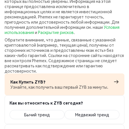
которых вы полностью уверены. Информация на этой
странице предоставлена исключительно в
информационных целях и не является инвестиционной
рекомендацией. Phemex не гарантирует точность,
пригодность или достоверность любой информации. Для
получения дополнительной информации см. наши
Условия
использования
и
Раскрытие рисков
.
Обратите внимание, что данные, связанные с указанной
криптовалютой (например, текущая цена), получены от
сторонних источников и предоставлены «как есть» без
каких‑либо гарантий. Ссылки на сторонние сайты находятся
вне контроля Phemex. Содержимое страницы не следует
рассматривать как подтверждение или гарантию
достоверности.
Как Купить ZYB?
Узнайте, как получить ваш первый ZYB за минуты.
Как вы относитесь к ZYB сегодня?
Бычий тренд
Медвежий тренд