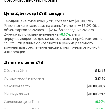
Обзор
Новости
Конвертировать
Цена Zyberswap (ZYB) сегодня
Текущая цена Zyberswap (ZYB) составляет $0.00033969.
Рыночная капитализация на данный момент — $5,493.00, а
объем торгов за 24 часа — $2.16. За последние 24 часа
Zyberswap показал изменение на
+0.10%
, а его
циркулирующее предложение составляет приблизительно
16.17M. Эти данные обновляются в режиме реального
времени для обеспечения максимально точной рыночной
информации.
Данные о цене ZYB
Объем за 24ч
$12.46
Исторический максимум
$23.10
Максимум за 24ч
$0.00034037
Минимум за 24ч
$0.00033945
Изменение цены (1ч)
+0.00%