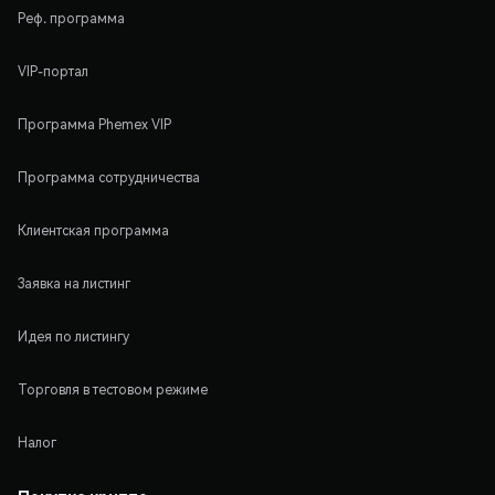
Реф. программа
VIP-портал
Программа Phemex VIP
Программа сотрудничества
Клиентская программа
Заявка на листинг
Идея по листингу
Торговля в тестовом режиме
Налог