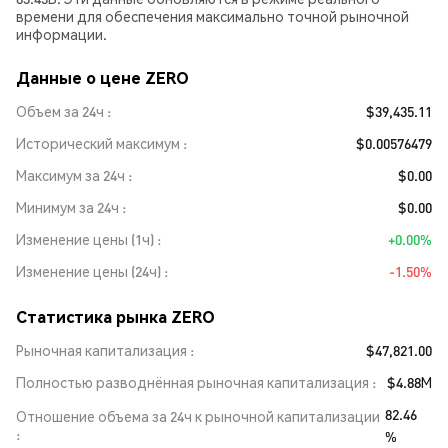
времени для обеспечения максимально точной рыночной
информации.
Данные о цене ZERO
Объем за 24ч
$39,435.11
Исторический максимум
$0.00576479
Максимум за 24ч
$0.00
Минимум за 24ч
$0.00
Изменение цены (1ч)
+0.00%
Изменение цены (24ч)
-1.50%
Статистика рынка ZERO
Рыночная капитализация
$47,821.00
Полностью разводнённая рыночная капитализация
$4.88M
82.46
Отношение объема за 24ч к рыночной капитализации
%