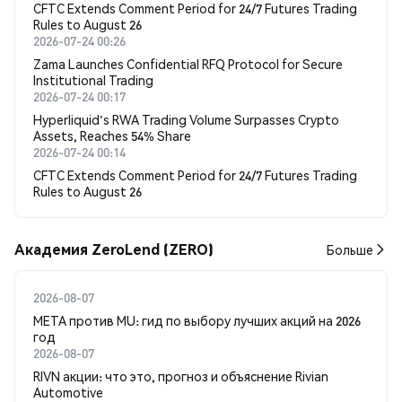
CFTC Extends Comment Period for 24/7 Futures Trading
Rules to August 26
2026-07-24 00:26
Zama Launches Confidential RFQ Protocol for Secure
Institutional Trading
2026-07-24 00:17
Hyperliquid's RWA Trading Volume Surpasses Crypto
Assets, Reaches 54% Share
2026-07-24 00:14
CFTC Extends Comment Period for 24/7 Futures Trading
Rules to August 26
Академия ZeroLend (ZERO)
Больше
2026-08-07
META против MU: гид по выбору лучших акций на 2026
год
2026-08-07
RIVN акции: что это, прогноз и объяснение Rivian
Automotive