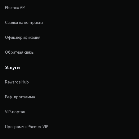
Phemex API
Ссылки на контракты
Офиц.верификация
Обратная связь
Услуги
Rewards Hub
Реф. программа
VIP-портал
Программа Phemex VIP