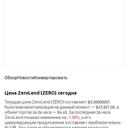
Обзор
Новости
Конвертировать
Цена ZeroLend (ZERO) сегодня
Текущая цена ZeroLend (ZERO) составляет $0.00000057.
Рыночная капитализация на данный момент — $47,821.00, а
объем торгов за 24 часа — $4.63. За последние 24 часа
ZeroLend показал изменение на
-1.50%
, а его
циркулирующее предложение составляет приблизительно
83.43B. Эти данные обновляются в режиме реального