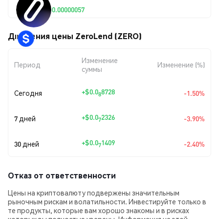
$0.00000057
Движения цены ZeroLend (ZERO)
Изменение
Период
Изменение (%)
суммы
+
$0.0
8728
Сегодня
-1.50%
8
+
$0.0
2326
7 дней
-3.90%
7
+
$0.0
1409
30 дней
-2.40%
7
Отказ от ответственности
Цены на криптовалюту подвержены значительным
рыночным рискам и волатильности. Инвестируйте только в
те продукты, которые вам хорошо знакомы и в рисках