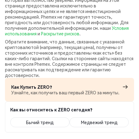
которых вы полностью уверены. Информация на этой
странице предоставлена исключительно в
информационных целях и не является инвестиционной
рекомендацией. Phemex не гарантирует точность,
пригодность или достоверность любой информации. Для
получения дополнительной информации см. наши
Условия
использования
и
Раскрытие рисков
.
Обратите внимание, что данные, связанные с указанной
криптовалютой (например, текущая цена), получены от
сторонних источников и предоставлены «как есть» без
каких‑либо гарантий. Ссылки на сторонние сайты находятся
вне контроля Phemex. Содержимое страницы не следует
рассматривать как подтверждение или гарантию
достоверности.
Как Купить ZERO?
Узнайте, как получить ваш первый ZERO за минуты.
Как вы относитесь к ZERO сегодня?
Бычий тренд
Медвежий тренд