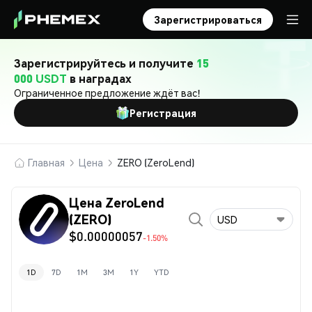
Зарегистрироваться
Зарегистрируйтесь и получите
15
000 USDT
в наградах
Ограниченное предложение ждёт вас!
Регистрация
Главная
Цена
ZERO (ZeroLend)
Цена ZeroLend
(ZERO)
USD
$0.00000057
-1.50%
1D
7D
1M
3M
1Y
YTD