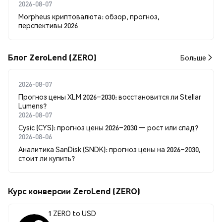
2026-08-07
Morpheus криптовалюта: обзор, прогноз,
перспективы 2026
Блог ZeroLend (ZERO)
Больше
2026-08-07
Прогноз цены XLM 2026–2030: восстановится ли Stellar
Lumens?
2026-08-07
Cysic (CYS): прогноз цены 2026–2030 — рост или спад?
2026-08-06
Аналитика SanDisk (SNDK): прогноз цены на 2026–2030,
стоит ли купить?
Курс конверсии ZeroLend (ZERO)
1 ZERO to USD