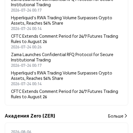
Institutional Trading
2026-07-24 00:17
Hyperliquid's RWA Trading Volume Surpasses Crypto
Assets, Reaches 54% Share
2026-07-24 00:14
CFTC Extends Comment Period for 24/7 Futures Trading
Rules to August 26
2026-07-24 00:26
Zama Launches Confidential RFQ Protocol for Secure
Institutional Trading
2026-07-24 00:17
Hyperliquid's RWA Trading Volume Surpasses Crypto
Assets, Reaches 54% Share
2026-07-24 00:14
CFTC Extends Comment Period for 24/7 Futures Trading
Rules to August 26
Академия Zero (ZER)
Больше
2026-08-06