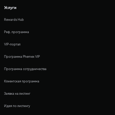
Услуги
Rewards Hub
Реф. программа
VIP-портал
Программа Phemex VIP
Программа сотрудничества
Клиентская программа
Заявка на листинг
Идея по листингу