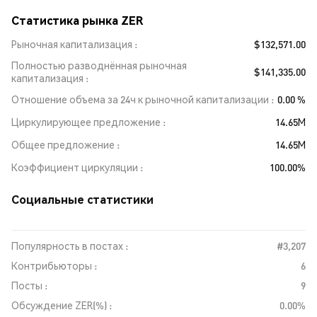
Статистика рынка ZER
Рыночная капитализация
$132,571.00
Полностью разводнённая рыночная
$141,335.00
капитализация
Отношение объема за 24ч к рыночной капитализации
0.00 %
Циркулирующее предложение
14.65M
Общее предложение
14.65M
Коэффициент циркуляции
100.00%
Социальные статистики
Популярность в постах :
#3,207
Контрибьюторы :
6
Посты :
9
Обсуждение ZER(%) :
0.00%