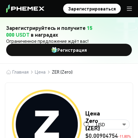
Зарегистрироваться
Зарегистрируйтесь и получите
15
000 USDT
в наградах
Ограниченное предложение ждёт вас!
Регистрация
Главная
Цена
ZER (Zero)
Цена
Zero
USD
(ZER)
$0.00904754
-11.80%