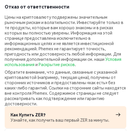
Отказ от ответственности
Цены на криптовалюту подвержены значительным
рыночным рискам и волатильности. Инвестируйте только в
те продукты, которые вам хорошо знакомы и в рисках
которых вы полностью уверены. Информация на этой
странице предоставлена исключительно в
информационных целях и не является инвестиционной
рекомендацией. Phemex не гарантирует точность,
пригодность или достоверность любой информации. Для
получения дополнительной информации см. наши
Условия
использования
и
Раскрытие рисков
.
Обратите внимание, что данные, связанные с указанной
криптовалютой (например, текущая цена), получены от
сторонних источников и предоставлены «как есть» без
каких‑либо гарантий. Ссылки на сторонние сайты находятся
вне контроля Phemex. Содержимое страницы не следует
рассматривать как подтверждение или гарантию
достоверности.
Как Купить ZER?
Узнайте, как получить ваш первый ZER за минуты.