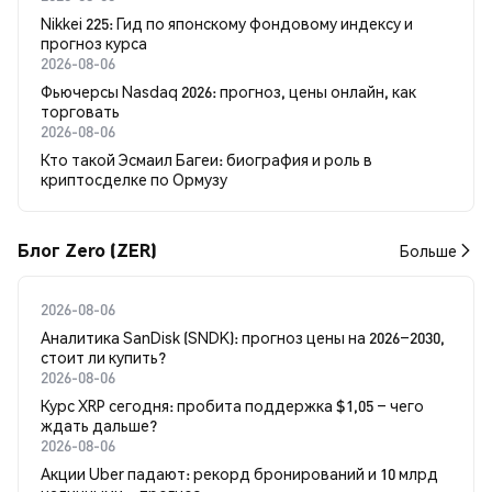
Nikkei 225: Гид по японскому фондовому индексу и
прогноз курса
2026-08-06
Фьючерсы Nasdaq 2026: прогноз, цены онлайн, как
торговать
2026-08-06
Кто такой Эсмаил Багеи: биография и роль в
криптосделке по Ормузу
Блог Zero (ZER)
Больше
2026-08-06
Аналитика SanDisk (SNDK): прогноз цены на 2026–2030,
стоит ли купить?
2026-08-06
Курс XRP сегодня: пробита поддержка $1,05 – чего
ждать дальше?
2026-08-06
Акции Uber падают: рекорд бронирований и 10 млрд