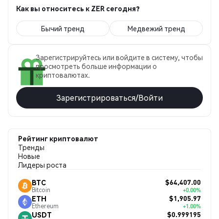
Как вы относитесь к ZER сегодня?
Бычий тренд
Медвежий тренд
Зарегистрируйтесь или войдите в систему, чтобы
просмотреть больше информации о
криптовалютах.
Зарегистрироваться/Войти
Рейтинг криптовалют
Тренды
Новые
Лидеры роста
$64,407.00
BTC
Bitcoin
+0.00%
$1,905.97
ETH
Ethereum
+1.00%
$0.999195
USDT