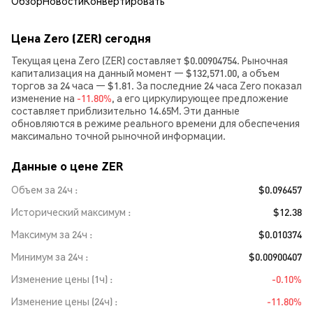
Обзор
Новости
Конвертировать
Цена Zero (ZER) сегодня
Текущая цена Zero (ZER) составляет $0.00904754. Рыночная
капитализация на данный момент — $132,571.00, а объем
торгов за 24 часа — $1.81. За последние 24 часа Zero показал
изменение на
-11.80%
, а его циркулирующее предложение
составляет приблизительно 14.65M. Эти данные
обновляются в режиме реального времени для обеспечения
максимально точной рыночной информации.
Данные о цене ZER
Объем за 24ч
$0.096457
Исторический максимум
$12.38
Максимум за 24ч
$0.010374
Минимум за 24ч
$0.00900407
Изменение цены (1ч)
-0.10%
Изменение цены (24ч)
-11.80%