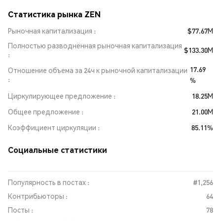
Статистика рынка ZEN
Рыночная капитализация
$77.67M
Полностью разводнённая рыночная капитализация
$133.30M
17.69
Отношение объема за 24ч к рыночной капитализации
%
Циркулирующее предложение
18.25M
Общее предложение
21.00M
Коэффициент циркуляции
85.11%
Социальные статистики
Популярность в постах :
#1,256
Контрибьюторы :
64
Посты :
78