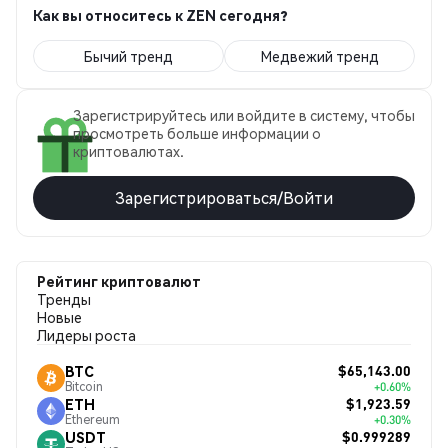
Как вы относитесь к ZEN сегодня?
Бычий тренд
Медвежий тренд
Зарегистрируйтесь или войдите в систему, чтобы
просмотреть больше информации о
криптовалютах.
Зарегистрироваться/Войти
Рейтинг криптовалют
Тренды
Новые
Лидеры роста
$65,143.00
BTC
Bitcoin
+0.60%
$1,923.59
ETH
Ethereum
+0.30%
$0.999289
USDT