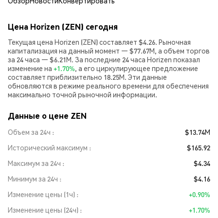
Обзор
Новости
Конвертировать
Цена Horizen (ZEN) сегодня
Текущая цена Horizen (ZEN) составляет $4.26. Рыночная
капитализация на данный момент — $77.67M, а объем торгов
за 24 часа — $6.21M. За последние 24 часа Horizen показал
изменение на
+1.70%
, а его циркулирующее предложение
составляет приблизительно 18.25M. Эти данные
обновляются в режиме реального времени для обеспечения
максимально точной рыночной информации.
Данные о цене ZEN
Объем за 24ч
$13.74M
Исторический максимум
$165.92
Максимум за 24ч
$4.34
Минимум за 24ч
$4.16
Изменение цены (1ч)
+0.90%
Изменение цены (24ч)
+1.70%