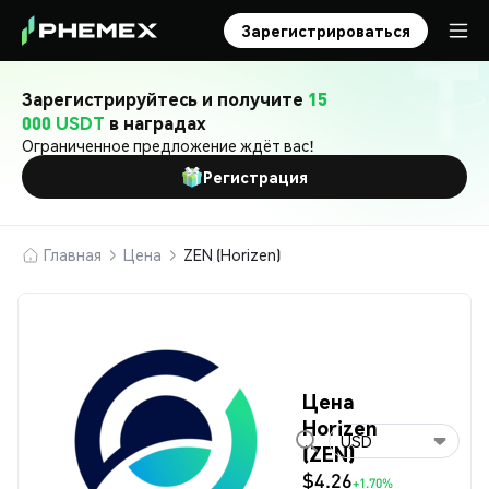
Зарегистрироваться
Зарегистрируйтесь и получите
15
000 USDT
в наградах
Ограниченное предложение ждёт вас!
Регистрация
Главная
Цена
ZEN (Horizen)
Цена
Horizen
USD
(ZEN)
$4.26
+1.70%