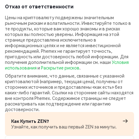
Отказ от ответственности
Цены на криптовалюту подвержены значительным
рыночным рискам и волатильности. Инвестируйте только в
те продукты, которые вам хорошо знакомы и в рисках
которых вы полностью уверены. Информация на этой
странице предоставлена исключительно в
информационных целях и не является инвестиционной
рекомендацией. Phemex не гарантирует точность,
пригодность или достоверность любой информации. Для
получения дополнительной информации см. наши
Условия
использования
и
Раскрытие рисков
.
Обратите внимание, что данные, связанные с указанной
криптовалютой (например, текущая цена), получены от
сторонних источников и предоставлены «как есть» без
каких‑либо гарантий. Ссылки на сторонние сайты находятся
вне контроля Phemex. Содержимое страницы не следует
рассматривать как подтверждение или гарантию
достоверности.
Как Купить ZEN?
Узнайте, как получить ваш первый ZEN за минуты.