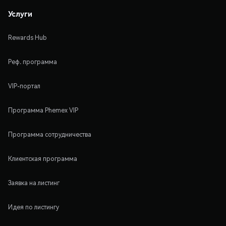
Услуги
Rewards Hub
Реф. программа
VIP-портал
Программа Phemex VIP
Программа сотрудничества
Клиентская программа
Заявка на листинг
Идея по листингу