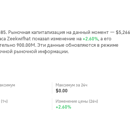
0585. Рыночная капитализация на данный момент — $5,266
часа Zeekwifhat показал изменение на
+2.60%
, а его
ельно 900.00M. Эти данные обновляются в режиме
точной рыночной информации.
аксимум
Максимум за 24ч
$0.00
(1ч)
Изменение цены (24ч)
+2.60%