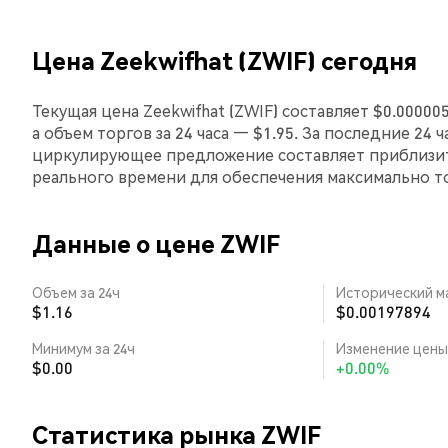
Цена Zeekwifhat (ZWIF) сегодня
Текущая цена Zeekwifhat (ZWIF) составляет $0.0000
а объем торгов за 24 часа — $1.95. За последние 24 
циркулирующее предложение составляет приблизит
реального времени для обеспечения максимально 
Данные о цене ZWIF
Объем за 24ч
Исторический м
$1.16
$0.00197894
Минимум за 24ч
Изменение цены 
$0.00
+0.00%
Статистика рынка ZWIF