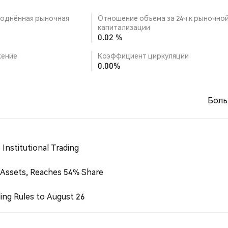
однённая рыночная
Отношение объема за 24ч к рыночно
капитализации
0.02 %
ение
Коэффициент циркуляции
0.00%
Боль
Institutional Trading
 Assets, Reaches 54% Share
ing Rules to August 26