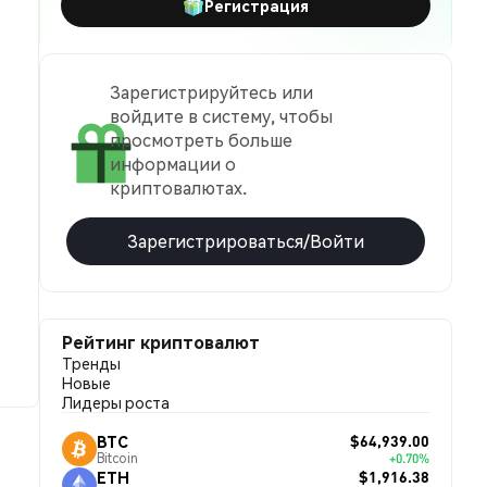
Регистрация
Зарегистрируйтесь или
войдите в систему, чтобы
просмотреть больше
информации о
криптовалютах.
Зарегистрироваться/Войти
Рейтинг криптовалют
Тренды
Новые
Лидеры роста
$64,939.00
BTC
Bitcoin
+0.70%
$1,916.38
ETH