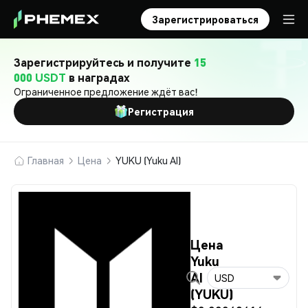
Зарегистрироваться
Зарегистрируйтесь и получите
15
000 USDT
в наградах
Ограниченное предложение ждёт вас!
Регистрация
Главная
Цена
YUKU (Yuku AI)
Цена
Yuku
AI
USD
(YUKU)