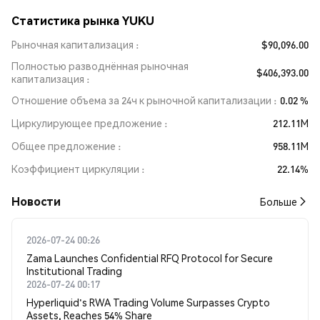
Статистика рынка YUKU
Рыночная капитализация
$90,096.00
Полностью разводнённая рыночная
$406,393.00
капитализация
Отношение объема за 24ч к рыночной капитализации
0.02 %
Циркулирующее предложение
212.11M
Общее предложение
958.11M
Коэффициент циркуляции
22.14%
Новости
Больше
2026-07-24 00:26
Zama Launches Confidential RFQ Protocol for Secure
Institutional Trading
2026-07-24 00:17
Hyperliquid's RWA Trading Volume Surpasses Crypto
Assets, Reaches 54% Share