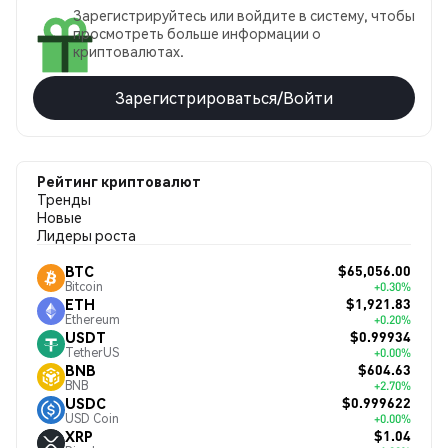
Зарегистрируйтесь или войдите в систему, чтобы
просмотреть больше информации о
криптовалютах.
Зарегистрироваться/Войти
Рейтинг криптовалют
Тренды
Новые
Лидеры роста
$65,056.00
BTC
Bitcoin
+0.30%
$1,921.83
ETH
Ethereum
+0.20%
$0.99934
USDT
TetherUS
+0.00%
$604.63
BNB
BNB
+2.70%
$0.999622
USDC
USD Coin
+0.00%
$1.04
XRP