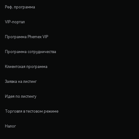
Реф. программа
VIP-портал
Программа Phemex VIP
Программа сотрудничества
Клиентская программа
Заявка на листинг
Идея по листингу
Торговля в тестовом режиме
Налог