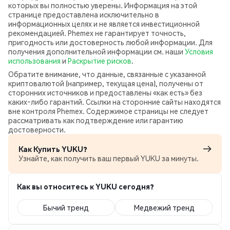
которых вы полностью уверены. Информация на этой
странице предоставлена исключительно в
информационных целях и не является инвестиционной
рекомендацией. Phemex не гарантирует точность,
пригодность или достоверность любой информации. Для
получения дополнительной информации см. наши
Условия
использования
и
Раскрытие рисков
.
Обратите внимание, что данные, связанные с указанной
криптовалютой (например, текущая цена), получены от
сторонних источников и предоставлены «как есть» без
каких‑либо гарантий. Ссылки на сторонние сайты находятся
вне контроля Phemex. Содержимое страницы не следует
рассматривать как подтверждение или гарантию
достоверности.
Как Купить YUKU?
Узнайте, как получить ваш первый YUKU за минуты.
Как вы относитесь к YUKU сегодня?
Бычий тренд
Медвежий тренд