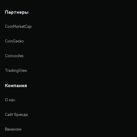
Партнеры
CoinMarketCap
CoinGecko
Coincodex
TradingView
Компания
О нас
Сайт бренда
Вакансии