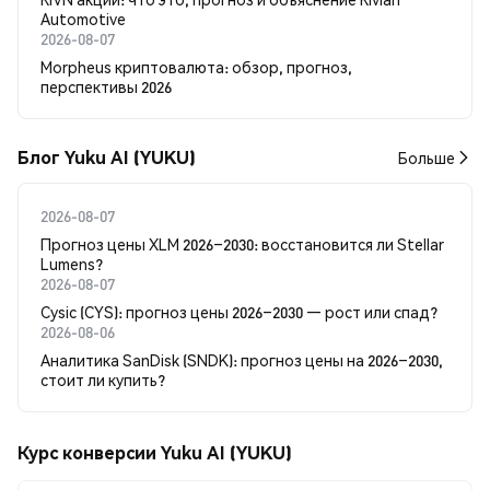
Automotive
2026-08-07
Morpheus криптовалюта: обзор, прогноз,
перспективы 2026
Блог Yuku AI (YUKU)
Больше
2026-08-07
Прогноз цены XLM 2026–2030: восстановится ли Stellar
Lumens?
2026-08-07
Cysic (CYS): прогноз цены 2026–2030 — рост или спад?
2026-08-06
Аналитика SanDisk (SNDK): прогноз цены на 2026–2030,
стоит ли купить?
Курс конверсии Yuku AI (YUKU)