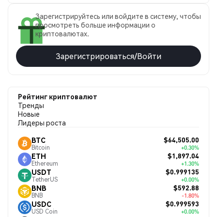
Зарегистрируйтесь или войдите в систему, чтобы
просмотреть больше информации о
криптовалютах.
Зарегистрироваться/Войти
Рейтинг криптовалют
Тренды
Новые
Лидеры роста
$64,505.00
BTC
Bitcoin
+0.30%
$1,897.04
ETH
Ethereum
+1.30%
$0.999135
USDT
TetherUS
+0.00%
$592.88
BNB
BNB
-1.80%
$0.999593
USDC
USD Coin
+0.00%