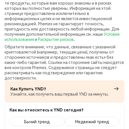
те продукты, которые вам хорошо знакомы и в рисках
которых вы полностью уверены. Информация на этой
странице предоставлена исключительно в
информационных целях и не является инвестиционной
рекомендацией. Phemex не гарантирует точность,
пригодность или достоверность любой информации. Для
получения дополнительной информации см. наши
Условия
использования
и
Раскрытие рисков
.
Обратите внимание, что данные, связанные с указанной
криптовалютой (например, текущая цена), получены от
сторонних источников и предоставлены «как есть» без
каких‑либо гарантий. Ссылки на сторонние сайты находятся
вне контроля Phemex. Содержимое страницы не следует
рассматривать как подтверждение или гарантию
достоверности.
Как Купить YND?
Узнайте, как получить ваш первый YND за минуты.
Как вы относитесь к YND сегодня?
Бычий тренд
Медвежий тренд