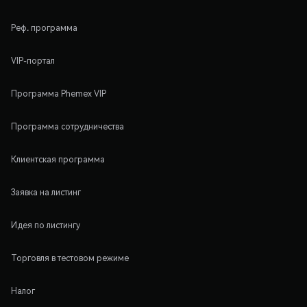
Реф. программа
VIP-портал
Программа Phemex VIP
Программа сотрудничества
Клиентская программа
Заявка на листинг
Идея по листингу
Торговля в тестовом режиме
Налог