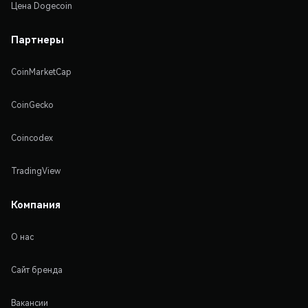
Цена Dogecoin
Партнеры
CoinMarketCap
CoinGecko
Coincodex
TradingView
Компания
О нас
Сайт бренда
Вакансии