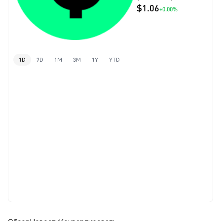
$1.06
+0.00%
1D
7D
1M
3M
1Y
YTD