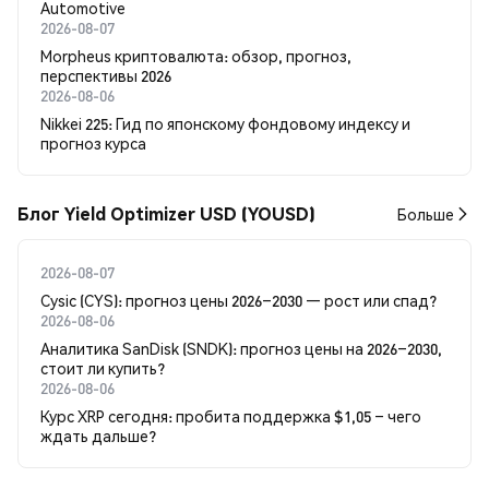
Automotive
2026-08-07
Morpheus криптовалюта: обзор, прогноз,
перспективы 2026
2026-08-06
Nikkei 225: Гид по японскому фондовому индексу и
прогноз курса
Блог Yield Optimizer USD (YOUSD)
Больше
2026-08-07
Cysic (CYS): прогноз цены 2026–2030 — рост или спад?
2026-08-06
Аналитика SanDisk (SNDK): прогноз цены на 2026–2030,
стоит ли купить?
2026-08-06
Курс XRP сегодня: пробита поддержка $1,05 – чего
ждать дальше?