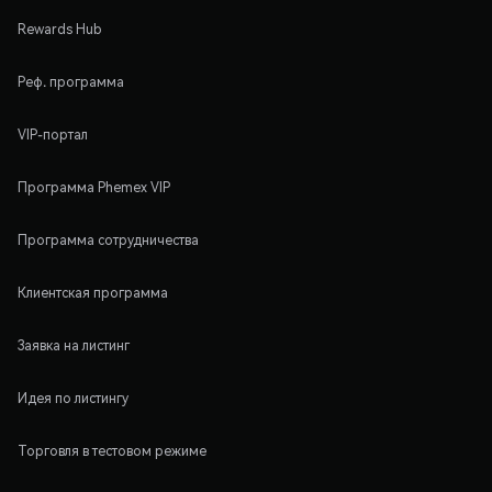
Rewards Hub
Реф. программа
VIP-портал
Программа Phemex VIP
Программа сотрудничества
Клиентская программа
Заявка на листинг
Идея по листингу
Торговля в тестовом режиме