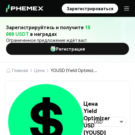
Зарегистрироваться
Зарегистрируйтесь и получите
15
000 USDT
в наградах
Ограниченное предложение ждёт вас!
Регистрация
Главная
Цена
YOUSD (Yield Optimizer USD)
Цена
Yield
Optimizer
USD
USD
(YOUSD)