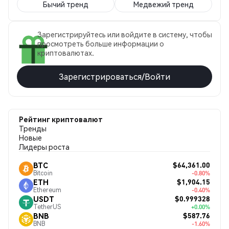
Бычий тренд
Медвежий тренд
Зарегистрируйтесь или войдите в систему, чтобы
просмотреть больше информации о
криптовалютах.
Зарегистрироваться/Войти
Рейтинг криптовалют
Тренды
Новые
Лидеры роста
$64,361.00
BTC
Bitcoin
-0.80%
$1,904.15
ETH
Ethereum
-0.40%
$0.999328
USDT
TetherUS
+0.00%
$587.76
BNB
BNB
-1.60%