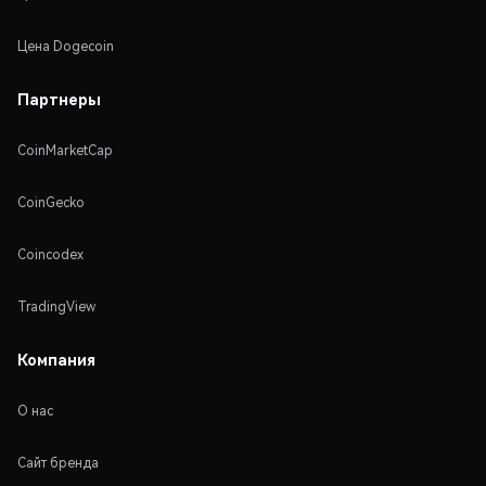
Цена Dogecoin
Партнеры
CoinMarketCap
CoinGecko
Coincodex
TradingView
Компания
О нас
Сайт бренда