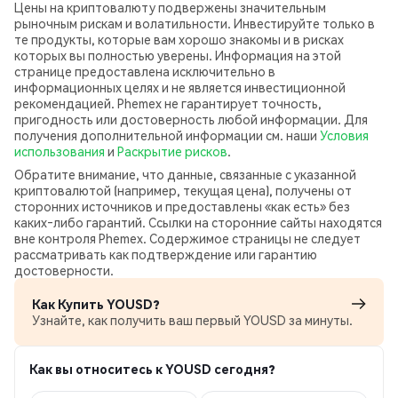
Цены на криптовалюту подвержены значительным
рыночным рискам и волатильности. Инвестируйте только в
те продукты, которые вам хорошо знакомы и в рисках
которых вы полностью уверены. Информация на этой
странице предоставлена исключительно в
информационных целях и не является инвестиционной
рекомендацией. Phemex не гарантирует точность,
пригодность или достоверность любой информации. Для
получения дополнительной информации см. наши
Условия
использования
и
Раскрытие рисков
.
Обратите внимание, что данные, связанные с указанной
криптовалютой (например, текущая цена), получены от
сторонних источников и предоставлены «как есть» без
каких‑либо гарантий. Ссылки на сторонние сайты находятся
вне контроля Phemex. Содержимое страницы не следует
рассматривать как подтверждение или гарантию
достоверности.
Как Купить YOUSD?
Узнайте, как получить ваш первый YOUSD за минуты.
Как вы относитесь к YOUSD сегодня?