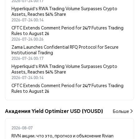
2026-07-24 00:17
Hyperliquid's RWA Trading Volume Surpasses Crypto
Assets, Reaches 54% Share
2026-07-24 00:14
CFTC Extends Comment Period for 24/7 Futures Trading
Rules to August 26
2026-07-24 00:26
Zama Launches Confidential RFQ Protocol for Secure
Institutional Trading
2026-07-24 00:17
Hyperliquid's RWA Trading Volume Surpasses Crypto
Assets, Reaches 54% Share
2026-07-24 00:14
CFTC Extends Comment Period for 24/7 Futures Trading
Rules to August 26
Академия Yield Optimizer USD (YOUSD)
Больше
2026-08-07
RIVN акции: что это, прогноз и объяснение Rivian