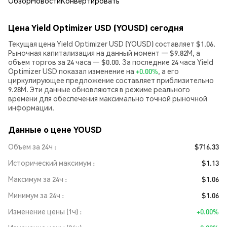
Обзор
Новости
Конвертировать
Цена Yield Optimizer USD (YOUSD) сегодня
Текущая цена Yield Optimizer USD (YOUSD) составляет $1.06.
Рыночная капитализация на данный момент — $9.82M, а
объем торгов за 24 часа — $0.00. За последние 24 часа Yield
Optimizer USD показал изменение на
+0.00%
, а его
циркулирующее предложение составляет приблизительно
9.28M. Эти данные обновляются в режиме реального
времени для обеспечения максимально точной рыночной
информации.
Данные о цене YOUSD
Объем за 24ч
$716.33
Исторический максимум
$1.13
Максимум за 24ч
$1.06
Минимум за 24ч
$1.06
Изменение цены (1ч)
+0.00%