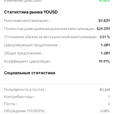
Изменение цены (24ч)
+0.00%
Статистика рынка YOUSD
Рыночная капитализация
$9.82M
Полностью разводнённая рыночная капитализация
$29.37M
Отношение объема за 24ч к рыночной капитализации
0.01 %
Циркулирующее предложение
9.28M
Общее предложение
9.28M
Коэффициент циркуляции
99.97%
Социальные статистики
Популярность в постах :
#3,668
Контрибьюторы :
1
Посты :
6
Обсуждение YOUSD(%) :
0.00%