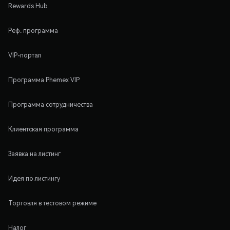
Rewards Hub
Реф. программа
VIP-портал
Программа Phemex VIP
Программа сотрудничества
Клиентская программа
Заявка на листинг
Идея по листингу
Торговля в тестовом режиме
Налог