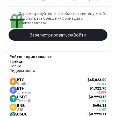
Зарегистрируйтесь или войдите в систему, чтобы
просмотреть больше информации о
криптовалютах.
Зарегистрироваться/Войти
Рейтинг криптовалют
Тренды
Новые
Лидеры роста
$65,023.00
BTC
Bitcoin
+0.00%
$1,922.90
ETH
Ethereum
-0.20%
$0.999315
USDT
TetherUS
+0.00%
$606.32
BNB
BNB
+1.40%
$0.999571
USDC