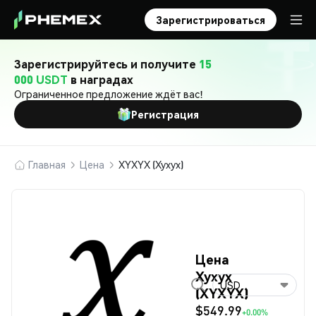
Зарегистрироваться
Зарегистрируйтесь и получите
15
000 USDT
в наградах
Ограниченное предложение ждёт вас!
Регистрация
Главная
Цена
XYXYX (Xyxyx)
Цена
Xyxyx
USD
(XYXYX)
$549.99
+0.00%