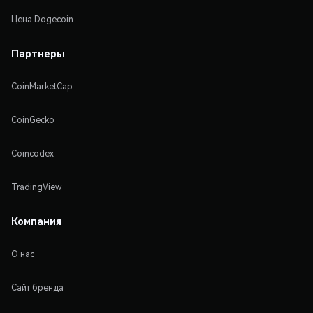
Цена Dogecoin
Партнеры
CoinMarketCap
CoinGecko
Coincodex
TradingView
Компания
О нас
Сайт бренда