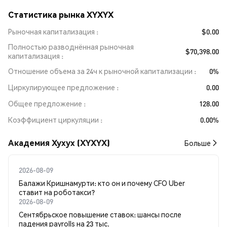
Статистика рынка XYXYX
Рыночная капитализация
$0.00
Полностью разводнённая рыночная
$70,398.00
капитализация
Отношение объема за 24ч к рыночной капитализации
0%
Циркулирующее предложение
0.00
Общее предложение
128.00
Коэффициент циркуляции
0.00%
Академия Xyxyx (XYXYX)
Больше
2026-08-09
Балажи Кришнамурти: кто он и почему CFO Uber
ставит на роботакси?
2026-08-09
Сентябрьское повышение ставок: шансы после
падения payrolls на 23 тыс.