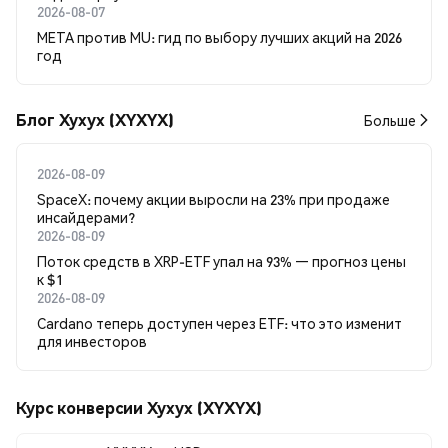
2026-08-07
META против MU: гид по выбору лучших акций на 2026
год
Блог Xyxyx (XYXYX)
Больше
2026-08-09
SpaceX: почему акции выросли на 23% при продаже
инсайдерами?
2026-08-09
Поток средств в XRP-ETF упал на 93% — прогноз цены
к $1
2026-08-09
Cardano теперь доступен через ETF: что это изменит
для инвесторов
Курс конверсии Xyxyx (XYXYX)