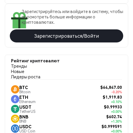
Зарегистрируйтесь или войдите в систему, чтобы
просмотреть больше информации о
криптовалютах.
Зарегистрироваться/Войти
Рейтинг криптовалют
Тренды
Новые
Лидеры роста
$64,847.00
BTC
Bitcoin
-0.20%
$1,919.83
ETH
Ethereum
+0.10%
$0.99933
USDT
TetherUS
+0.00%
$602.74
BNB
BNB
+1.30%
$0.999591
USDC
USD Coin
+0.00%