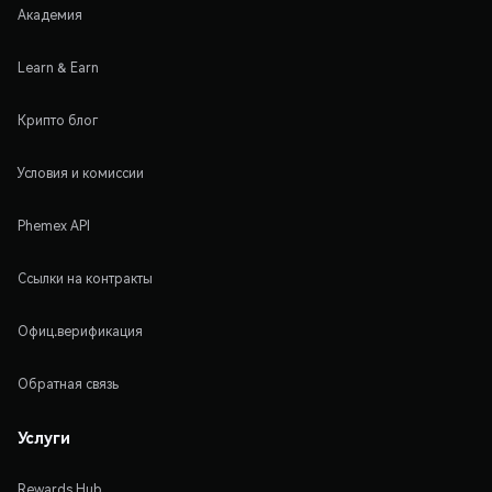
Академия
Learn & Earn
Крипто блог
Условия и комиссии
Phemex API
Ссылки на контракты
Офиц.верификация
Обратная связь
Услуги
Rewards Hub