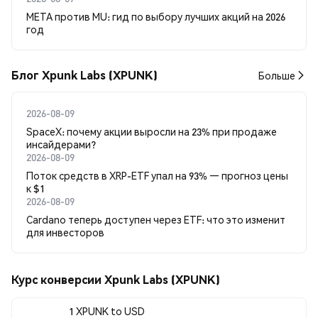
META против MU: гид по выбору лучших акций на 2026
год
Блог Xpunk Labs (XPUNK)
Больше
2026-08-09
SpaceX: почему акции выросли на 23% при продаже
инсайдерами?
2026-08-09
Поток средств в XRP-ETF упал на 93% — прогноз цены
к $1
2026-08-09
Cardano теперь доступен через ETF: что это изменит
для инвесторов
Курс конверсии Xpunk Labs (XPUNK)
1 XPUNK to USD