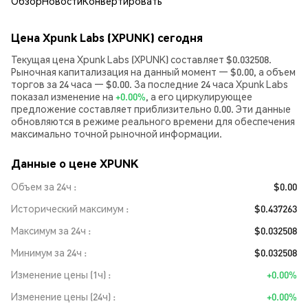
Обзор
Новости
Конвертировать
Цена Xpunk Labs (XPUNK) сегодня
Текущая цена Xpunk Labs (XPUNK) составляет $0.032508.
Рыночная капитализация на данный момент — $0.00, а объем
торгов за 24 часа — $0.00. За последние 24 часа Xpunk Labs
показал изменение на
+0.00%
, а его циркулирующее
предложение составляет приблизительно 0.00. Эти данные
обновляются в режиме реального времени для обеспечения
максимально точной рыночной информации.
Данные о цене XPUNK
Объем за 24ч
$0.00
Исторический максимум
$0.437263
Максимум за 24ч
$0.032508
Минимум за 24ч
$0.032508
Изменение цены (1ч)
+0.00%
Изменение цены (24ч)
+0.00%