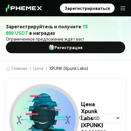
Зарегистрироваться
Зарегистрируйтесь и получите
15
000 USDT
в наградах
Ограниченное предложение ждёт вас!
Регистрация
Главная
Цена
XPUNK (Xpunk Labs)
Цена
Xpunk
Labs
USD
(XPUNK)