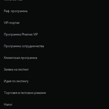
Реф. программа
VIP-портал
Программа Phemex VIP
Программа сотрудничества
Клиентская программа
Заявка на листинг
Идея по листингу
Торговля в тестовом режиме
Налог