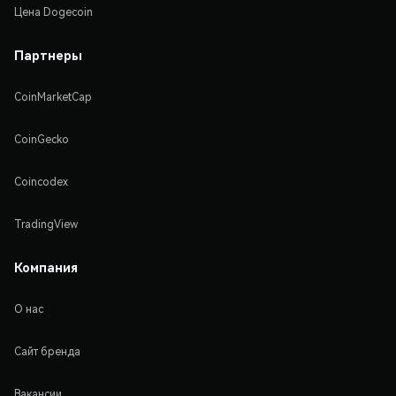
Цена Dogecoin
Партнеры
CoinMarketCap
CoinGecko
Coincodex
TradingView
Компания
О нас
Сайт бренда
Вакансии