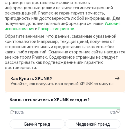
странице предоставлена исключительно в
информационных целях и не является инвестиционной
рекомендацией. Phemex не гарантирует точность,
пригодность или достоверность любой информации. Для
получения дополнительной информации см. наши
Условия
использования
и
Раскрытие рисков
.
Обратите внимание, что данные, связанные с указанной
криптовалютой (например, текущая цена), получены от
сторонних источников и предоставлены «как есть» без
каких‑либо гарантий. Ссылки на сторонние сайты находятся
вне контроля Phemex. Содержимое страницы не следует
рассматривать как подтверждение или гарантию
достоверности.
Как Купить XPUNK?
Узнайте, как получить ваш первый XPUNK за минуты.
Как вы относитесь к XPUNK сегодня?
100%
0%
Бычий тренд
Медвежий тренд