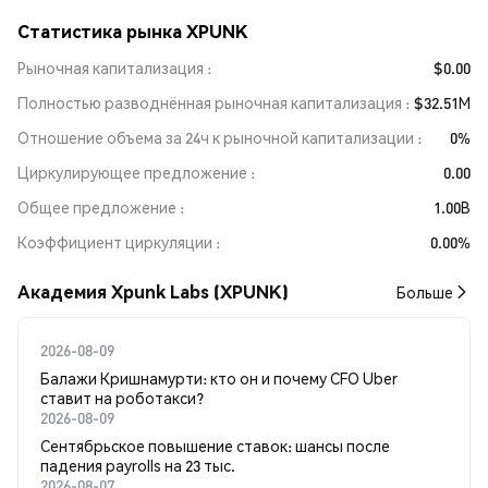
Статистика рынка XPUNK
Рыночная капитализация
$0.00
Полностью разводнённая рыночная капитализация
$32.51M
Отношение объема за 24ч к рыночной капитализации
0%
Циркулирующее предложение
0.00
Общее предложение
1.00B
Коэффициент циркуляции
0.00%
Академия Xpunk Labs (XPUNK)
Больше
2026-08-09
Балажи Кришнамурти: кто он и почему CFO Uber
ставит на роботакси?
2026-08-09
Сентябрьское повышение ставок: шансы после
падения payrolls на 23 тыс.
2026-08-07