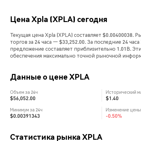
Цена Xpla (XPLA) сегодня
Текущая цена Xpla (XPLA) составляет $0.00400038. 
торгов за 24 часа — $33,252.00. За последние 24 час
предложение составляет приблизительно 1.01B. Эт
обеспечения максимально точной рыночной инфор
Данные о цене XPLA
Объем за 24ч
Исторический м
$56,052.00
$1.40
Минимум за 24ч
Изменение цены 
$0.00391343
-0.50%
Статистика рынка XPLA