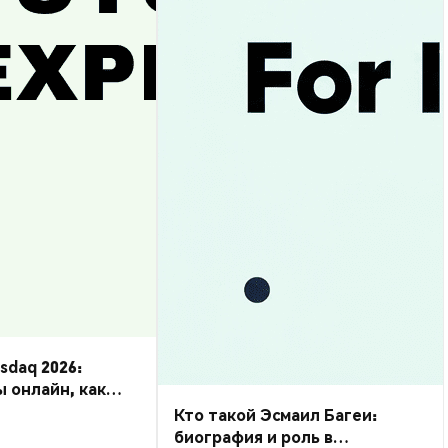
daq 2026:
ы онлайн, как
Кто такой Эсмаил Багеи:
биография и роль в