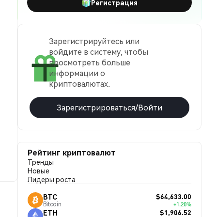
Регистрация
Зарегистрируйтесь или
войдите в систему, чтобы
просмотреть больше
информации о
криптовалютах.
Зарегистрироваться/Войти
Рейтинг криптовалют
Тренды
Новые
Лидеры роста
$64,633.00
BTC
Bitcoin
+1.20%
$1,906.52
ETH