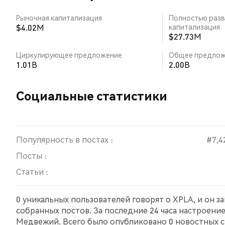
Рыночная капитализация
Полностью разв
$4.02M
капитализация
$27.73M
Циркулирующее предложение
Общее предлож
1.01B
2.00B
Социальные статистики
Популярность в постах :
#7,4
Посты :
Статьи :
0 уникальных пользователей говорят о XPLA, и он з
собранных постов. За последние 24 часа настроени
Медвежий. Всего было опубликовано 0 новостных ст