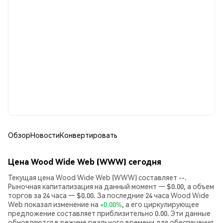
Обзор
Новости
Конвертировать
Цена Wood Wide Web (WWW) сегодня
Текущая цена Wood Wide Web (WWW) составляет --.
Рыночная капитализация на данный момент — $0.00, а объем
торгов за 24 часа — $0.00. За последние 24 часа Wood Wide
Web показал изменение на
+0.00%
, а его циркулирующее
предложение составляет приблизительно 0.00. Эти данные
обновляются в режиме реального времени для обеспечения