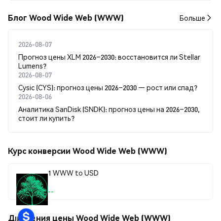
Блог Wood Wide Web (WWW)
Больше
2026-08-07
Прогноз цены XLM 2026–2030: восстановится ли Stellar
Lumens?
2026-08-07
Cysic (CYS): прогноз цены 2026–2030 — рост или спад?
2026-08-06
Аналитика SanDisk (SNDK): прогноз цены на 2026–2030,
стоит ли купить?
Курс конверсии Wood Wide Web (WWW)
1 WWW to USD
--
Движения цены Wood Wide Web (WWW)