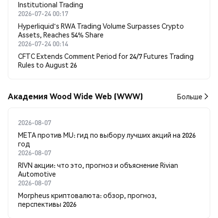
Institutional Trading
2026-07-24 00:17
Hyperliquid's RWA Trading Volume Surpasses Crypto
Assets, Reaches 54% Share
2026-07-24 00:14
CFTC Extends Comment Period for 24/7 Futures Trading
Rules to August 26
Академия Wood Wide Web (WWW)
Больше
2026-08-07
META против MU: гид по выбору лучших акций на 2026
год
2026-08-07
RIVN акции: что это, прогноз и объяснение Rivian
Automotive
2026-08-07
Morpheus криптовалюта: обзор, прогноз,
перспективы 2026