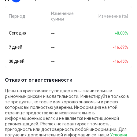
Изменение
Период
Изменение (%)
суммы
Сегодня
--
+0.00%
7 дней
--
-16.69%
30 дней
--
-16.45%
Отказ от ответственности
Цены на криптовалюту подвержены значительным
рыночным рискам и волатильности. Инвестируйте только в
те продукты, которые вам хорошо знакомы и в рисках
которых вы полностью уверены. Информация на этой
странице предоставлена исключительно в
информационных целях и не является инвестиционной
рекомендацией. Phemex не гарантирует точность,
пригодность или достоверность любой информации. Для
получения дополнительной информации см. наши
Условия