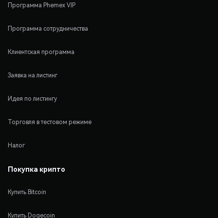
Программа Phemex VIP
Программа сотрудничества
Клиентская программа
Заявка на листинг
Идея по листингу
Торговля в тестовом режиме
Налог
Покупка крипто
Купить Bitcoin
Купить Dogecoin