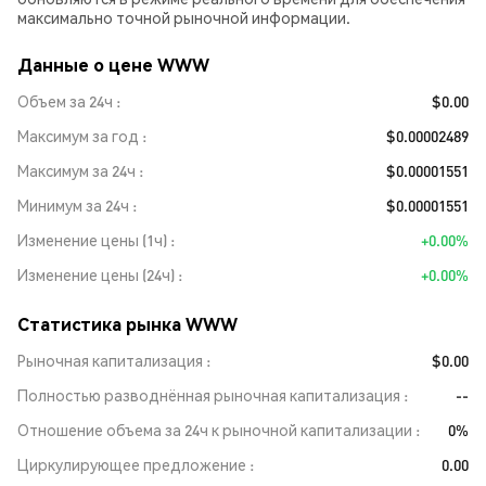
максимально точной рыночной информации.
Данные о цене WWW
Объем за 24ч
$0.00
Максимум за год
$0.00002489
Максимум за 24ч
$0.00001551
Минимум за 24ч
$0.00001551
Изменение цены (1ч)
+0.00%
Изменение цены (24ч)
+0.00%
Статистика рынка WWW
Рыночная капитализация
$0.00
Полностью разводнённая рыночная капитализация
--
Отношение объема за 24ч к рыночной капитализации
0%
Циркулирующее предложение
0.00