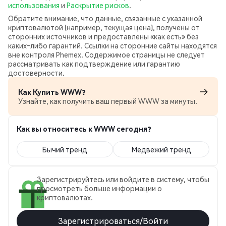
использования
и
Раскрытие рисков
.
Обратите внимание, что данные, связанные с указанной
криптовалютой (например, текущая цена), получены от
сторонних источников и предоставлены «как есть» без
каких‑либо гарантий. Ссылки на сторонние сайты находятся
вне контроля Phemex. Содержимое страницы не следует
рассматривать как подтверждение или гарантию
достоверности.
Как Купить WWW?
Узнайте, как получить ваш первый WWW за минуты.
Как вы относитесь к WWW сегодня?
Бычий тренд
Медвежий тренд
Зарегистрируйтесь или войдите в систему, чтобы
просмотреть больше информации о
криптовалютах.
Зарегистрироваться/Войти