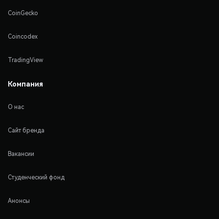
CoinGecko
Coincodex
TradingView
Компания
О нас
Сайт бренда
Вакансии
Студенческий фонд
Анонсы