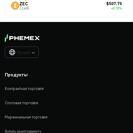
$507.75
ZEC
Zcash
+0.10%
Русский

Продукты
Контрактная торговля
Спотовая торговля
Маржинальная торговля
Купить криптовалюту