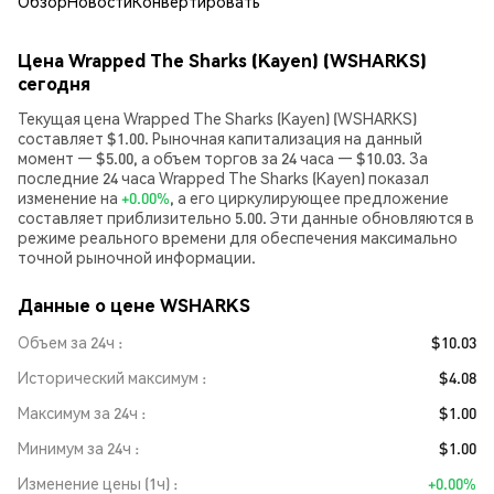
Обзор
Новости
Конвертировать
Цена Wrapped The Sharks (Kayen) (WSHARKS)
сегодня
Текущая цена Wrapped The Sharks (Kayen) (WSHARKS)
составляет $1.00. Рыночная капитализация на данный
момент — $5.00, а объем торгов за 24 часа — $10.03. За
последние 24 часа Wrapped The Sharks (Kayen) показал
изменение на
+0.00%
, а его циркулирующее предложение
составляет приблизительно 5.00. Эти данные обновляются в
режиме реального времени для обеспечения максимально
точной рыночной информации.
Данные о цене WSHARKS
Объем за 24ч
$10.03
Исторический максимум
$4.08
Максимум за 24ч
$1.00
Минимум за 24ч
$1.00
Изменение цены (1ч)
+0.00%