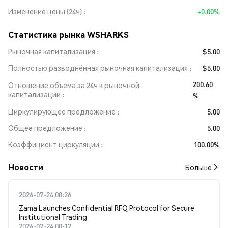
Изменение цены (24ч)
+0.00%
Статистика рынка WSHARKS
Рыночная капитализация
$5.00
Полностью разводнённая рыночная капитализация
$5.00
200.60
Отношение объема за 24ч к рыночной
капитализации
%
Циркулирующее предложение
5.00
Общее предложение
5.00
Коэффициент циркуляции
100.00%
Новости
Больше
2026-07-24 00:26
Zama Launches Confidential RFQ Protocol for Secure
Institutional Trading
2026-07-24 00:17