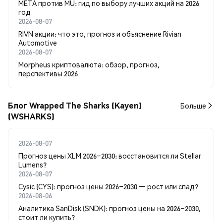
META против MU: гид по выбору лучших акций на 2026
год
2026-08-07
RIVN акции: что это, прогноз и объяснение Rivian
Automotive
2026-08-07
Morpheus криптовалюта: обзор, прогноз,
перспективы 2026
Блог Wrapped The Sharks (Kayen)
Больше
(WSHARKS)
2026-08-07
Прогноз цены XLM 2026–2030: восстановится ли Stellar
Lumens?
2026-08-07
Cysic (CYS): прогноз цены 2026–2030 — рост или спад?
2026-08-06
Аналитика SanDisk (SNDK): прогноз цены на 2026–2030,
стоит ли купить?