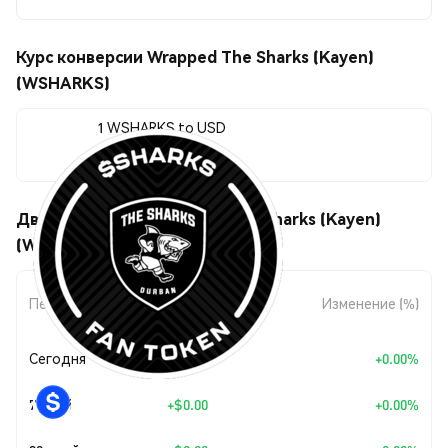
Курс конверсии Wrapped The Sharks (Kayen)
(WSHARKS)
1 WSHARKS to USD
$1.00
Движения цены Wrapped The Sharks (Kayen)
(WSHARKS)
Изменение
Период
Изменение (%)
суммы
Сегодня
+
$0.00
+0.00%
7 дней
+
$0.00
+0.00%