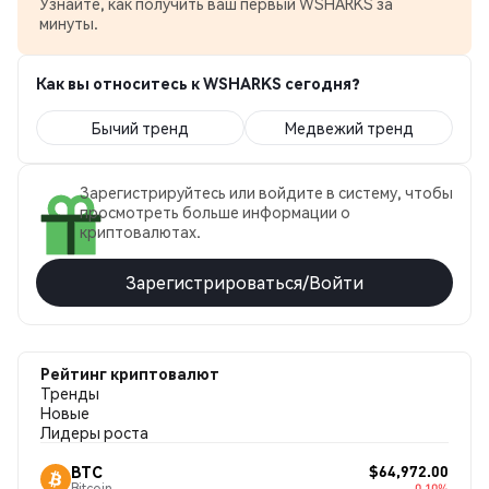
Узнайте, как получить ваш первый WSHARKS за
минуты.
Как вы относитесь к WSHARKS сегодня?
Бычий тренд
Медвежий тренд
Зарегистрируйтесь или войдите в систему, чтобы
просмотреть больше информации о
криптовалютах.
Зарегистрироваться/Войти
Рейтинг криптовалют
Тренды
Новые
Лидеры роста
$64,972.00
BTC
Bitcoin
-0.10%