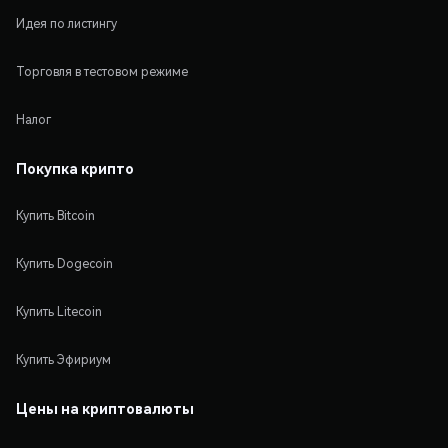
Идея по листингу
Торговля в тестовом режиме
Налог
Покупка крипто
Купить Bitcoin
Купить Dogecoin
Купить Litecoin
Купить Эфириум
Цены на криптовалюты