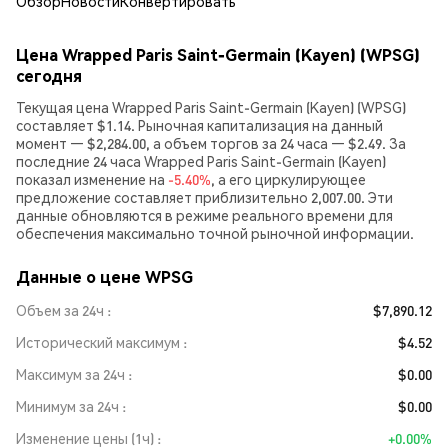
Обзор
Новости
Конвертировать
Цена Wrapped Paris Saint-Germain (Kayen) (WPSG)
сегодня
Текущая цена Wrapped Paris Saint-Germain (Kayen) (WPSG)
составляет $1.14. Рыночная капитализация на данный
момент — $2,284.00, а объем торгов за 24 часа — $2.49. За
последние 24 часа Wrapped Paris Saint-Germain (Kayen)
показал изменение на
-5.40%
, а его циркулирующее
предложение составляет приблизительно 2,007.00. Эти
данные обновляются в режиме реального времени для
обеспечения максимально точной рыночной информации.
Данные о цене WPSG
Объем за 24ч
$7,890.12
Исторический максимум
$4.52
Максимум за 24ч
$0.00
Минимум за 24ч
$0.00
Изменение цены (1ч)
+0.00%