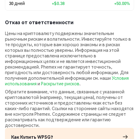
30 дней
+
$0.38
+50.00%
Отказ от ответственности
Цены на криптовалюту подвержены значительным
рыночным рискам и волатильности. Инвестируйте только в
те продукты, которые вам хорошо знакомы и в рисках
которых вы полностью уверены. Информация на этой
странице предоставлена исключительно в
информационных целях и не является инвестиционной
рекомендацией. Phemex не гарантирует точность,
пригодность или достоверность любой информации. Для
получения дополнительной информации см. наши
Условия
использования
и
Раскрытие рисков
.
Обратите внимание, что данные, связанные с указанной
криптовалютой (например, текущая цена), получены от
сторонних источников и предоставлены «как есть» без
каких‑либо гарантий. Ссылки на сторонние сайты находятся
вне контроля Phemex. Содержимое страницы не следует
рассматривать как подтверждение или гарантию
достоверности.
Как Купить WPSG?