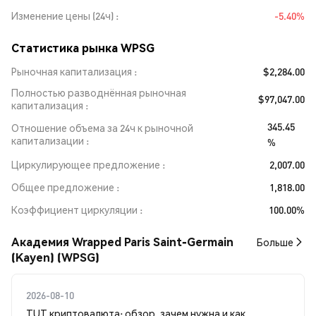
Изменение цены (24ч)
-5.40%
Статистика рынка WPSG
Рыночная капитализация
$2,284.00
Полностью разводнённая рыночная
$97,047.00
капитализация
345.45
Отношение объема за 24ч к рыночной
капитализации
%
Циркулирующее предложение
2,007.00
Общее предложение
1,818.00
Коэффициент циркуляции
100.00%
Академия Wrapped Paris Saint-Germain
Больше
(Kayen) (WPSG)
2026-08-10
TUT криптовалюта: обзор, зачем нужна и как