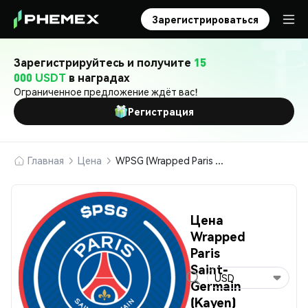
Зарегистрироваться
Зарегистрируйтесь и получите
15
000 USDT
в наградах
Ограниченное предложение ждёт вас!
Регистрация
Главная
Цена
WPSG (Wrapped Paris Saint-Germain (Kayen))
Цена
Wrapped
Paris
Saint-
USD
Germain
(Kayen)