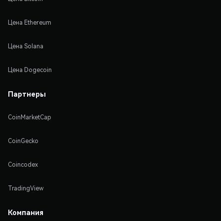
Цена Ethereum
Цена Solana
Цена Dogecoin
Партнеры
CoinMarketCap
CoinGecko
Coincodex
TradingView
Компания