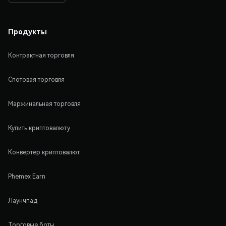
Продукты
Контрактная торговля
Спотовая торговля
Маржинальная торговля
Купить криптовалюту
Конвертер криптовалют
Phemex Earn
Лаунчпад
Торговые боты