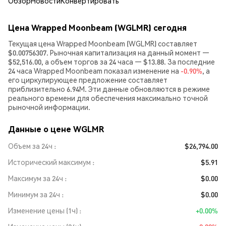
Обзор
Новости
Конвертировать
Цена Wrapped Moonbeam (WGLMR) сегодня
Текущая цена Wrapped Moonbeam (WGLMR) составляет
$0.00756307. Рыночная капитализация на данный момент —
$52,516.00, а объем торгов за 24 часа — $13.88. За последние
24 часа Wrapped Moonbeam показал изменение на
-0.90%
, а
его циркулирующее предложение составляет
приблизительно 6.94M. Эти данные обновляются в режиме
реального времени для обеспечения максимально точной
рыночной информации.
Данные о цене WGLMR
Объем за 24ч
$26,794.00
Исторический максимум
$5.91
Максимум за 24ч
$0.00
Минимум за 24ч
$0.00
Изменение цены (1ч)
+0.00%