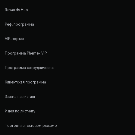
Rewards Hub
Реф. программа
VIP-портал
Программа Phemex VIP
Программа сотрудничества
Клиентская программа
Заявка на листинг
Идея по листингу
Торговля в тестовом режиме