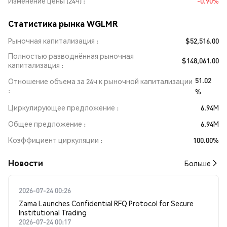
Изменение цены (24ч)
-0.90%
Статистика рынка WGLMR
Рыночная капитализация
$52,516.00
Полностью разводнённая рыночная
$148,061.00
капитализация
51.02
Отношение объема за 24ч к рыночной капитализации
%
Циркулирующее предложение
6.94M
Общее предложение
6.94M
Коэффициент циркуляции
100.00%
Новости
Больше
2026-07-24 00:26
Zama Launches Confidential RFQ Protocol for Secure
Institutional Trading
2026-07-24 00:17