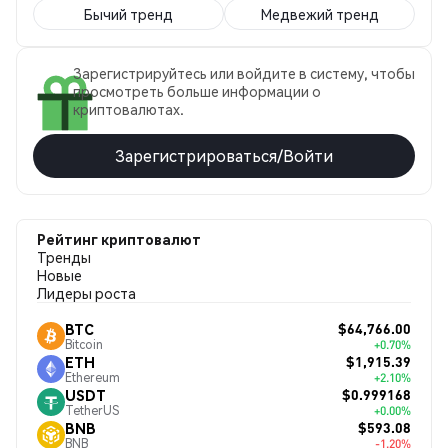
Бычий тренд
Медвежий тренд
Зарегистрируйтесь или войдите в систему, чтобы
просмотреть больше информации о
криптовалютах.
Зарегистрироваться/Войти
Рейтинг криптовалют
Тренды
Новые
Лидеры роста
$64,766.00
BTC
Bitcoin
+0.70%
$1,915.39
ETH
Ethereum
+2.10%
$0.999168
USDT
TetherUS
+0.00%
$593.08
BNB
BNB
-1.20%