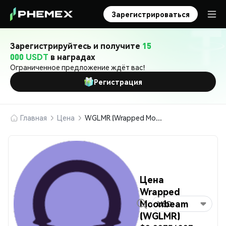
Зарегистрироваться
Зарегистрируйтесь и получите
15
000 USDT
в наградах
Ограниченное предложение ждёт вас!
Регистрация
Главная
Цена
WGLMR (Wrapped Moonbeam)
Цена
Wrapped
Moonbeam
USD
(WGLMR)