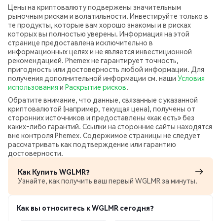
Цены на криптовалюту подвержены значительным
рыночным рискам и волатильности. Инвестируйте только в
те продукты, которые вам хорошо знакомы и в рисках
которых вы полностью уверены. Информация на этой
странице предоставлена исключительно в
информационных целях и не является инвестиционной
рекомендацией. Phemex не гарантирует точность,
пригодность или достоверность любой информации. Для
получения дополнительной информации см. наши
Условия
использования
и
Раскрытие рисков
.
Обратите внимание, что данные, связанные с указанной
криптовалютой (например, текущая цена), получены от
сторонних источников и предоставлены «как есть» без
каких‑либо гарантий. Ссылки на сторонние сайты находятся
вне контроля Phemex. Содержимое страницы не следует
рассматривать как подтверждение или гарантию
достоверности.
Как Купить WGLMR?
Узнайте, как получить ваш первый WGLMR за минуты.
Как вы относитесь к WGLMR сегодня?