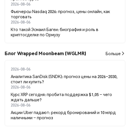
2026-08-06
Фьючерсы Nasdaq 2026: прогноз, цены онлайн, как
торговать
2026-08-06
Кто такой Эсмаил Багеи: биография и роль в
криптосделке по Ормузу
Блог Wrapped Moonbeam (WGLMR)
Больше
2026-08-06
Аналитика SanDisk (SNDK): прогноз цены на 2026–2030,
стоит ли купить?
2026-08-06
Курс XRP сегодня: пробита поддержка $1,05 – чего
ждать дальше?
2026-08-06
Акции Uber падают: рекорд бронирований и 10 млрд
наличными – прогноз