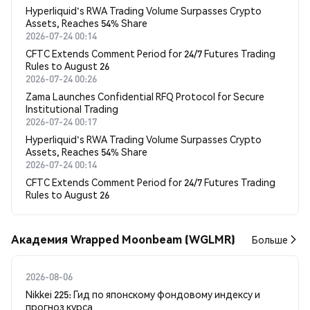
Hyperliquid's RWA Trading Volume Surpasses Crypto
Assets, Reaches 54% Share
2026-07-24 00:14
CFTC Extends Comment Period for 24/7 Futures Trading
Rules to August 26
2026-07-24 00:26
Zama Launches Confidential RFQ Protocol for Secure
Institutional Trading
2026-07-24 00:17
Hyperliquid's RWA Trading Volume Surpasses Crypto
Assets, Reaches 54% Share
2026-07-24 00:14
CFTC Extends Comment Period for 24/7 Futures Trading
Rules to August 26
Академия Wrapped Moonbeam (WGLMR)
Больше
2026-08-06
Nikkei 225: Гид по японскому фондовому индексу и
прогноз курса