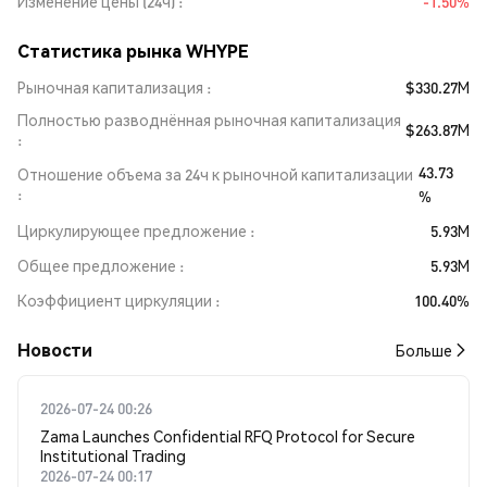
Изменение цены (24ч)
-1.50%
Статистика рынка WHYPE
Рыночная капитализация
$330.27M
Полностью разводнённая рыночная капитализация
$263.87M
43.73
Отношение объема за 24ч к рыночной капитализации
%
Циркулирующее предложение
5.93M
Общее предложение
5.93M
Коэффициент циркуляции
100.40%
Новости
Больше
2026-07-24 00:26
Zama Launches Confidential RFQ Protocol for Secure
Institutional Trading
2026-07-24 00:17