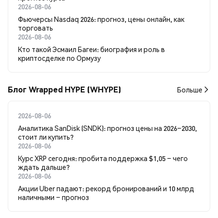
2026-08-06
Фьючерсы Nasdaq 2026: прогноз, цены онлайн, как
торговать
2026-08-06
Кто такой Эсмаил Багеи: биография и роль в
криптосделке по Ормузу
Блог Wrapped HYPE (WHYPE)
Больше
2026-08-06
Аналитика SanDisk (SNDK): прогноз цены на 2026–2030,
стоит ли купить?
2026-08-06
Курс XRP сегодня: пробита поддержка $1,05 – чего
ждать дальше?
2026-08-06
Акции Uber падают: рекорд бронирований и 10 млрд
наличными – прогноз