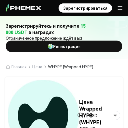
Зарегистрироваться
Зарегистрируйтесь и получите
15
000 USDT
в наградах
Ограниченное предложение ждёт вас!
Регистрация
Главная
Цена
WHYPE (Wrapped HYPE)
Цена
Wrapped
HYPE
USD
(WHYPE)