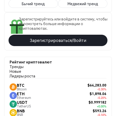
Бычий тренд
Медвежий тренд
Зарегистрируйтесь или войдите в систему, чтобы
просмотреть больше информации о
криптовалютах.
Зарегистрироваться/Войти
Рейтинг криптовалют
Тренды
Новые
Лидеры роста
$64,283.00
BTC
Bitcoin
-0.30%
$1,898.06
ETH
Ethereum
-0.20%
$0.999182
USDT
TetherUS
+0.00%
$593.26
BNB
BNB
-0.10%