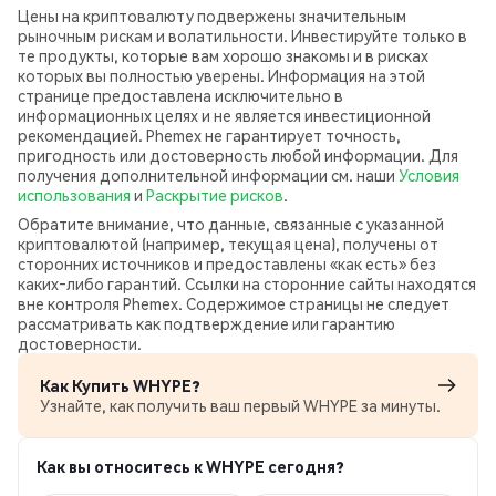
Цены на криптовалюту подвержены значительным
рыночным рискам и волатильности. Инвестируйте только в
те продукты, которые вам хорошо знакомы и в рисках
которых вы полностью уверены. Информация на этой
странице предоставлена исключительно в
информационных целях и не является инвестиционной
рекомендацией. Phemex не гарантирует точность,
пригодность или достоверность любой информации. Для
получения дополнительной информации см. наши
Условия
использования
и
Раскрытие рисков
.
Обратите внимание, что данные, связанные с указанной
криптовалютой (например, текущая цена), получены от
сторонних источников и предоставлены «как есть» без
каких‑либо гарантий. Ссылки на сторонние сайты находятся
вне контроля Phemex. Содержимое страницы не следует
рассматривать как подтверждение или гарантию
достоверности.
Как Купить WHYPE?
Узнайте, как получить ваш первый WHYPE за минуты.
Как вы относитесь к WHYPE сегодня?