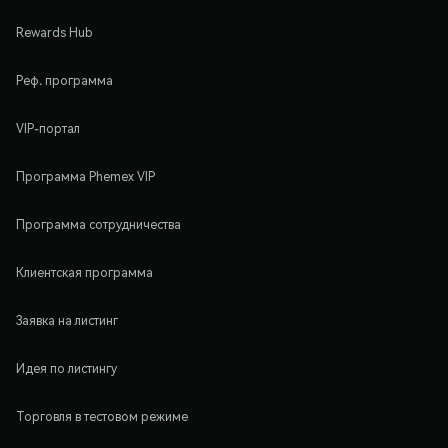
Rewards Hub
Реф. программа
VIP-портал
Программа Phemex VIP
Программа сотрудничества
Клиентская программа
Заявка на листинг
Идея по листингу
Торговля в тестовом режиме