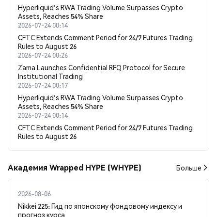
Hyperliquid's RWA Trading Volume Surpasses Crypto
Assets, Reaches 54% Share
2026-07-24 00:14
CFTC Extends Comment Period for 24/7 Futures Trading
Rules to August 26
2026-07-24 00:26
Zama Launches Confidential RFQ Protocol for Secure
Institutional Trading
2026-07-24 00:17
Hyperliquid's RWA Trading Volume Surpasses Crypto
Assets, Reaches 54% Share
2026-07-24 00:14
CFTC Extends Comment Period for 24/7 Futures Trading
Rules to August 26
Академия Wrapped HYPE (WHYPE)
Больше
2026-08-06
Nikkei 225: Гид по японскому фондовому индексу и
прогноз курса