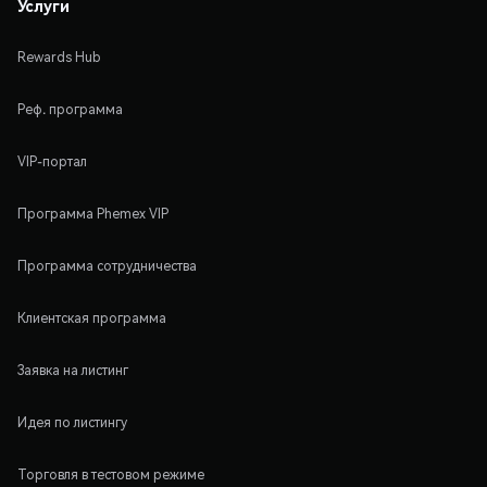
Услуги
Rewards Hub
Реф. программа
VIP-портал
Программа Phemex VIP
Программа сотрудничества
Клиентская программа
Заявка на листинг
Идея по листингу
Торговля в тестовом режиме