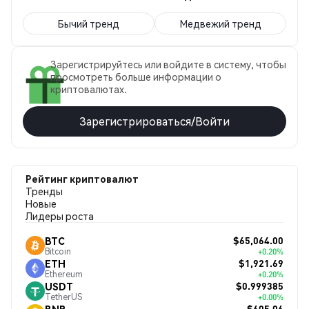
Бычий тренд
Медвежий тренд
Зарегистрируйтесь или войдите в систему, чтобы
просмотреть больше информации о
криптовалютах.
Зарегистрироваться/Войти
Рейтинг криптовалют
Тренды
Новые
Лидеры роста
$65,064.00
BTC
Bitcoin
+0.20%
$1,921.69
ETH
Ethereum
+0.20%
$0.999385
USDT
TetherUS
+0.00%
$605.06
BNB