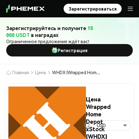
Зарегистрироваться
Зарегистрируйтесь и получите
15
000 USDT
в наградах
Ограниченное предложение ждёт вас!
Регистрация
Главная
Цена
WHDX (Wrapped Home Depot xStock)
Цена
Wrapped
Home
Depot
USD
xStock
(WHDX)