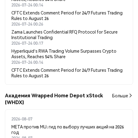
2026-07-24 00:14
CFTC Extends Comment Period for 24/7 Futures Trading
Rules to August 26
2026-07-24 00:26
Zama Launches Confidential RFQ Protocol for Secure
Institutional Trading
2026-07-24 00:17
Hyperliquid's RWA Trading Volume Surpasses Crypto
Assets, Reaches 54% Share
2026-07-24 00:14
CFTC Extends Comment Period for 24/7 Futures Trading
Rules to August 26
Академия Wrapped Home Depot xStock
Больше
(WHDX)
2026-08-07
META против MU: гид по выбору лучших акций на 2026
год
2026-08-07