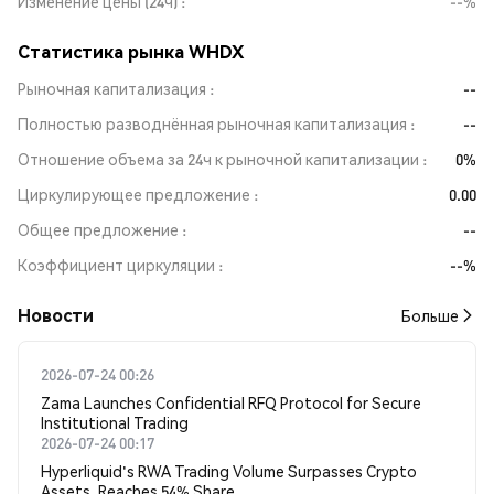
Изменение цены (24ч)
--%
Статистика рынка WHDX
Рыночная капитализация
--
Полностью разводнённая рыночная капитализация
--
Отношение объема за 24ч к рыночной капитализации
0%
Циркулирующее предложение
0.00
Общее предложение
--
Коэффициент циркуляции
--%
Новости
Больше
2026-07-24 00:26
Zama Launches Confidential RFQ Protocol for Secure
Institutional Trading
2026-07-24 00:17
Hyperliquid's RWA Trading Volume Surpasses Crypto
Assets, Reaches 54% Share