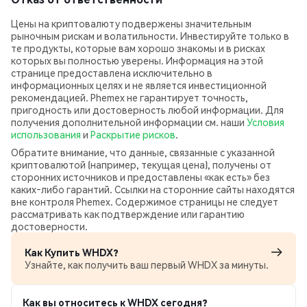
Цены на криптовалюту подвержены значительным
рыночным рискам и волатильности. Инвестируйте только в
те продукты, которые вам хорошо знакомы и в рисках
которых вы полностью уверены. Информация на этой
странице предоставлена исключительно в
информационных целях и не является инвестиционной
рекомендацией. Phemex не гарантирует точность,
пригодность или достоверность любой информации. Для
получения дополнительной информации см. наши
Условия
использования
и
Раскрытие рисков
.
Обратите внимание, что данные, связанные с указанной
криптовалютой (например, текущая цена), получены от
сторонних источников и предоставлены «как есть» без
каких‑либо гарантий. Ссылки на сторонние сайты находятся
вне контроля Phemex. Содержимое страницы не следует
рассматривать как подтверждение или гарантию
достоверности.
Как Купить WHDX?
Узнайте, как получить ваш первый WHDX за минуты.
Как вы относитесь к WHDX сегодня?