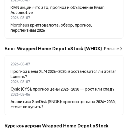
RIVN акции: что это, прогноз и объяснение Rivian
Automotive
2026-08-07
Morpheus криптовалюта: обзор, прогноз,
перспективы 2026
Блог Wrapped Home Depot xStock (WHDX)
Больше
2026-08-07
Прогноз цены XLM 2026–2030: восстановится ли Stellar
Lumens?
2026-08-07
Cysic (CYS): прогноз цены 2026–2030 — рост или спад?
2026-08-06
Аналитика SanDisk (SNDK): прогноз цены на 2026–2030,
стоит ли купить?
Курс конверсии Wrapped Home Depot xStock