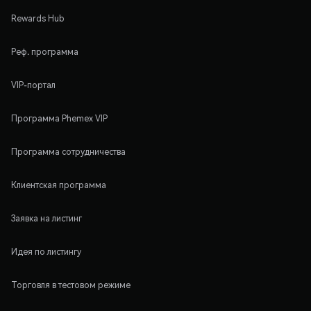
Rewards Hub
Реф. программа
VIP-портал
Программа Phemex VIP
Программа сотрудничества
Клиентская программа
Заявка на листинг
Идея по листингу
Торговля в тестовом режиме