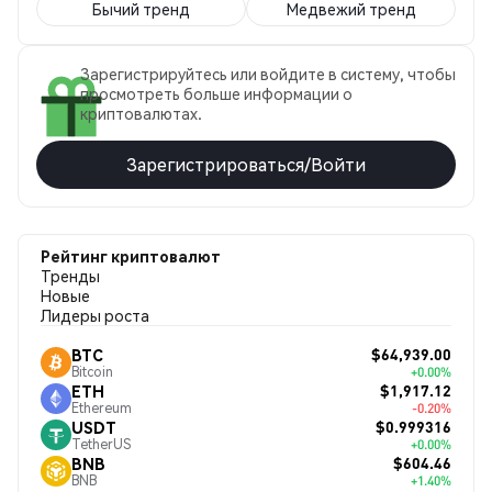
Бычий тренд
Медвежий тренд
Зарегистрируйтесь или войдите в систему, чтобы
просмотреть больше информации о
криптовалютах.
Зарегистрироваться/Войти
Рейтинг криптовалют
Тренды
Новые
Лидеры роста
$64,939.00
BTC
Bitcoin
+0.00%
$1,917.12
ETH
Ethereum
-0.20%
$0.999316
USDT
TetherUS
+0.00%
$604.46
BNB
BNB
+1.40%