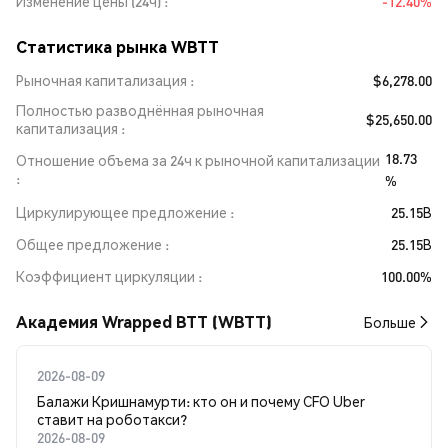
Изменение цены (24ч)
-12.40%
Статистика рынка WBTT
Рыночная капитализация
$6,278.00
Полностью разводнённая рыночная
$25,650.00
капитализация
18.73
Отношение объема за 24ч к рыночной капитализации
%
Циркулирующее предложение
25.15B
Общее предложение
25.15B
Коэффициент циркуляции
100.00%
Академия Wrapped BTT (WBTT)
Больше
2026-08-09
Балажи Кришнамурти: кто он и почему CFO Uber
ставит на роботакси?
2026-08-09