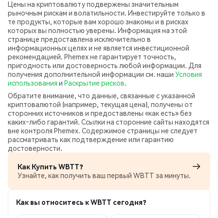
Цены на криптовалюту подвержены значительным
рыночным рискам и волатильности. Инвестируйте только в
те продукты, которые вам хорошо знакомы и в рисках
которых вы полностью уверены. Информация на этой
странице предоставлена исключительно в
информационных целях и не является инвестиционной
рекомендацией. Phemex не гарантирует точность,
пригодность или достоверность любой информации. Для
получения дополнительной информации см. наши
Условия
использования
и
Раскрытие рисков
.
Обратите внимание, что данные, связанные с указанной
криптовалютой (например, текущая цена), получены от
сторонних источников и предоставлены «как есть» без
каких‑либо гарантий. Ссылки на сторонние сайты находятся
вне контроля Phemex. Содержимое страницы не следует
рассматривать как подтверждение или гарантию
достоверности.
Как Купить WBTT?
Узнайте, как получить ваш первый WBTT за минуты.
Как вы относитесь к WBTT сегодня?