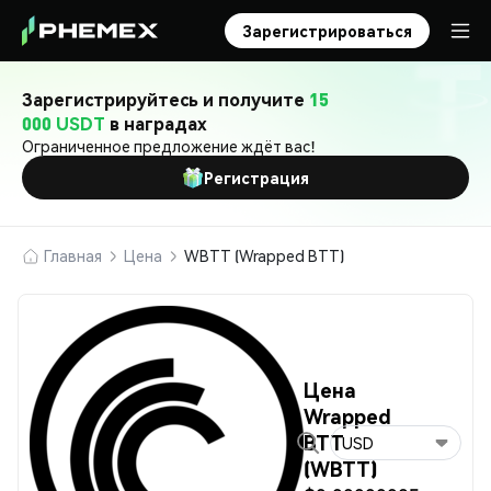
Зарегистрироваться
Зарегистрируйтесь и получите
15
000 USDT
в наградах
Ограниченное предложение ждёт вас!
Регистрация
Главная
Цена
WBTT (Wrapped BTT)
Цена
Wrapped
BTT
USD
(WBTT)