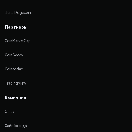
Цена Dogecoin
Партнеры
CoinMarketCap
CoinGecko
Coincodex
TradingView
Компания
О нас
Сайт бренда