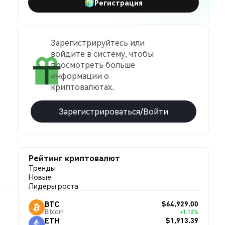
Регистрация
Зарегистрируйтесь или
войдите в систему, чтобы
просмотреть больше
информации о
криптовалютах.
Зарегистрироваться/Войти
Рейтинг криптовалют
Тренды
Новые
Лидеры роста
$64,929.00
BTC
Bitcoin
+1.10%
$1,913.39
ETH