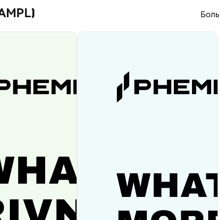
WAMPL)
Боль