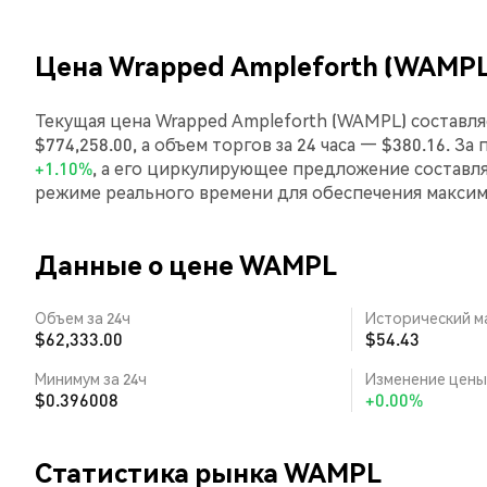
Цена Wrapped Ampleforth (WAMPL
Текущая цена Wrapped Ampleforth (WAMPL) составля
$774,258.00, а объем торгов за 24 часа — $380.16. З
+1.10%
, а его циркулирующее предложение составл
режиме реального времени для обеспечения макси
Данные о цене WAMPL
Объем за 24ч
Исторический м
$62,333.00
$54.43
Минимум за 24ч
Изменение цены 
$0.396008
+0.00%
Статистика рынка WAMPL