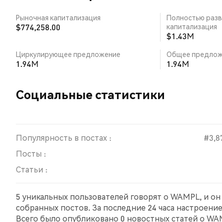
Рыночная капитализация
Полностью разв
$774,258.00
капитализация
$1.43M
Циркулирующее предложение
Общее предлож
1.94M
1.94M
Социальные статистики
Популярность в постах :
#3,8
Посты :
Статьи :
5 уникальных пользователей говорят о WAMPL, и он
собранных постов. За последние 24 часа настроени
Всего было опубликовано 0 новостных статей о WAM