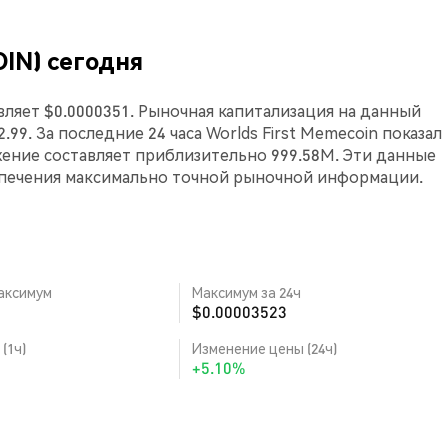
OIN) сегодня
авляет $0.0000351. Рыночная капитализация на данный
2.99. За последние 24 часа Worlds First Memecoin показал
жение составляет приблизительно 999.58M. Эти данные
спечения максимально точной рыночной информации.
аксимум
Максимум за 24ч
$0.00003523
(1ч)
Изменение цены (24ч)
+5.10%