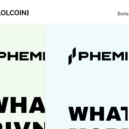
LOLCOIN)
Боль