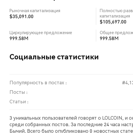
Рыночная капитализация
Полностью разв
$35,091.00
капитализация
$105,697.00
Циркулирующее предложение
Общее предлож
999.58M
999.58M
Социальные статистики
Популярность в постах :
#4,1
Посты :
Статьи :
3 уникальных пользователей говорят о LOLCOIN, и 
среди собранных постов. За последние 24 часа нас
Бычий. Всего было опубликовано 0 новостных статей