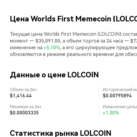
Цена Worlds First Memecoin (LOLC
Текущая цена Worlds First Memecoin (LOLCOIN) сост
момент — $35,091.00, а объем торгов за 24 часа — $7
изменение на
+5.10%
, а его циркулирующее предло
обновляются в режиме реального времени для обе
Данные о цене LOLCOIN
Объем за 24ч
Исторический м
$1,416.44
$0.00795894
Минимум за 24ч
Изменение цены 
$0.00003335
+1.30%
Статистика рынка LOLCOIN