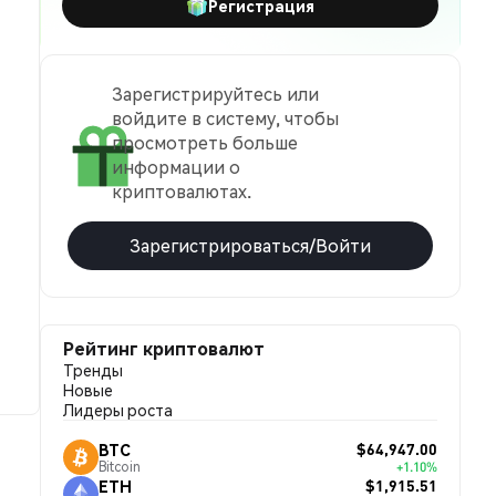
Регистрация
Зарегистрируйтесь или
войдите в систему, чтобы
просмотреть больше
информации о
криптовалютах.
Зарегистрироваться/Войти
Рейтинг криптовалют
Тренды
Новые
Лидеры роста
$64,947.00
BTC
Bitcoin
+1.10%
$1,915.51
ETH