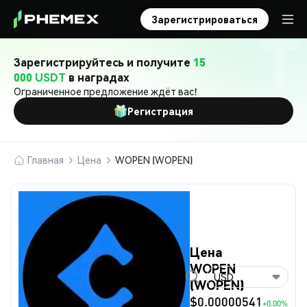
Зарегистрироваться
Зарегистрируйтесь и получите
15
000 USDT
в наградах
Ограниченное предложение ждёт вас!
Регистрация
Главная
Цена
WOPEN (WOPEN)
Цена
WOPEN
USD
(WOPEN)
$0.00000541
+0.00%