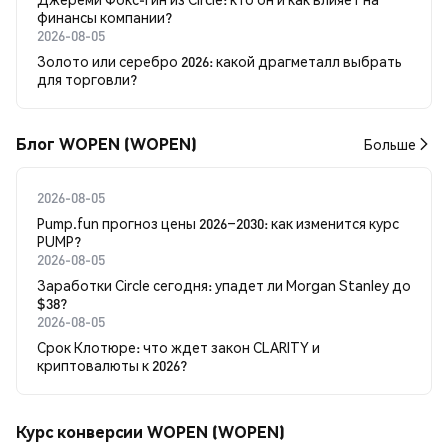
финансы компании?
2026-08-05
Золото или серебро 2026: какой драгметалл выбрать
для торговли?
Блог WOPEN (WOPEN)
Больше
2026-08-05
Pump.fun прогноз цены 2026–2030: как изменится курс
PUMP?
2026-08-05
Заработки Circle сегодня: упадет ли Morgan Stanley до
$38?
2026-08-05
Срок Клотюре: что ждет закон CLARITY и
криптовалюты к 2026?
Курс конверсии WOPEN (WOPEN)