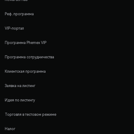
Реф. программа
VIP-портал
Программа Phemex VIP
Программа сотрудничества
Клиентская программа
Заявка на листинг
Идея по листингу
Торговля в тестовом режиме
Налог