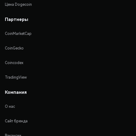
Цена Dogecoin
Партнеры
CoinMarketCap
CoinGecko
Coincodex
TradingView
Компания
О нас
Сайт бренда
Вакансии