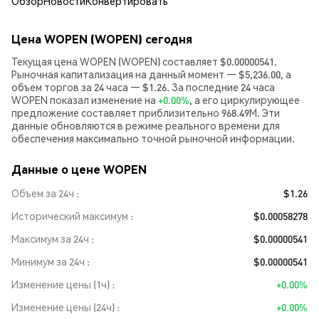
Обзор
Новости
Конвертировать
Цена WOPEN (WOPEN) сегодня
Текущая цена WOPEN (WOPEN) составляет $0.00000541.
Рыночная капитализация на данный момент — $5,236.00, а
объем торгов за 24 часа — $1.26. За последние 24 часа
WOPEN показал изменение на
+0.00%
, а его циркулирующее
предложение составляет приблизительно 968.49M. Эти
данные обновляются в режиме реального времени для
обеспечения максимально точной рыночной информации.
Данные о цене WOPEN
Объем за 24ч
$1.26
Исторический максимум
$0.00058278
Максимум за 24ч
$0.00000541
Минимум за 24ч
$0.00000541
Изменение цены (1ч)
+0.00%
Изменение цены (24ч)
+0.00%