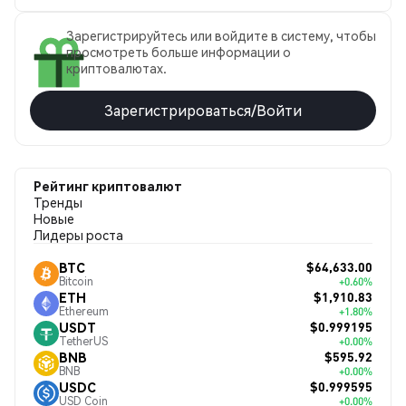
Зарегистрируйтесь или войдите в систему, чтобы
просмотреть больше информации о
криптовалютах.
Зарегистрироваться/Войти
Рейтинг криптовалют
Тренды
Новые
Лидеры роста
$64,633.00
BTC
Bitcoin
+0.60%
$1,910.83
ETH
Ethereum
+1.80%
$0.999195
USDT
TetherUS
+0.00%
$595.92
BNB
BNB
+0.00%
$0.999595
USDC
USD Coin
+0.00%