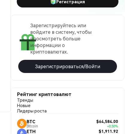
Регистрация
Зарегистрируйтесь или
войдите в систему, чтобы
просмотреть больше
информации о
криптовалютах.
Зарегистрироваться/Войти
Рейтинг криптовалют
Тренды
Новые
Лидеры роста
$64,584.00
BTC
Bitcoin
+0.50%
$1,911.92
ETH