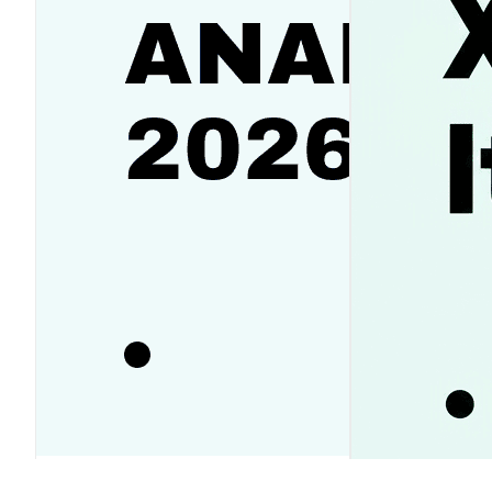
Аналитика SanDisk (SNDK):