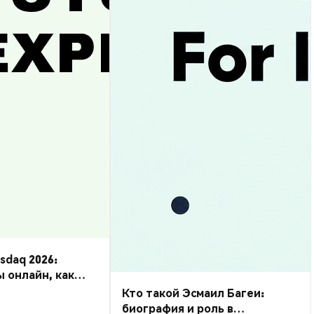
daq 2026:
ы онлайн, как
Кто такой Эсмаил Багеи:
биография и роль в