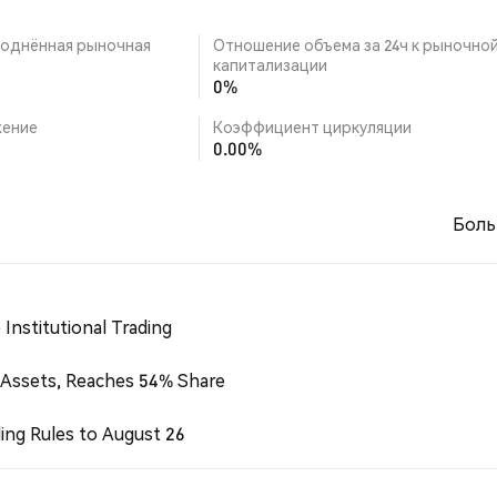
однённая рыночная
Отношение объема за 24ч к рыночно
капитализации
0%
ение
Коэффициент циркуляции
0.00%
Боль
Institutional Trading
 Assets, Reaches 54% Share
ing Rules to August 26