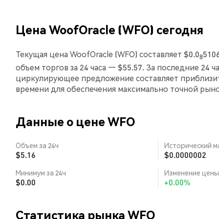
Цена WoofOracle (WFO) сегодня
Текущая цена WoofOracle (WFO) составляет $0.0
510
8
объем торгов за 24 часа — $55.57. За последние 24 
циркулирующее предложение составляет приблизит
времени для обеспечения максимально точной рын
Данные о цене WFO
Объем за 24ч
Исторический м
$5.16
$0.0000002
Минимум за 24ч
Изменение цены 
$0.00
+0.00%
Статистика рынка WFO