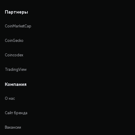
Партнеры
CoinMarketCap
CoinGecko
Coincodex
TradingView
Компания
О нас
Сайт бренда
Вакансии