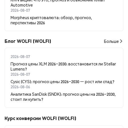
Automotive
2026-08-07
Morpheus криптовалюта: обзор, прогноз,
перспективы 2026
Блог WOLFI (WOLFI)
Больше
2026-08-07
Прогноз цены XLM 2026–2030: восстановится ли Stellar
Lumens?
2026-08-07
Cysic (CYS): прогноз цены 2026–2030 — рост или спад?
2026-08-06
Аналитика SanDisk (SNDK): прогноз цены на 2026–2030,
стоит ли купить?
Курс конверсии WOLFI (WOLFI)