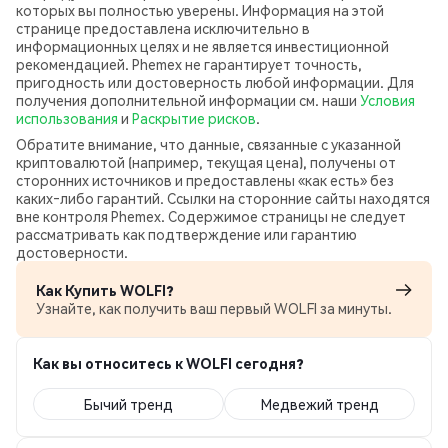
которых вы полностью уверены. Информация на этой
странице предоставлена исключительно в
информационных целях и не является инвестиционной
рекомендацией. Phemex не гарантирует точность,
пригодность или достоверность любой информации. Для
получения дополнительной информации см. наши
Условия
использования
и
Раскрытие рисков
.
Обратите внимание, что данные, связанные с указанной
криптовалютой (например, текущая цена), получены от
сторонних источников и предоставлены «как есть» без
каких‑либо гарантий. Ссылки на сторонние сайты находятся
вне контроля Phemex. Содержимое страницы не следует
рассматривать как подтверждение или гарантию
достоверности.
Как Купить WOLFI?
Узнайте, как получить ваш первый WOLFI за минуты.
Как вы относитесь к WOLFI сегодня?
Бычий тренд
Медвежий тренд