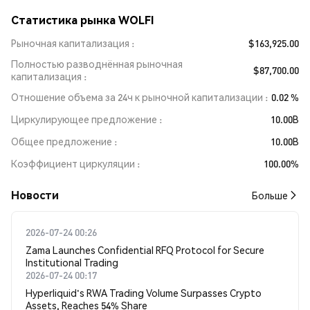
Статистика рынка WOLFI
Рыночная капитализация
$163,925.00
Полностью разводнённая рыночная
$87,700.00
капитализация
Отношение объема за 24ч к рыночной капитализации
0.02 %
Циркулирующее предложение
10.00B
Общее предложение
10.00B
Коэффициент циркуляции
100.00%
Новости
Больше
2026-07-24 00:26
Zama Launches Confidential RFQ Protocol for Secure
Institutional Trading
2026-07-24 00:17
Hyperliquid's RWA Trading Volume Surpasses Crypto
Assets, Reaches 54% Share