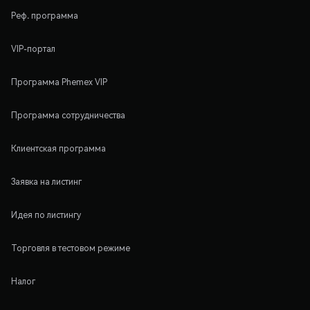
Реф. программа
VIP-портал
Программа Phemex VIP
Программа сотрудничества
Клиентская программа
Заявка на листинг
Идея по листингу
Торговля в тестовом режиме
Налог