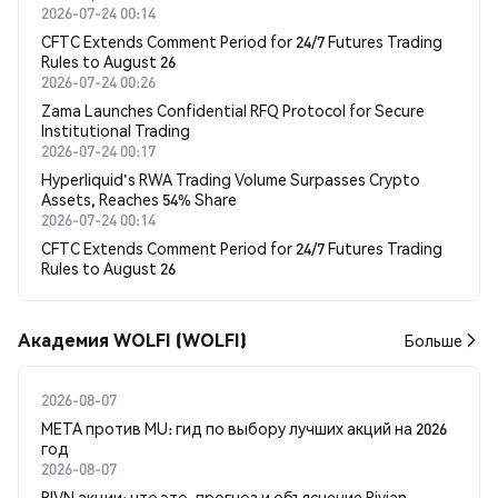
2026-07-24 00:14
CFTC Extends Comment Period for 24/7 Futures Trading
Rules to August 26
2026-07-24 00:26
Zama Launches Confidential RFQ Protocol for Secure
Institutional Trading
2026-07-24 00:17
Hyperliquid's RWA Trading Volume Surpasses Crypto
Assets, Reaches 54% Share
2026-07-24 00:14
CFTC Extends Comment Period for 24/7 Futures Trading
Rules to August 26
Академия WOLFI (WOLFI)
Больше
2026-08-07
META против MU: гид по выбору лучших акций на 2026
год
2026-08-07
RIVN акции: что это, прогноз и объяснение Rivian