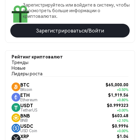
Зарегистрируйтесь или войдите в систему, чтобы
просмотреть больше информации о
криптовалютах.
Зарегистрироваться/Войти
Рейтинг криптовалют
Тренды
Новые
Лидеры роста
$65,000.00
BTC
Bitcoin
+0.50%
$1,919.56
ETH
Ethereum
+0.80%
$0.999323
USDT
TetherUS
+0.00%
$603.48
BNB
BNB
+2.10%
$0.9996
USDC
USD Coin
+0.00%
$1.04
XRP